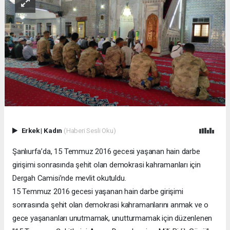
Erkek
|
Kadın
(Haberi Sesli Oku)
Şanlıurfa’da, 15 Temmuz 2016 gecesi yaşanan hain darbe
girişimi sonrasında şehit olan demokrasi kahramanları için
Dergah Camisi’nde mevlit okutuldu.
15 Temmuz 2016 gecesi yaşanan hain darbe girişimi
sonrasında şehit olan demokrasi kahramanlarını anmak ve o
gece yaşananları unutmamak, unutturmamak için düzenlenen