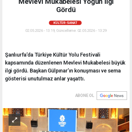
Mevlevi Mukabelesi Yoğun İlgi
Gördü
KÜLTÜR-SANAT
02.05.2026 - 13:19, Güncelleme: 02.05.2026 - 13:29
Şanlıurfa’da Türkiye Kültür Yolu Festivali
kapsamında düzenlenen Mevlevi Mukabelesi büyük
ilgi gördü. Başkan Gülpınar’ın konuşması ve sema
gösterisi unutulmaz anlar yaşattı.
ABONE OL