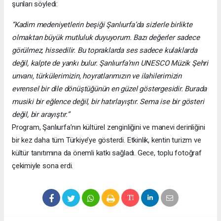
şunları söyledi:
“Kadim medeniyetlerin beşiği Şanlıurfa’da sizlerle birlikte
olmaktan büyük mutluluk duyuyorum. Bazı değerler sadece
görülmez, hissedilir. Bu topraklarda ses sadece kulaklarda
değil, kalpte de yankı bulur. Şanlıurfa’nın UNESCO Müzik Şehri
unvanı, türkülerimizin, hoyratlarımızın ve ilahilerimizin
evrensel bir dile dönüştüğünün en güzel göstergesidir. Burada
musiki bir eğlence değil, bir hatırlayıştır. Sema ise bir gösteri
değil, bir arayıştır.”
Program, Şanlıurfa’nın kültürel zenginliğini ve manevi derinliğini
bir kez daha tüm Türkiye’ye gösterdi. Etkinlik, kentin turizm ve
kültür tanıtımına da önemli katkı sağladı. Gece, toplu fotoğraf
çekimiyle sona erdi.