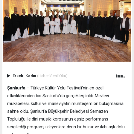
Erkek
|
Kadın
(Haberi Sesli Oku)
Şanlıurfa
– Türkiye Kültür Yolu Festivali’nin en özel
etkinliklerinden biri Şanlıurfa’da gerçekleştirildi. Mevlevi
mukabelesi, kültür ve maneviyatın muhteşem bir buluşmasına
sahne oldu. Şanlıurfa Büyükşehir Belediyesi Semazen
Topluluğu ile dini musiki korosunun eşsiz performans
sergilediği program, izleyenlere derin bir huzur ve ilahi aşk dolu