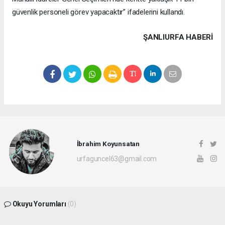
güvenlik personeli görev yapacaktır” ifadelerini kullandı.
ŞANLIURFA HABERİ
İbrahim Koyunsatan
urfaguncel63@gmail.com
Okuyu Yorumları
(0)