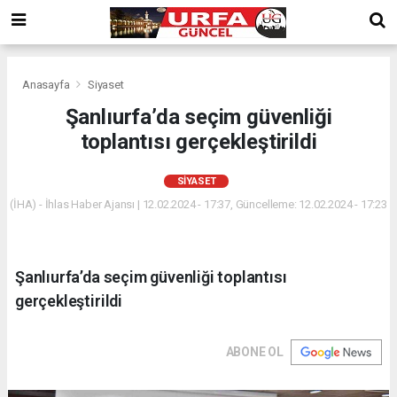
Anasayfa
Siyaset
Şanlıurfa’da seçim güvenliği
toplantısı gerçekleştirildi
SIYASET
(İHA) - İhlas Haber Ajansı | 12.02.2024 - 17:37, Güncelleme: 12.02.2024 - 17:23
Şanlıurfa’da seçim güvenliği toplantısı
gerçekleştirildi
ABONE OL