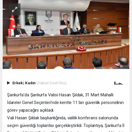
Erkek
|
Kadın
(Haberi Sesli Oku)
Şanlıurfa’da Şanlıurfa Valisi Hasan Şıldak, 31 Mart Mahalli
İdareler Genel Seçimleri’nde kentte 11 bin güvenlik personelinin
görev yapacağını açıkladı.
Vali Hasan Şıldak başkanlığında, valilik konferans salonunda
seçim güvenliği toplantısı gerçekleştirildi. Toplantıya, Şanlıurfa İl