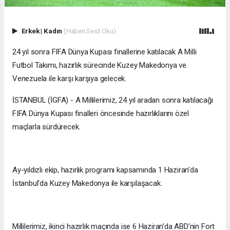
Erkek
|
Kadın
(Haberi Sesli Oku)
24 yıl sonra FIFA Dünya Kupası finallerine katılacak A Milli
Futbol Takımı, hazırlık sürecinde Kuzey Makedonya ve
Venezuela ile karşı karşıya gelecek.
İSTANBUL (İGFA) - A Millilerimiz, 24 yıl aradan sonra katılacağı
FIFA Dünya Kupası finalleri öncesinde hazırlıklarını özel
maçlarla sürdürecek.
Ay-yıldızlı ekip, hazırlık programı kapsamında 1 Haziran’da
İstanbul’da Kuzey Makedonya ile karşılaşacak.
Millilerimiz, ikinci hazırlık maçında ise 6 Haziran’da ABD’nin Fort