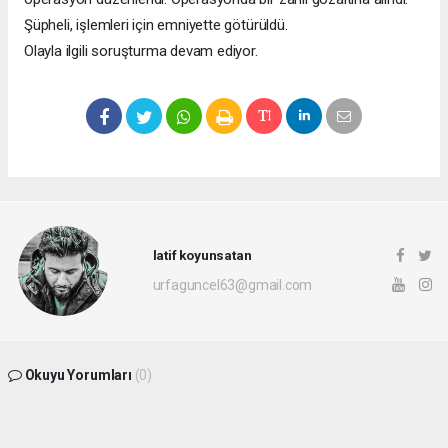
Şüpheli, işlemleri için emniyette götürüldü.
Olayla ilgili soruşturma devam ediyor.
latif koyunsatan
urfaguncel63@gmail.com
Okuyu Yorumları
(0)