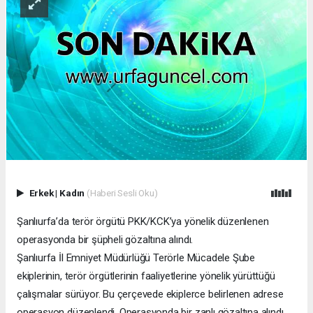
Erkek
|
Kadın
(Haberi Sesli Oku)
Şanlıurfa’da terör örgütü PKK/KCK’ya yönelik düzenlenen
operasyonda bir şüpheli gözaltına alındı.
Şanlıurfa İl Emniyet Müdürlüğü Terörle Mücadele Şube
ekiplerinin, terör örgütlerinin faaliyetlerine yönelik yürüttüğü
çalışmalar sürüyor. Bu çerçevede ekiplerce belirlenen adrese
operasyon düzenlendi. Operasyonda bir zanlı gözaltına alındı.