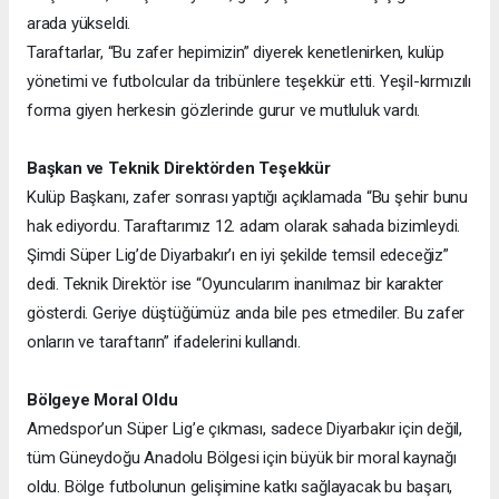
arada yükseldi.
Taraftarlar, “Bu zafer hepimizin” diyerek kenetlenirken, kulüp
yönetimi ve futbolcular da tribünlere teşekkür etti. Yeşil-kırmızılı
forma giyen herkesin gözlerinde gurur ve mutluluk vardı.
Başkan ve Teknik Direktörden Teşekkür
Kulüp Başkanı, zafer sonrası yaptığı açıklamada “Bu şehir bunu
hak ediyordu. Taraftarımız 12. adam olarak sahada bizimleydi.
Şimdi Süper Lig’de Diyarbakır’ı en iyi şekilde temsil edeceğiz”
dedi. Teknik Direktör ise “Oyuncularım inanılmaz bir karakter
gösterdi. Geriye düştüğümüz anda bile pes etmediler. Bu zafer
onların ve taraftarın” ifadelerini kullandı.
Bölgeye Moral Oldu
Amedspor’un Süper Lig’e çıkması, sadece Diyarbakır için değil,
tüm Güneydoğu Anadolu Bölgesi için büyük bir moral kaynağı
oldu. Bölge futbolunun gelişimine katkı sağlayacak bu başarı,