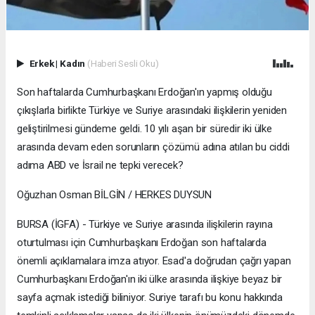
Erkek
|
Kadın
(Haberi Sesli Oku)
Son haftalarda Cumhurbaşkanı Erdoğan'ın yapmış olduğu
çıkışlarla birlikte Türkiye ve Suriye arasındaki ilişkilerin yeniden
geliştirilmesi gündeme geldi. 10 yılı aşan bir süredir iki ülke
arasında devam eden sorunların çözümü adına atılan bu ciddi
adıma ABD ve İsrail ne tepki verecek?
Oğuzhan Osman BİLGİN / HERKES DUYSUN
BURSA (İGFA) - Türkiye ve Suriye arasında ilişkilerin rayına
oturtulması için Cumhurbaşkanı Erdoğan son haftalarda
önemli açıklamalara imza atıyor. Esad'a doğrudan çağrı yapan
Cumhurbaşkanı Erdoğan'ın iki ülke arasında ilişkiye beyaz bir
sayfa açmak istediği biliniyor. Suriye tarafı bu konu hakkında