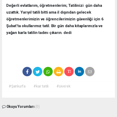
Değerli evlatlarım, öğretmenlerim; Tatilinizi gün daha
uzattık. Yarıyıl tatili bitti ama il dışından gelecek
öğretmenlerimizin ve öğrencilerimizin güvenliği için 6
Şubat’ta okullarımız tatil. Bir gün daha kitaplarınızla ve
yağan karla tatilin tadını çıkarın. dedi
#Şanlıurfa
#kar tatili
#siverek
Okuyu Yorumları
(0)