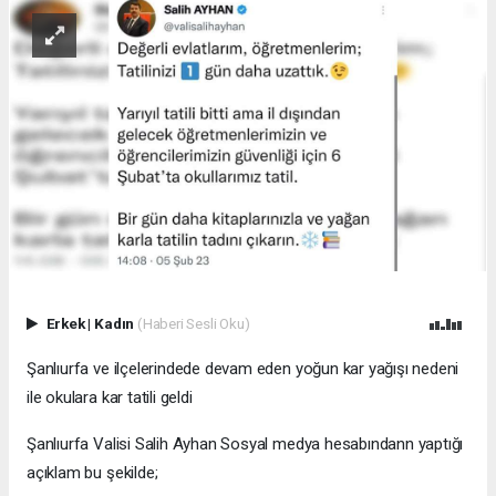
Erkek
|
Kadın
(Haberi Sesli Oku)
Şanlıurfa ve ilçelerindede devam eden yoğun kar yağışı nedeni
ile okulara kar tatili geldi
Şanlıurfa Valisi Salih Ayhan Sosyal medya hesabındann yaptığı
açıklam bu şekilde;