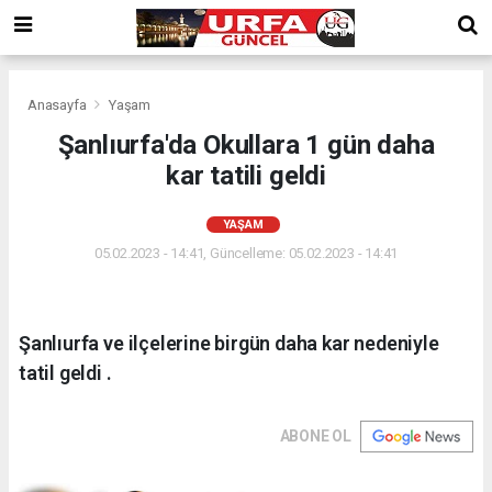
Anasayfa
Yaşam
Şanlıurfa'da Okullara 1 gün daha
kar tatili geldi
YAŞAM
05.02.2023 - 14:41, Güncelleme: 05.02.2023 - 14:41
Şanlıurfa ve ilçelerine birgün daha kar nedeniyle
tatil geldi .
ABONE OL