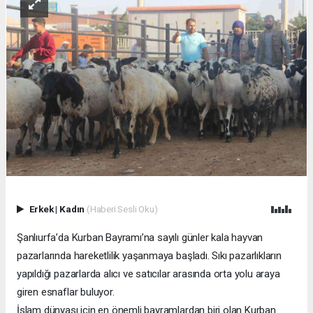
Erkek
|
Kadın
(Haberi Sesli Oku)
Şanlıurfa’da Kurban Bayramı’na sayılı günler kala hayvan
pazarlarında hareketlilik yaşanmaya başladı. Sıkı pazarlıkların
yapıldığı pazarlarda alıcı ve satıcılar arasında orta yolu araya
giren esnaflar buluyor.
İslam dünyası için en önemli bayramlardan biri olan Kurban