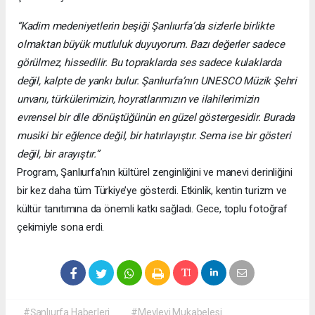
“Kadim medeniyetlerin beşiği Şanlıurfa’da sizlerle birlikte
olmaktan büyük mutluluk duyuyorum. Bazı değerler sadece
görülmez, hissedilir. Bu topraklarda ses sadece kulaklarda
değil, kalpte de yankı bulur. Şanlıurfa’nın UNESCO Müzik Şehri
unvanı, türkülerimizin, hoyratlarımızın ve ilahilerimizin
evrensel bir dile dönüştüğünün en güzel göstergesidir. Burada
musiki bir eğlence değil, bir hatırlayıştır. Sema ise bir gösteri
değil, bir arayıştır.”
Program, Şanlıurfa’nın kültürel zenginliğini ve manevi derinliğini
bir kez daha tüm Türkiye’ye gösterdi. Etkinlik, kentin turizm ve
kültür tanıtımına da önemli katkı sağladı. Gece, toplu fotoğraf
çekimiyle sona erdi.
#Şanlıurfa Haberleri
#Mevlevi Mukabelesi