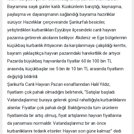
Bayramına sayılı günler kaldı. Küskünlerin barıştığı, kaynaşma,
paylaşma ve dayanışmanın sağlandığı bayrama hazırlıklar
sürüyor. Hazırlıklar çerçevesinde Şanlıurfalı besiciler,
yetiştirdikleri kurbanlıkları Eyyübiye ilçesindeki canlı hayvan
pazarına getirerek alıcılarını bekliyor. Akdeniz ve Ege bölgelerinin
küçükbaş kurbanlık ihtiyacının da karşılanmaya çalışıldığı kentte,
bayram yaklaştıkça hayvan pazarındaki hareketlilik de artıyor.
Pazarda büyükbaş hayvanlarda fiyatlar 60 ile 100 bin TL
arasında, küçükbaşlar ise 5 bin ile 10 bin TL arasında fiyatların
değiştiği bildirildi.
Şanlıurfa Canlı Hayvan Pazarı esnaflarından Halil Yıldız,
fiyatların çok pahalı olmadığını belirterek, “Satışlar başladı.
Vatandaşlarımız buraya gelerek gönül rahatlığıyla kurbanlıklarını
alsınlar. Fiyatlar çok pahalı değil. Baktığımızda tüm ürünlerin
fiyatlarında bir artış olmuş, fiyat artışlarının hayvan fiyatlarına
da yansıması normaldir. Vatandaşlarımız bir an önce
kurbanlıklarını tedarik etsinler. Hayvan son güne kalmaz” dedi.