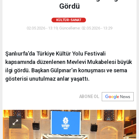
Gördü
KÜLTÜR-SANAT
02.05.2026 - 13:19, Güncelleme: 02.05.2026 - 13:29
Şanlıurfa’da Türkiye Kültür Yolu Festivali
kapsamında düzenlenen Mevlevi Mukabelesi büyük
ilgi gördü. Başkan Gülpınar’ın konuşması ve sema
gösterisi unutulmaz anlar yaşattı.
ABONE OL