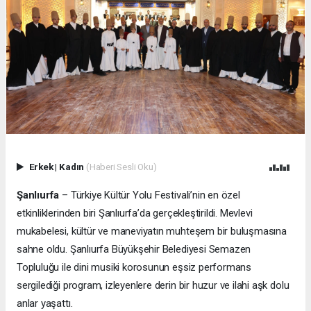
Erkek
|
Kadın
(Haberi Sesli Oku)
Şanlıurfa
– Türkiye Kültür Yolu Festivali’nin en özel
etkinliklerinden biri Şanlıurfa’da gerçekleştirildi. Mevlevi
mukabelesi, kültür ve maneviyatın muhteşem bir buluşmasına
sahne oldu. Şanlıurfa Büyükşehir Belediyesi Semazen
Topluluğu ile dini musiki korosunun eşsiz performans
sergilediği program, izleyenlere derin bir huzur ve ilahi aşk dolu
anlar yaşattı.