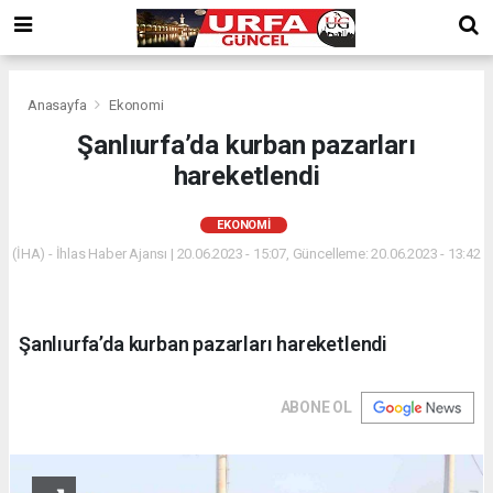
Anasayfa
Ekonomi
Şanlıurfa’da kurban pazarları
hareketlendi
EKONOMI
(İHA) - İhlas Haber Ajansı | 20.06.2023 - 15:07, Güncelleme: 20.06.2023 - 13:42
Şanlıurfa’da kurban pazarları hareketlendi
ABONE OL