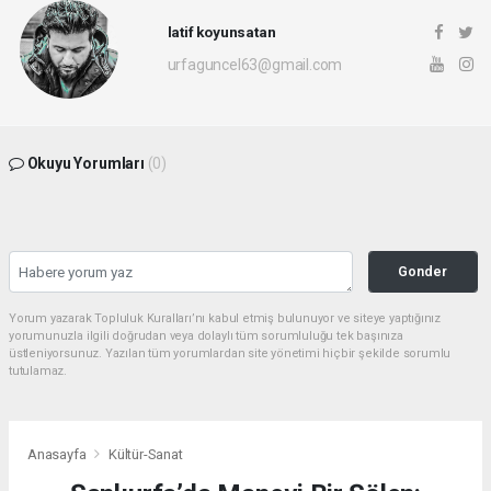
latif koyunsatan
urfaguncel63@gmail.com
Okuyu Yorumları
(0)
Gonder
Yorum yazarak Topluluk Kuralları’nı kabul etmiş bulunuyor ve siteye yaptığınız
yorumunuzla ilgili doğrudan veya dolaylı tüm sorumluluğu tek başınıza
üstleniyorsunuz. Yazılan tüm yorumlardan site yönetimi hiçbir şekilde sorumlu
tutulamaz.
Anasayfa
Kültür-Sanat