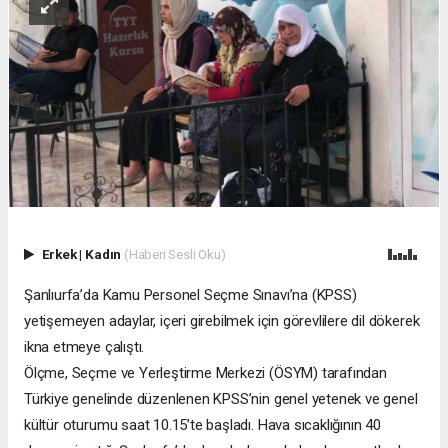
Erkek
|
Kadın
(Haberi Sesli Oku)
Şanlıurfa’da Kamu Personel Seçme Sınavı’na (KPSS)
yetişemeyen adaylar, içeri girebilmek için görevlilere dil dökerek
ikna etmeye çalıştı.
Ölçme, Seçme ve Yerleştirme Merkezi (ÖSYM) tarafından
Türkiye genelinde düzenlenen KPSS’nin genel yetenek ve genel
kültür oturumu saat 10.15’te başladı. Hava sıcaklığının 40