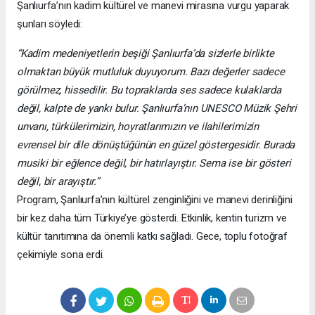
Şanlıurfa’nın kadim kültürel ve manevi mirasına vurgu yaparak
şunları söyledi:
“Kadim medeniyetlerin beşiği Şanlıurfa’da sizlerle birlikte
olmaktan büyük mutluluk duyuyorum. Bazı değerler sadece
görülmez, hissedilir. Bu topraklarda ses sadece kulaklarda
değil, kalpte de yankı bulur. Şanlıurfa’nın UNESCO Müzik Şehri
unvanı, türkülerimizin, hoyratlarımızın ve ilahilerimizin
evrensel bir dile dönüştüğünün en güzel göstergesidir. Burada
musiki bir eğlence değil, bir hatırlayıştır. Sema ise bir gösteri
değil, bir arayıştır.”
Program, Şanlıurfa’nın kültürel zenginliğini ve manevi derinliğini
bir kez daha tüm Türkiye’ye gösterdi. Etkinlik, kentin turizm ve
kültür tanıtımına da önemli katkı sağladı. Gece, toplu fotoğraf
çekimiyle sona erdi.