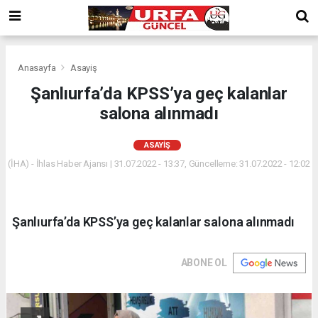
Anasayfa
Asayiş
Şanlıurfa’da KPSS’ya geç kalanlar
salona alınmadı
ASAYIŞ
(İHA) - İhlas Haber Ajansı | 31.07.2022 - 13:37, Güncelleme: 31.07.2022 - 12:02
Şanlıurfa’da KPSS’ya geç kalanlar salona alınmadı
ABONE OL