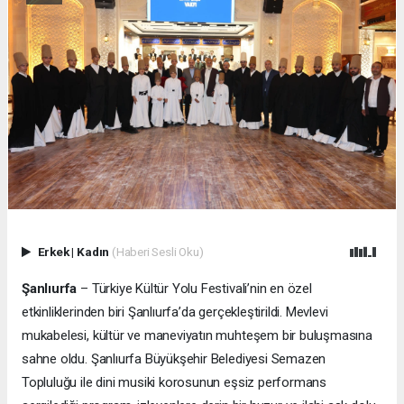
Erkek
|
Kadın
(Haberi Sesli Oku)
Şanlıurfa
– Türkiye Kültür Yolu Festivali’nin en özel
etkinliklerinden biri Şanlıurfa’da gerçekleştirildi. Mevlevi
mukabelesi, kültür ve maneviyatın muhteşem bir buluşmasına
sahne oldu. Şanlıurfa Büyükşehir Belediyesi Semazen
Topluluğu ile dini musiki korosunun eşsiz performans