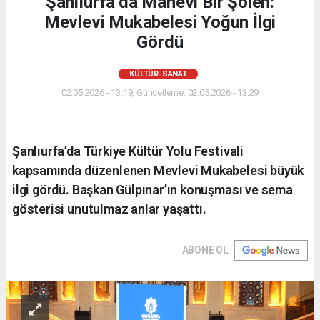
Şanlıurfa’da Manevi Bir Şölen:
Mevlevi Mukabelesi Yoğun İlgi
Gördü
KÜLTÜR-SANAT
02.05.2026 - 13:19, Güncelleme: 02.05.2026 - 13:29
Şanlıurfa’da Türkiye Kültür Yolu Festivali
kapsamında düzenlenen Mevlevi Mukabelesi büyük
ilgi gördü. Başkan Gülpınar’ın konuşması ve sema
gösterisi unutulmaz anlar yaşattı.
ABONE OL