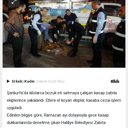
Erkek
|
Kadın
(Haberi Sesli Oku)
Şanlıurfa’da kilolarca bozuk eti satmaya çalışan kasap zabıta
ekiplerince yakalandı. Etlere el koyan ekipler, kasaba cezai işlem
uyguladı.
Edinilen bilgiye göre, Ramazan ayı dolayısıyla gece kasap
dükkanlarında denetime çıkan Haliliye Belediyesi Zabıta