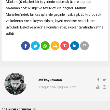
Müdürlüğü ekipleri, bir iş yerinde satılmak üzere depoda
saklanan bozuk sığır ve tavuk eti ele geçirdi. Atatürk
Mahallesi’ndeki bir kasapta ele geçirilen yaklaşık 20 kilo bozuk
ve kokmuş ete el koyan ekipler, işyeri sahibine cezai işlem
uyguladı. Belediye aracına konulan etler, ekipler tarafından imha
edildi.
latif koyunsatan
urfaguncel63@gmail.com
Okuyu Yorumları
(0)