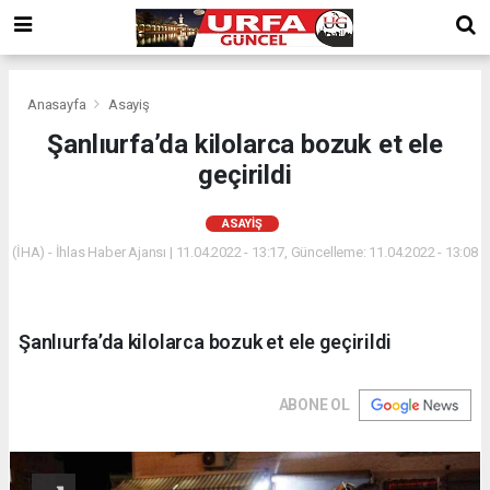
Anasayfa
Asayiş
Şanlıurfa’da kilolarca bozuk et ele
geçirildi
ASAYIŞ
(İHA) - İhlas Haber Ajansı | 11.04.2022 - 13:17, Güncelleme: 11.04.2022 - 13:08
Şanlıurfa’da kilolarca bozuk et ele geçirildi
ABONE OL