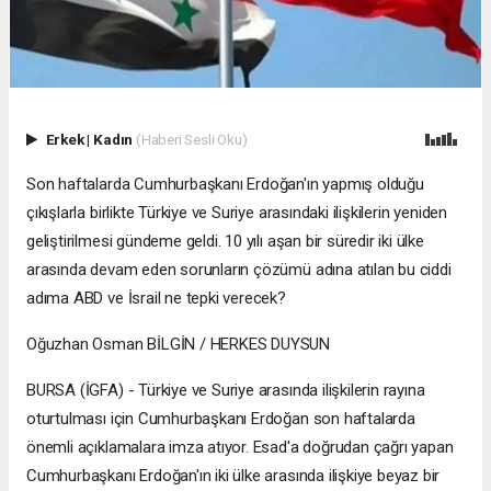
Erkek
|
Kadın
(Haberi Sesli Oku)
Son haftalarda Cumhurbaşkanı Erdoğan'ın yapmış olduğu
çıkışlarla birlikte Türkiye ve Suriye arasındaki ilişkilerin yeniden
geliştirilmesi gündeme geldi. 10 yılı aşan bir süredir iki ülke
arasında devam eden sorunların çözümü adına atılan bu ciddi
adıma ABD ve İsrail ne tepki verecek?
Oğuzhan Osman BİLGİN / HERKES DUYSUN
BURSA (İGFA) - Türkiye ve Suriye arasında ilişkilerin rayına
oturtulması için Cumhurbaşkanı Erdoğan son haftalarda
önemli açıklamalara imza atıyor. Esad'a doğrudan çağrı yapan
Cumhurbaşkanı Erdoğan'ın iki ülke arasında ilişkiye beyaz bir