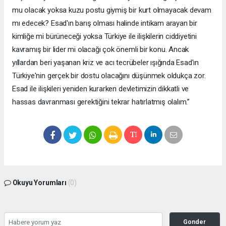
mu olacak yoksa kuzu postu giymiş bir kurt olmayacak devam
mı edecek? Esad'ın barış olması halinde intikam arayan bir
kimliğe mi bürüneceği yoksa Türkiye ile ilişkilerin ciddiyetini
kavramış bir lider mi olacağı çok önemli bir konu. Ancak
yıllardan beri yaşanan kriz ve acı tecrübeler ışığında Esad'ın
Türkiye'nin gerçek bir dostu olacağını düşünmek oldukça zor.
Esad ile ilişkileri yeniden kurarken devletimizin dikkatli ve
hassas davranması gerektiğini tekrar hatırlatmış olalım.”
Okuyu Yorumları
(0)
Gonder