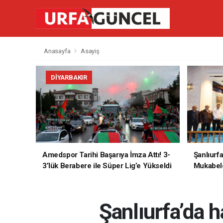
Anasayfa
Asayiş
DIYARBAKIR
Amedspor Tarihi Başarıya İmza Attı! 3-
Şanlıurf
3’lük Berabere ile Süper Lig’e Yükseldi
Mukabele
Şanlıurfa’da 