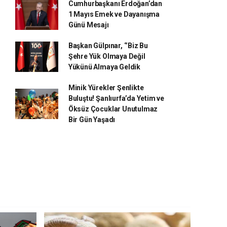
Cumhurbaşkanı Erdoğan’dan
1 Mayıs Emek ve Dayanışma
Günü Mesajı
Başkan Gülpınar, ‘’Biz Bu
Şehre Yük Olmaya Değil
Yükünü Almaya Geldik
Minik Yürekler Şenlikte
Buluştu! Şanlıurfa’da Yetim ve
Öksüz Çocuklar Unutulmaz
Bir Gün Yaşadı