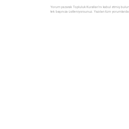
Yorum yazarak Topluluk Kuralları’nı kabul etmiş bulun
tek başınıza üstleniyorsunuz. Yazılan tüm yorumlarda