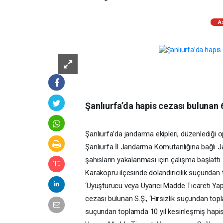
A
Şanlıurfa’da hapis cezası bulunan 
Şanlıurfa’da jandarma ekipleri, düzenlediği 
Şanlıurfa İl Jandarma Komutanlığına bağlı 
şahısların yakalanması için çalışma başlatt
Karaköprü ilçesinde dolandırıcılık suçundan 
‘Uyuşturucu veya Uyarıcı Madde Ticareti Y
cezası bulunan S.Ş., ‘Hırsızlık suçundan top
suçundan toplamda 10 yıl kesinleşmiş hapis 