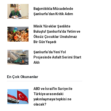
Bağımlılıkla Mücadelede
Şanlıurfa’dan Kritik Adım
Minik Yürekler Şenlikte
Buluştu! Şanlıurfa’da Yetim ve
Öksüz Çocuklar Unutulmaz
Bir Gün Yaşadı
Şanlıurfa’da Yeni Yol
Projesinde Asfalt Serimi Start
Aldı
En Çok Okunanlar
ABD ve İsrail'in Suriye ile
Türkiye arasındaki
yakınlaşmaya tepkisi ne
olacak?