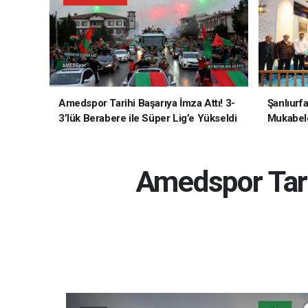
Amedspor Tarihi Başarıya İmza Attı! 3-
Şanlıurf
3’lük Berabere ile Süper Lig’e Yükseldi
Mukabele
Amedspor Tari