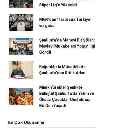
Süper Lig’e Yükseldi
MGK'dan 'Terörsüz Türkiye'
vurgusu
Şanlıurfa’da Manevi Bir Şölen:
Mevlevi Mukabelesi Yoğun İlgi
Gördü
Bağımlılıkla Mücadelede
Şanlıurfa’dan Kritik Adım
Minik Yürekler Şenlikte
Buluştu! Şanlıurfa’da Yetim ve
Öksüz Çocuklar Unutulmaz
Bir Gün Yaşadı
En Çok Okunanlar