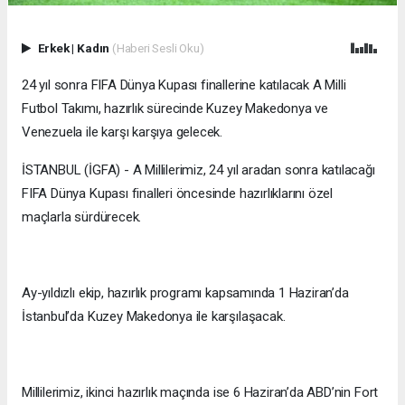
Erkek
|
Kadın
(Haberi Sesli Oku)
24 yıl sonra FIFA Dünya Kupası finallerine katılacak A Milli
Futbol Takımı, hazırlık sürecinde Kuzey Makedonya ve
Venezuela ile karşı karşıya gelecek.
İSTANBUL (İGFA) - A Millilerimiz, 24 yıl aradan sonra katılacağı
FIFA Dünya Kupası finalleri öncesinde hazırlıklarını özel
maçlarla sürdürecek.
Ay-yıldızlı ekip, hazırlık programı kapsamında 1 Haziran’da
İstanbul’da Kuzey Makedonya ile karşılaşacak.
Millilerimiz, ikinci hazırlık maçında ise 6 Haziran’da ABD’nin Fort