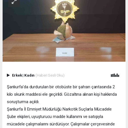
Erkek
|
Kadın
(Haberi Sesli Oku)
Şanlıurfa’da durdurulan bir otobüste bir şahsın çantasında 2
kilo skunk maddesi ele geçirildi. Gözaltına alınan kişi hakkında
soruşturma açıldı.
Şanlıurfa İl Emniyet Müdürlüğü Narkotik Suçlarla Mücadele
Şube ekipleri, uyuşturucu madde kullanımı ve satışıyla
mücadele çalışmalarını sürdürüyor. Çalışmalar çerçevesinde