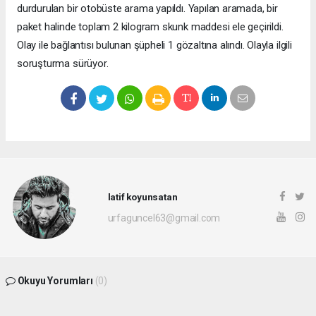
durdurulan bir otobüste arama yapıldı. Yapılan aramada, bir
paket halinde toplam 2 kilogram skunk maddesi ele geçirildi.
Olay ile bağlantısı bulunan şüpheli 1 gözaltına alındı. Olayla ilgili
soruşturma sürüyor.
latif koyunsatan
urfaguncel63@gmail.com
Okuyu Yorumları
(0)