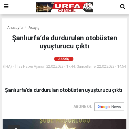
Anasayfa
Asayiş
Şanlıurfa’da durdurulan otobüsten
uyuşturucu çıktı
ASAYIŞ
(İHA) - İhlas Haber Ajansı | 22.02.2023 - 17:44, Güncelleme: 22.02.2023 - 14:54
Şanlıurfa’da durdurulan otobüsten uyuşturucu çıktı
ABONE OL