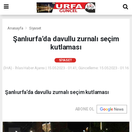
Anasayfa
Siyaset
Şanlıurfa’da davullu zurnalı seçim
kutlaması
SIYASET
(İHA) - İhlas Haber Ajansı | 15.05.2023 - 01:41, Güncelleme: 15.05.2023 - 01:16
Şanlıurfa’da davullu zurnalı seçim kutlaması
ABONE OL