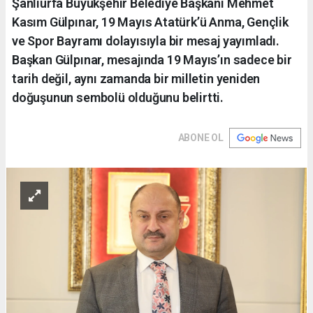
Şanlıurfa Büyükşehir Belediye Başkanı Mehmet
Kasım Gülpınar, 19 Mayıs Atatürk’ü Anma, Gençlik
ve Spor Bayramı dolayısıyla bir mesaj yayımladı.
Başkan Gülpınar, mesajında 19 Mayıs’ın sadece bir
tarih değil, aynı zamanda bir milletin yeniden
doğuşunun sembolü olduğunu belirtti.
ABONE OL