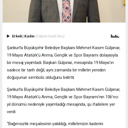
Erkek
|
Kadın
(Haberi Sesli Oku)
Şanlıurfa Büyükşehir Belediye Başkanı Mehmet Kasım Gülpınar,
19 Mayıs Atatürk’ü Anma, Gençlik ve Spor Bayramı dolayısıyla
bir mesaj yayımladı. Başkan Gülpınar, mesajında 19 Mayıs’ın
sadece bir tarih değil, aynı zamanda bir milletin yeniden
doğuşunun sembolü olduğunu belirtti.
Şanlıurfa Büyükşehir Belediye Başkanı Mehmet Kasım Gülpınar,
19 Mayıs Atatürk’ü Anma, Gençlik ve Spor Bayramı’nın 106’ncı
yıl dönümü nedeniyle yayımladığı mesajında, şu ifadelere yer
verdi:
“Bağımsızlık meşalesinin yakıldığı, milletimizin kaderini