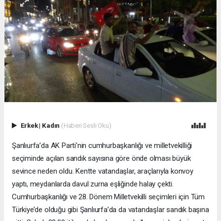
Erkek
|
Kadın
(Haberi Sesli Oku)
Şanlıurfa’da AK Parti’nin cumhurbaşkanlığı ve milletvekilliği
seçiminde açılan sandık sayısına göre önde olması büyük
sevince neden oldu. Kentte vatandaşlar, araçlarıyla konvoy
yaptı, meydanlarda davul zurna eşliğinde halay çekti.
Cumhurbaşkanlığı ve 28. Dönem Milletvekilli seçimleri için Tüm
Türkiye’de olduğu gibi Şanlıurfa’da da vatandaşlar sandık başına