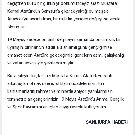
değiştiren kutlu bir günün yıl dönümündeyiz. Gazi Mustafa
Kemal Atatürk’ün Samsun’a çıkarak yaktığı bu meşale,
Anadolu’yu aydınlatmış, bir milletin yeniden doğuşuna vesile
olmuştur.
19 Mayıs, sadece bir tarih değil; aynı zamanda bir dirilişin, bir
uyanışın, bir inancın adıdır. Bu anlamlı günü gençliğimize
emanet eden Atatürk, geleceğimizi gençlerin azmi, çalışkanlığı
ve vatan sevgisiyle şekillendirmiştir.
Bu vesileyle başta Gazi Mustafa Kemal Atatürk ve silah
arkadaşları olmak üzere, istiklal mücadelemizin tüm
kahramanlarını rahmet ve minnetle anıyor; yarınlarımızın
teminatı olan gençlerimizin 19 Mayıs Atatürk’ü Anma, Gençlik
ve Spor Bayramını en içten duygularımla kutluyorum
ŞANLIURFA HABERİ