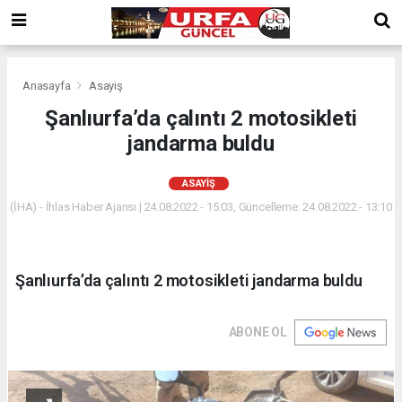
Anasayfa
Asayiş
Şanlıurfa’da çalıntı 2 motosikleti
jandarma buldu
ASAYIŞ
(İHA) - İhlas Haber Ajansı | 24.08.2022 - 15:03, Güncelleme: 24.08.2022 - 13:10
Şanlıurfa’da çalıntı 2 motosikleti jandarma buldu
ABONE OL