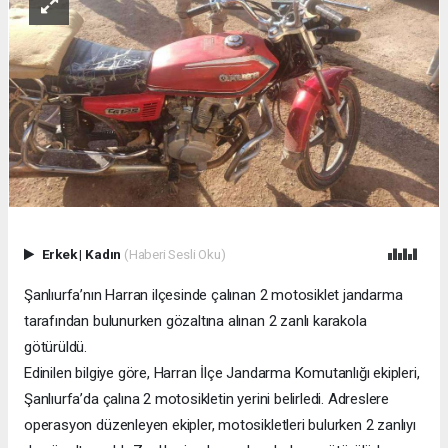
Erkek
|
Kadın
(Haberi Sesli Oku)
Şanlıurfa’nın Harran ilçesinde çalınan 2 motosiklet jandarma
tarafından bulunurken gözaltına alınan 2 zanlı karakola
götürüldü.
Edinilen bilgiye göre, Harran İlçe Jandarma Komutanlığı ekipleri,
Şanlıurfa’da çalına 2 motosikletin yerini belirledi. Adreslere
operasyon düzenleyen ekipler, motosikletleri bulurken 2 zanlıyı