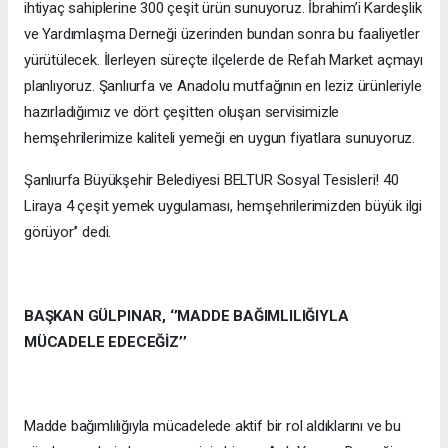
ihtiyaç sahiplerine 300 çeşit ürün sunuyoruz. İbrahim’i Kardeşlik
ve Yardımlaşma Derneği üzerinden bundan sonra bu faaliyetler
yürütülecek. İlerleyen süreçte ilçelerde de Refah Market açmayı
planlıyoruz. Şanlıurfa ve Anadolu mutfağının en leziz ürünleriyle
hazırladığımız ve dört çeşitten oluşan servisimizle
hemşehrilerimize kaliteli yemeği en uygun fiyatlara sunuyoruz.
Şanlıurfa Büyükşehir Belediyesi BELTUR Sosyal Tesisleri! 40
Liraya 4 çeşit yemek uygulaması, hemşehrilerimizden büyük ilgi
görüyor’’ dedi.
BAŞKAN GÜLPINAR, ‘’MADDE BAĞIMLILIĞIYLA
MÜCADELE EDECEĞİZ’’
Madde bağımlılığıyla mücadelede aktif bir rol aldıklarını ve bu