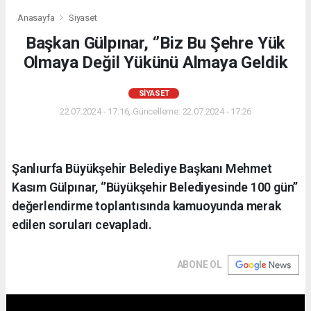
Anasayfa
Siyaset
Başkan Gülpınar, ‘’Biz Bu Şehre Yük
Olmaya Değil Yükünü Almaya Geldik
SIYASET
22.07.2024 - 17:16, Güncelleme: 22.07.2024 - 17:26
Şanlıurfa Büyükşehir Belediye Başkanı Mehmet
Kasım Gülpınar, ‘’Büyükşehir Belediyesinde 100 gün’’
değerlendirme toplantısında kamuoyunda merak
edilen soruları cevapladı.
ABONE OL