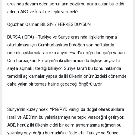
arasında devam eden sorunların çözümü adına atılan bu ciddi
adıma ABD ve İsrail ne tepki verecek?
Oğuzhan Osman BİLGİN / HERKES DUYSUN
BURSA (İGFA) - Türkiye ve Suriye arasında ilişkilerin rayına
oturtulması için Cumhurbaşkanı Erdoğan son haftalarda
önemli açıklamalara imza atıyor. Esad'a doğrudan çağrı yapan
Cumhurbaşkanı Erdoğan'ın iki ülke arasında ilişkiye beyaz bir
sayfa açmak istediği biliniyor. Suriye tarafı bu konu hakkında
temkinli açıklamalar yapsa da iki ülkenin önümüzdeki dönemde
daha yakın bir temas haline geçeceği öngörülüyor.
Suriye'nin kuzeyindeki YPG/PYD varlığı da doğal olarak akıllara
İsrail ve ABD'nin bu yakınlaşmaya ne tepki vereceğini getiriyor.
ABD, henüz iki ülkenin ciddi bir adım atmamasına rağmen bu
yakınlaşmayı doğru bulmadığını ifade etti. Türkiye ve Suriye