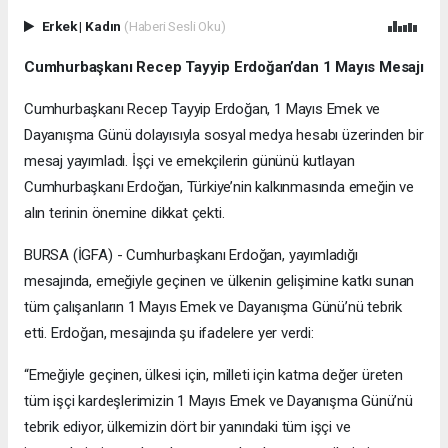
Erkek
|
Kadın
(Haberi Sesli Oku)
Cumhurbaşkanı Recep Tayyip Erdoğan’dan 1 Mayıs Mesajı
Cumhurbaşkanı Recep Tayyip Erdoğan, 1 Mayıs Emek ve
Dayanışma Günü dolayısıyla sosyal medya hesabı üzerinden bir
mesaj yayımladı. İşçi ve emekçilerin gününü kutlayan
Cumhurbaşkanı Erdoğan, Türkiye’nin kalkınmasında emeğin ve
alın terinin önemine dikkat çekti.
BURSA (İGFA) - Cumhurbaşkanı Erdoğan, yayımladığı
mesajında, emeğiyle geçinen ve ülkenin gelişimine katkı sunan
tüm çalışanların 1 Mayıs Emek ve Dayanışma Günü’nü tebrik
etti. Erdoğan, mesajında şu ifadelere yer verdi:
“Emeğiyle geçinen, ülkesi için, milleti için katma değer üreten
tüm işçi kardeşlerimizin 1 Mayıs Emek ve Dayanışma Günü’nü
tebrik ediyor, ülkemizin dört bir yanındaki tüm işçi ve