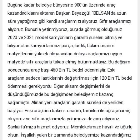
Bugüne kadar belediye bünyesine 900’ün üzerinde araç
kazandırdıklarını aktaran Başkan Beyazgül, “BELSAN’da uzun
süre yaptığımız gibi kendi araçlarımızı alıyoruz. Sıfır araçlarımızı
alıyoruz. Bununla yetinmiyoruz, burada görmüş olduğunuz
2020 ve 2021 model kamyonların garanti süreleri bitmiş ve
bitiyor olan kamyonlarımızı parça, lastik, bakım onarım
maliyetlerinin yüksek olmasından dolayı araçlarımızı uygun
maliyetle sıfır araçlarla takas etmiş bulunmaktayız. Bu değişim
sonucunda araç başı 460 Bin TL bedel ödenmiştir. Eski
araçların sadece lastiklerinin değiştirilmesi için 120 Bin TL bedel
ödenmesi gerekiyordu. Diğer aksam değişimlerini de
düşündüğümüzde bu değişimden belediyemiz kazanç
sağlamıştır. Alınan yeni araçların garanti süreleri de yeniden
başlıyor. Eski araçların bakım- onarım, tamirleri ile uğraşmamış
oluyoruz ve sıfır araçlarımızla yolumuza devam ediyoruz.
Şanlıurfa’mıza hizmet ediyoruz. Memleketimize hayırlı ve uğurlu
olsun. İnşallah yakın bir zamanda belediyemize kazandırdığımız