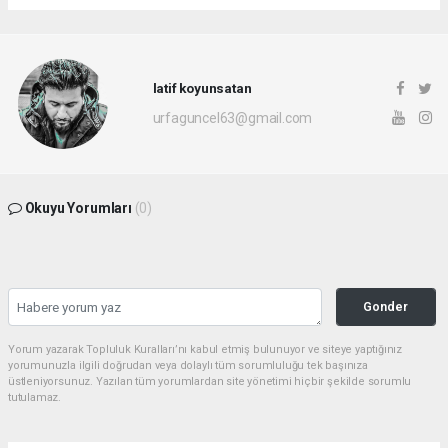
latif koyunsatan
urfaguncel63@gmail.com
Okuyu Yorumları
(0)
Gonder
Yorum yazarak Topluluk Kuralları’nı kabul etmiş bulunuyor ve siteye yaptığınız
yorumunuzla ilgili doğrudan veya dolaylı tüm sorumluluğu tek başınıza
üstleniyorsunuz. Yazılan tüm yorumlardan site yönetimi hiçbir şekilde sorumlu
tutulamaz.