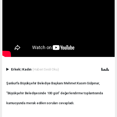
Erkek
|
Kadın
(Haberi Sesli Oku)
Şanlıurfa Büyükşehir Belediye Başkanı Mehmet Kasım Gülpınar,
‘’Büyükşehir Belediyesinde 100 gün’’ değerlendirme toplantısında
kamuoyunda merak edilen soruları cevapladı.