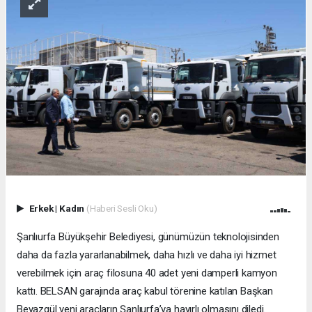
Erkek
|
Kadın
(Haberi Sesli Oku)
Şanlıurfa Büyükşehir Belediyesi, günümüzün teknolojisinden
daha da fazla yararlanabilmek, daha hızlı ve daha iyi hizmet
verebilmek için araç filosuna 40 adet yeni damperli kamyon
kattı. BELSAN garajında araç kabul törenine katılan Başkan
Beyazgül yeni araçların Şanlıurfa’ya hayırlı olmasını diledi.