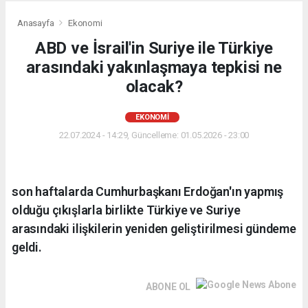
Anasayfa
Ekonomi
ABD ve İsrail'in Suriye ile Türkiye
arasındaki yakınlaşmaya tepkisi ne
olacak?
EKONOMI
22.07.2024 - 14:29, Güncelleme: 01.05.2026 - 23:00
son haftalarda Cumhurbaşkanı Erdoğan'ın yapmış
olduğu çıkışlarla birlikte Türkiye ve Suriye
arasındaki ilişkilerin yeniden geliştirilmesi gündeme
geldi.
ABONE OL