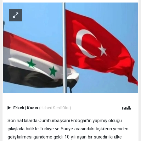
Erkek
|
Kadın
(Haberi Sesli Oku)
Son haftalarda Cumhurbaşkanı Erdoğan'ın yapmış olduğu
çıkışlarla birlikte Türkiye ve Suriye arasındaki ilişkilerin yeniden
geliştirilmesi gündeme geldi. 10 yılı aşan bir süredir iki ülke