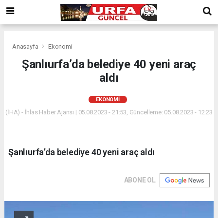
Anasayfa
Ekonomi
Şanlıurfa’da belediye 40 yeni araç
aldı
EKONOMI
(İHA) - İhlas Haber Ajansı | 05.08.2023 - 21:53, Güncelleme: 05.08.2023 - 12:23
Şanlıurfa’da belediye 40 yeni araç aldı
ABONE OL