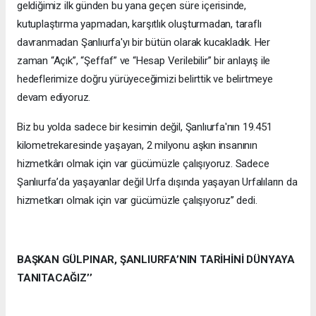
geldiğimiz ilk günden bu yana geçen süre içerisinde,
kutuplaştırma yapmadan, karşıtlık oluşturmadan, taraflı
davranmadan Şanlıurfa'yı bir bütün olarak kucakladık. Her
zaman “Açık”, “Şeffaf” ve “Hesap Verilebilir” bir anlayış ile
hedeflerimize doğru yürüyeceğimizi belirttik ve belirtmeye
devam ediyoruz.
Biz bu yolda sadece bir kesimin değil, Şanlıurfa'nın 19.451
kilometrekaresinde yaşayan, 2 milyonu aşkın insanının
hizmetkârı olmak için var gücümüzle çalışıyoruz. Sadece
Şanlıurfa’da yaşayanlar değil Urfa dışında yaşayan Urfalıların da
hizmetkarı olmak için var gücümüzle çalışıyoruz’’ dedi.
BAŞKAN GÜLPINAR, ŞANLIURFA’NIN TARİHİNİ DÜNYAYA
TANITACAĞIZ’’