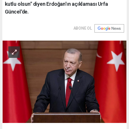
kutlu olsun" diyen Erdoğan'ın açıklaması Urfa
Güncel'de.
ABONE OL