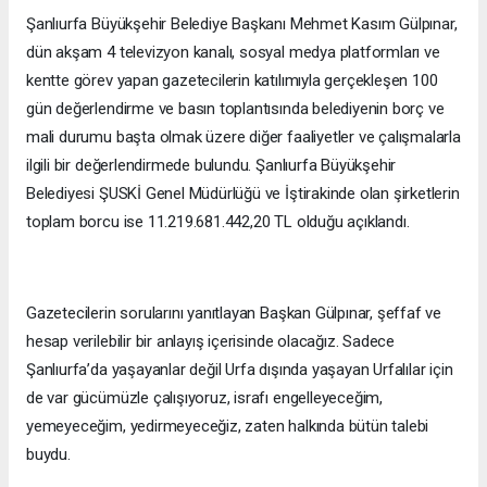
Şanlıurfa Büyükşehir Belediye Başkanı Mehmet Kasım Gülpınar,
dün akşam 4 televizyon kanalı, sosyal medya platformları ve
kentte görev yapan gazetecilerin katılımıyla gerçekleşen 100
gün değerlendirme ve basın toplantısında belediyenin borç ve
mali durumu başta olmak üzere diğer faaliyetler ve çalışmalarla
ilgili bir değerlendirmede bulundu. Şanlıurfa Büyükşehir
Belediyesi ŞUSKİ Genel Müdürlüğü ve İştirakinde olan şirketlerin
toplam borcu ise 11.219.681.442,20 TL olduğu açıklandı.
Gazetecilerin sorularını yanıtlayan Başkan Gülpınar, şeffaf ve
hesap verilebilir bir anlayış içerisinde olacağız. Sadece
Şanlıurfa’da yaşayanlar değil Urfa dışında yaşayan Urfalılar için
de var gücümüzle çalışıyoruz, israfı engelleyeceğim,
yemeyeceğim, yedirmeyeceğiz, zaten halkında bütün talebi
buydu.