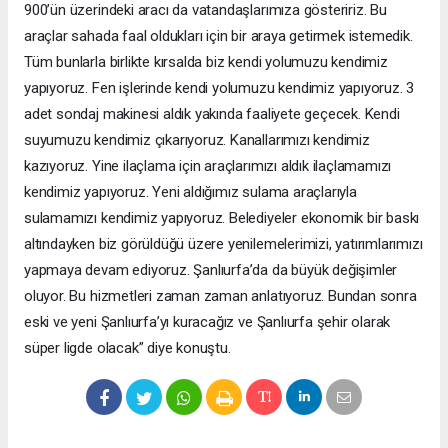
900’ün üzerindeki aracı da vatandaşlarımıza gösteririz. Bu
araçlar sahada faal oldukları için bir araya getirmek istemedik.
Tüm bunlarla birlikte kırsalda biz kendi yolumuzu kendimiz
yapıyoruz. Fen işlerinde kendi yolumuzu kendimiz yapıyoruz. 3
adet sondaj makinesi aldık yakında faaliyete geçecek. Kendi
suyumuzu kendimiz çıkarıyoruz. Kanallarımızı kendimiz
kazıyoruz. Yine ilaçlama için araçlarımızı aldık ilaçlamamızı
kendimiz yapıyoruz. Yeni aldığımız sulama araçlarıyla
sulamamızı kendimiz yapıyoruz. Belediyeler ekonomik bir baskı
altındayken biz görüldüğü üzere yenilemelerimizi, yatırımlarımızı
yapmaya devam ediyoruz. Şanlıurfa’da da büyük değişimler
oluyor. Bu hizmetleri zaman zaman anlatıyoruz. Bundan sonra
eski ve yeni Şanlıurfa’yı kuracağız ve Şanlıurfa şehir olarak
süper ligde olacak” diye konuştu.