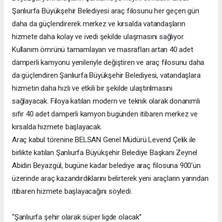
Şanlıurfa Büyükşehir Belediyesi araç filosunu her geçen gün
daha da güçlendirerek merkez ve kırsalda vatandaşların
hizmete daha kolay ve ivedi şekilde ulaşmasını sağlıyor.
Kullanım ömrünü tamamlayan ve masrafları artan 40 adet
damperli kamyonu yenileriyle değiştiren ve araç filosunu daha
da güçlendiren Şanlıurfa Büyükşehir Belediyesi, vatandaşlara
hizmetin daha hızlı ve etkili bir şekilde ulaştırılmasını
sağlayacak. Filoya katılan modern ve teknik olarak donanımlı
sıfır 40 adet damperli kamyon bugünden itibaren merkez ve
kırsalda hizmete başlayacak.
Araç kabul törenine BELSAN Genel Müdürü Levend Çelik ile
birlikte katılan Şanlıurfa Büyükşehir Belediye Başkanı Zeynel
Abidin Beyazgül, bugüne kadar belediye araç filosuna 900’ün
üzerinde araç kazandırdıklarını belirterek yeni araçların yarından
itibaren hizmete başlayacağını söyledi.
“Şanlıurfa şehir olarak süper ligde olacak”