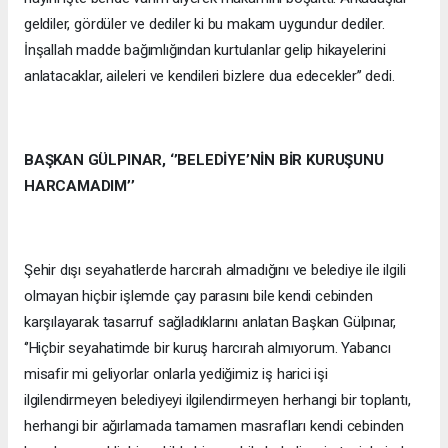
geldiler, gördüler ve dediler ki bu makam uygundur dediler.
İnşallah madde bağımlığından kurtulanlar gelip hikayelerini
anlatacaklar, aileleri ve kendileri bizlere dua edecekler’’ dedi.
BAŞKAN GÜLPINAR, ‘’BELEDİYE’NİN BİR KURUŞUNU
HARCAMADIM’’
Şehir dışı seyahatlerde harcırah almadığını ve belediye ile ilgili
olmayan hiçbir işlemde çay parasını bile kendi cebinden
karşılayarak tasarruf sağladıklarını anlatan Başkan Gülpınar,
‘’Hiçbir seyahatimde bir kuruş harcırah almıyorum. Yabancı
misafir mi geliyorlar onlarla yediğimiz iş harici işi
ilgilendirmeyen belediyeyi ilgilendirmeyen herhangi bir toplantı,
herhangi bir ağırlamada tamamen masrafları kendi cebinden