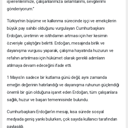
işverenlerimize, çalışanlarımıza selamlarımı, sevgilerimi
gönderiyorum.”
Türkiye’nin büyüme ve kalkınma sürecinde işçi ve emekçilerin
büyük pay sahibi olduğunu vurgulayan Cumhurbaşkanı
Erdoğan, üretimin ve istihdamın artması için her kesimin
özveriyle çalıştığını belirtti. Erdoğan, mesajında birlik ve
dayanışma vurgusu yaparak, çalışma hayatında huzurun ve
refahın artırılması için hükümet olarak gerekli adımların
atılmaya devam edeceğini ifade etti.
1 Mayıs’ın sadece bir kutlama günü değil, aynı zamanda
emeğin değerinin hatırlandığı ve dayanışma ruhunun güçlendiği
önemli bir gün olduğuna işaret eden Erdoğan, tüm çalışanlara
sağlık, huzur ve başarı temennisinde bulundu.
Cumhurbaşkanı Erdoğan’ın mesajı, kısa sürede sosyal
medyada geniş yankı bulurken, çok sayıda kullanıcı tarafından
paylaşıldı.