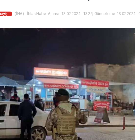
(İHA) - İhlas Haber Ajansı | 13.02.2024 - 13:25, Güncelleme: 13.02.2024 - 
sayiş