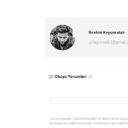
İbrahim Koyunsatan
urfaguncel63@gmail.
Okuyu Yorumları
(0)
Yorum yazarak Topluluk Kuralları’nı kabul etmiş bulun
tek başınıza üstleniyorsunuz. Yazılan tüm yorumlarda