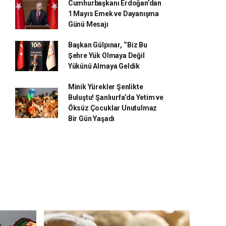
Cumhurbaşkanı Erdoğan’dan
1 Mayıs Emek ve Dayanışma
Günü Mesajı
Başkan Gülpınar, ‘’Biz Bu
Şehre Yük Olmaya Değil
Yükünü Almaya Geldik
Minik Yürekler Şenlikte
Buluştu! Şanlıurfa’da Yetim ve
Öksüz Çocuklar Unutulmaz
Bir Gün Yaşadı