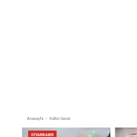
Anasayfa
Kültür-Sanat
DIYARBAKIR