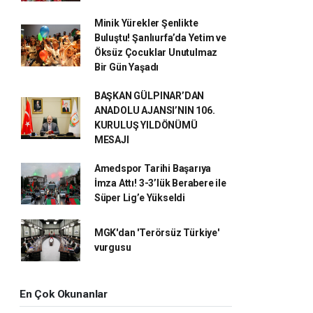
Minik Yürekler Şenlikte
Buluştu! Şanlıurfa’da Yetim ve
Öksüz Çocuklar Unutulmaz
Bir Gün Yaşadı
BAŞKAN GÜLPINAR’DAN
ANADOLU AJANSI’NIN 106.
KURULUŞ YILDÖNÜMÜ
MESAJI
Amedspor Tarihi Başarıya
İmza Attı! 3-3’lük Berabere ile
Süper Lig’e Yükseldi
MGK'dan 'Terörsüz Türkiye'
vurgusu
En Çok Okunanlar