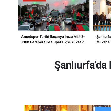
Amedspor Tarihi Başarıya İmza Attı! 3-
Şanlıurf
3’lük Berabere ile Süper Lig’e Yükseldi
Mukabele
Şanlıurfa’da