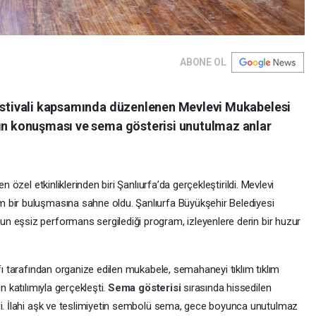
ABONE OL
Festivali kapsamında düzenlenen Mevlevi Mukabelesi
’ın konuşması ve sema gösterisi unutulmaz anlar
n özel etkinliklerinden biri Şanlıurfa’da gerçekleştirildi. Mevlevi
 bir buluşmasına sahne oldu. Şanlıurfa Büyükşehir Belediyesi
n eşsiz performans sergilediği program, izleyenlere derin bir huzur
ı tarafından organize edilen mukabele, semahaneyi tıklım tıklım
n katılımıyla gerçekleşti.
Sema gösterisi
sırasında hissedilen
di. İlahi aşk ve teslimiyetin sembolü sema, gece boyunca unutulmaz