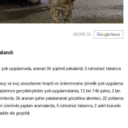
ABONE OL
alandı
len şok uygulamada, aranan 36 şüpheli yakalandı, 5 ruhsatsız tabanca
 suç ve suç unsurlarının tespiti ve önlenmesine yönelik şok uygulama
kiplerince gerçekleştirilen şok uygulamalarda, 12 bin 146 şahıs, 2 bin
imlerde, 36 aranan şahıs yakalanarak gözaltına alınırken, 22 yoklama
rin üzerinde yapılan aramalarda, 5 ruhsatsız tabanca, 2 adet kurusıkı
dde ele geçirildi.