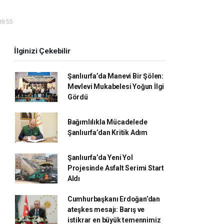
09:55
İlginizi Çekebilir
Şanlıurfa’da Manevi Bir Şölen:
Mevlevi Mukabelesi Yoğun İlgi
Gördü
Bağımlılıkla Mücadelede
Şanlıurfa’dan Kritik Adım
Şanlıurfa’da Yeni Yol
Projesinde Asfalt Serimi Start
Aldı
Cumhurbaşkanı Erdoğan’dan
ateşkes mesajı: Barış ve
istikrar en büyük temennimiz