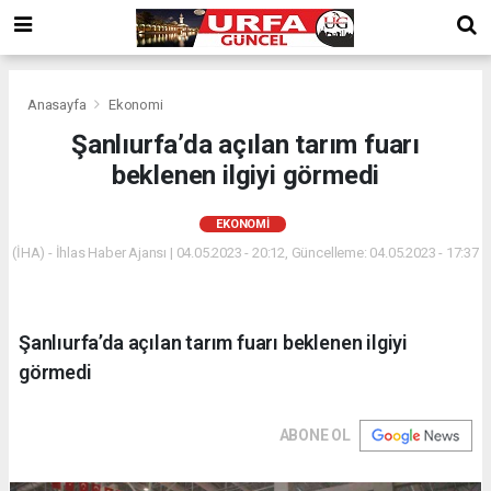
Anasayfa
Ekonomi
Şanlıurfa’da açılan tarım fuarı
beklenen ilgiyi görmedi
EKONOMI
(İHA) - İhlas Haber Ajansı | 04.05.2023 - 20:12, Güncelleme: 04.05.2023 - 17:37
Şanlıurfa’da açılan tarım fuarı beklenen ilgiyi
görmedi
ABONE OL