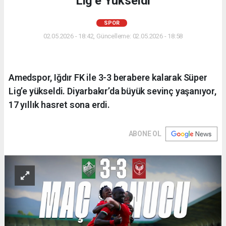
Lig’e Yükseldi
SPOR
02.05.2026 - 18:42, Güncelleme: 02.05.2026 - 18:58
Amedspor, Iğdır FK ile 3-3 berabere kalarak Süper
Lig’e yükseldi. Diyarbakır’da büyük sevinç yaşanıyor,
17 yıllık hasret sona erdi.
ABONE OL