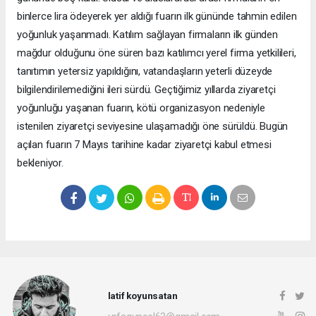
binlerce lira ödeyerek yer aldığı fuarın ilk gününde tahmin edilen
yoğunluk yaşanmadı. Katılım sağlayan firmaların ilk günden
mağdur olduğunu öne süren bazı katılımcı yerel firma yetkilileri,
tanıtımın yetersiz yapıldığını, vatandaşların yeterli düzeyde
bilgilendirilemediğini ileri sürdü. Geçtiğimiz yıllarda ziyaretçi
yoğunluğu yaşanan fuarın, kötü organizasyon nedeniyle
istenilen ziyaretçi seviyesine ulaşamadığı öne sürüldü. Bugün
açılan fuarın 7 Mayıs tarihine kadar ziyaretçi kabul etmesi
bekleniyor.
latif koyunsatan