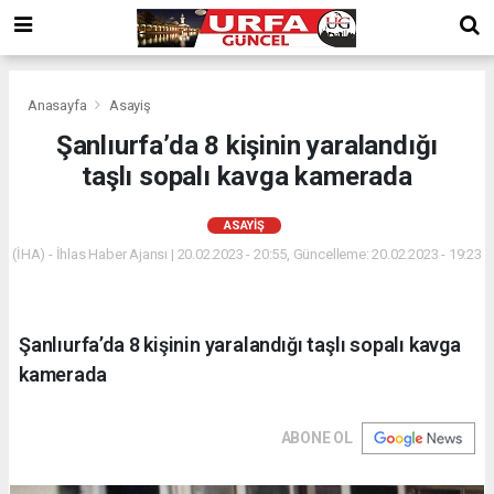
Anasayfa
Asayiş
Şanlıurfa’da 8 kişinin yaralandığı
taşlı sopalı kavga kamerada
ASAYIŞ
(İHA) - İhlas Haber Ajansı | 20.02.2023 - 20:55, Güncelleme: 20.02.2023 - 19:23
Şanlıurfa’da 8 kişinin yaralandığı taşlı sopalı kavga
kamerada
ABONE OL