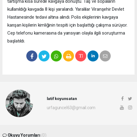
tartışma kısa sürede kavgaya dönüştü. Taş ve sopaların
kullanıldığı kavgada 8 kişi yaralandı. Yaralılar Viranşehir Devlet
Hastanesinde tedavi altına alındı. Polis ekiplerinin kavgaya
karışan kişilerin kimliğinin tespiti için başlattığı çalışma sürüyor.
Cep telefonu kamerasına da yansıyan olayla ilgili soruşturma
başlatıldı.
latif koyunsatan
urfaguncel63@gmail.com
Okuyu Yorumları
(0)