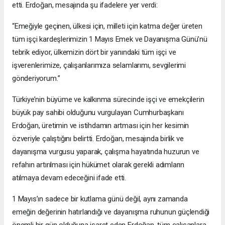
etti. Erdoğan, mesajında şu ifadelere yer verdi:
“Emeğiyle geçinen, ülkesi için, milleti için katma değer üreten
tüm işçi kardeşlerimizin 1 Mayıs Emek ve Dayanışma Günü’nü
tebrik ediyor, ülkemizin dört bir yanındaki tüm işçi ve
işverenlerimize, çalışanlarımıza selamlarımı, sevgilerimi
gönderiyorum.”
Türkiye’nin büyüme ve kalkınma sürecinde işçi ve emekçilerin
büyük pay sahibi olduğunu vurgulayan Cumhurbaşkanı
Erdoğan, üretimin ve istihdamın artması için her kesimin
özveriyle çalıştığını belirtti. Erdoğan, mesajında birlik ve
dayanışma vurgusu yaparak, çalışma hayatında huzurun ve
refahın artırılması için hükümet olarak gerekli adımların
atılmaya devam edeceğini ifade etti.
1 Mayıs’ın sadece bir kutlama günü değil, aynı zamanda
emeğin değerinin hatırlandığı ve dayanışma ruhunun güçlendiği