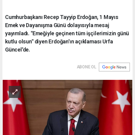
Cumhurbaşkanı Recep Tayyip Erdoğan, 1 Mayıs
Emek ve Dayanışma Günü dolayısıyla mesaj
yayımladı. "Emeğiyle geçinen tüm işçilerimizin günü
kutlu olsun" diyen Erdoğan'ın açıklaması Urfa
Güncel'de.
ABONE OL