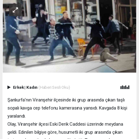
Erkek
|
Kadın
(Haberi Sesli Oku)
Şanlıurfa’nın Viranşehir ilçesinde iki grup arasında çıkan taşlı
sopalı kavga cep telefonu kamerasına yansıdı. Kavgada 8 kişi
yaralandı.
Olay, Viranşehir ilçesi Eski Derik Caddesi üzerinde meydana
geldi. Edinilen bilgiye göre, husumetli iki grup arasında çıkan