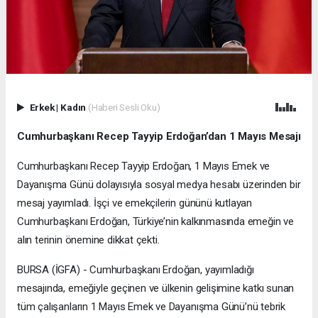
Erkek
|
Kadın
(Haberi Sesli Oku)
Cumhurbaşkanı Recep Tayyip Erdoğan’dan 1 Mayıs Mesajı
Cumhurbaşkanı Recep Tayyip Erdoğan, 1 Mayıs Emek ve
Dayanışma Günü dolayısıyla sosyal medya hesabı üzerinden bir
mesaj yayımladı. İşçi ve emekçilerin gününü kutlayan
Cumhurbaşkanı Erdoğan, Türkiye’nin kalkınmasında emeğin ve
alın terinin önemine dikkat çekti.
BURSA (İGFA) - Cumhurbaşkanı Erdoğan, yayımladığı
mesajında, emeğiyle geçinen ve ülkenin gelişimine katkı sunan
tüm çalışanların 1 Mayıs Emek ve Dayanışma Günü’nü tebrik