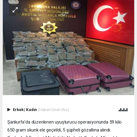
Erkek
|
Kadın
(Haberi Sesli Oku)
Şanlıurfa’da düzenlenen uyuşturucu operasyonunda 59 kilo
650 gram skunk ele geçirildi, 5 şüpheli gözaltına alındı.