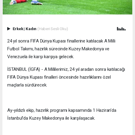
Erkek
|
Kadın
(Haberi Sesli Oku)
24 yıl sonra FIFA Dünya Kupası finallerine katılacak A Milli
Futbol Takımı, hazırlık sürecinde Kuzey Makedonya ve
Venezuela ile karşı karşıya gelecek.
İSTANBUL (İGFA) - A Millilerimiz, 24 yıl aradan sonra katılacağı
FIFA Dünya Kupası finalleri öncesinde hazırlıklarını özel
maçlarla sürdürecek.
Ay-yıldızlı ekip, hazırlık programı kapsamında 1 Haziran’da
İstanbul’da Kuzey Makedonya ile karşılaşacak.