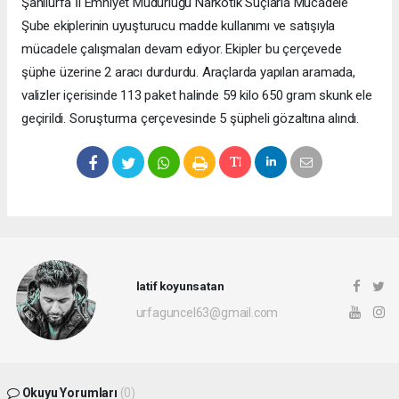
Şanlıurfa İl Emniyet Müdürlüğü Narkotik Suçlarla Mücadele
Şube ekiplerinin uyuşturucu madde kullanımı ve satışıyla
mücadele çalışmaları devam ediyor. Ekipler bu çerçevede
şüphe üzerine 2 aracı durdurdu. Araçlarda yapılan aramada,
valizler içerisinde 113 paket halinde 59 kilo 650 gram skunk ele
geçirildi. Soruşturma çerçevesinde 5 şüpheli gözaltına alındı.
latif koyunsatan
urfaguncel63@gmail.com
Okuyu Yorumları
(0)