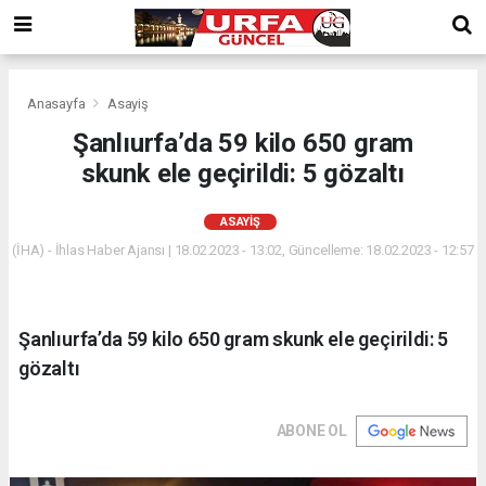
Anasayfa
Asayiş
Şanlıurfa’da 59 kilo 650 gram
skunk ele geçirildi: 5 gözaltı
ASAYIŞ
(İHA) - İhlas Haber Ajansı | 18.02.2023 - 13:02, Güncelleme: 18.02.2023 - 12:57
Şanlıurfa’da 59 kilo 650 gram skunk ele geçirildi: 5
gözaltı
ABONE OL