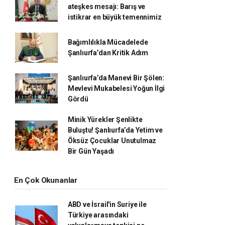
ateşkes mesajı: Barış ve
istikrar en büyük temennimiz
Bağımlılıkla Mücadelede
Şanlıurfa’dan Kritik Adım
Şanlıurfa’da Manevi Bir Şölen:
Mevlevi Mukabelesi Yoğun İlgi
Gördü
Minik Yürekler Şenlikte
Buluştu! Şanlıurfa’da Yetim ve
Öksüz Çocuklar Unutulmaz
Bir Gün Yaşadı
En Çok Okunanlar
ABD ve İsrail'in Suriye ile
Türkiye arasındaki