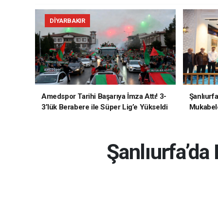
DIYARBAKIR
Amedspor Tarihi Başarıya İmza Attı! 3-
Şanlıurf
3’lük Berabere ile Süper Lig’e Yükseldi
Mukabele
Şanlıurfa’da