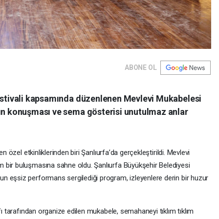
ABONE OL
Festivali kapsamında düzenlenen Mevlevi Mukabelesi
’ın konuşması ve sema gösterisi unutulmaz anlar
n özel etkinliklerinden biri Şanlıurfa’da gerçekleştirildi. Mevlevi
 bir buluşmasına sahne oldu. Şanlıurfa Büyükşehir Belediyesi
n eşsiz performans sergilediği program, izleyenlere derin bir huzur
ı tarafından organize edilen mukabele, semahaneyi tıklım tıklım