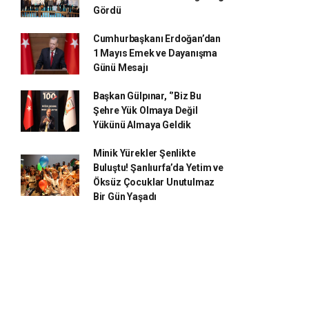
Gördü
Cumhurbaşkanı Erdoğan’dan
1 Mayıs Emek ve Dayanışma
Günü Mesajı
Başkan Gülpınar, ‘’Biz Bu
Şehre Yük Olmaya Değil
Yükünü Almaya Geldik
Minik Yürekler Şenlikte
Buluştu! Şanlıurfa’da Yetim ve
Öksüz Çocuklar Unutulmaz
Bir Gün Yaşadı