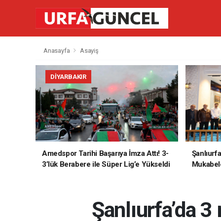
Anasayfa
Asayiş
DIYARBAKIR
Amedspor Tarihi Başarıya İmza Attı! 3-
Şanlıurf
3’lük Berabere ile Süper Lig’e Yükseldi
Mukabele
Şanlıurfa’da 3