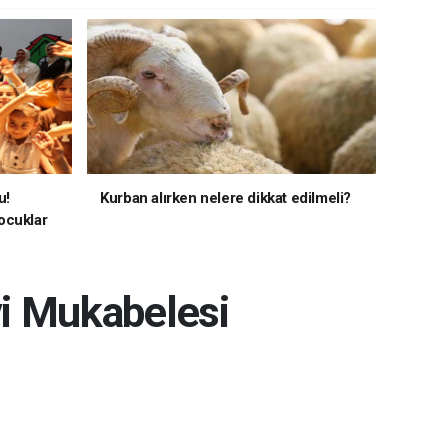
u!
Kurban alırken nelere dikkat edilmeli?
ocuklar
vi Mukabelesi