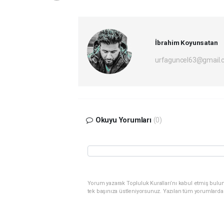
İbrahim Koyunsatan
urfaguncel63@gmail.
Okuyu Yorumları
(0)
Yorum yazarak Topluluk Kuralları’nı kabul etmiş bulun
tek başınıza üstleniyorsunuz. Yazılan tüm yorumlarda