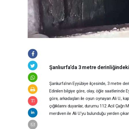
Şanlıurfa’da 3 metre derinliğindek
Şanlıurfa’nın Eyyübiye ilçesinde, 3 metre deri
Edinilen bilgiye göre, olay, öğle saatlerinde
göre, arkadaşları ile oyun oynayan Ali U., 
çığlıklarını duyanlar, durumu 112 Acil Çağrı Me
merdiven ile Ali U.’yu bulunduğu yerden çıkard