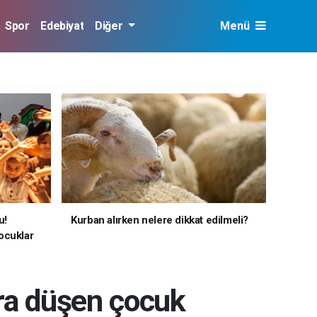
Spor
Edebiyat
Diğer
Menü
u!
Kurban alırken nelere dikkat edilmeli?
ocuklar
ara düşen çocuk