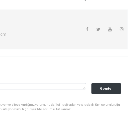
com
Gonder
uyor ve siteye yaptığınız yorumunuzla ilgili doğrudan veya dolaylı tüm sorumluluğu
n site yönetimi hiçbir şekilde sorumlu tutulamaz.