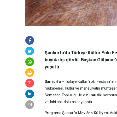
Şanlıurfa’da Türkiye Kültür Yolu 
büyük ilgi gördü. Başkan Gülpınar
yaşattı.
Şanlıurfa
– Türkiye Kültür Yolu Festivali’nin e
mukabelesi, kültür ve maneviyatın muhteşem
Semazen Topluluğu ile
dini musiki
korosunu
ve ilahi aşk dolu anlar yaşattı.
Programa
Şanlıurfa
Mevlâna Külliyesi
Vakf