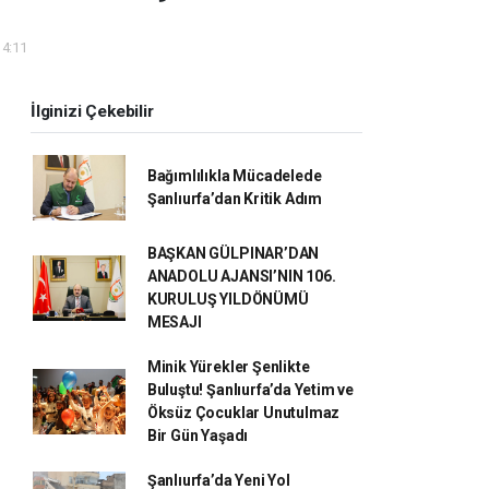
14:11
İlginizi Çekebilir
Bağımlılıkla Mücadelede
Şanlıurfa’dan Kritik Adım
BAŞKAN GÜLPINAR’DAN
ANADOLU AJANSI’NIN 106.
KURULUŞ YILDÖNÜMÜ
MESAJI
Minik Yürekler Şenlikte
Buluştu! Şanlıurfa’da Yetim ve
Öksüz Çocuklar Unutulmaz
Bir Gün Yaşadı
Şanlıurfa’da Yeni Yol