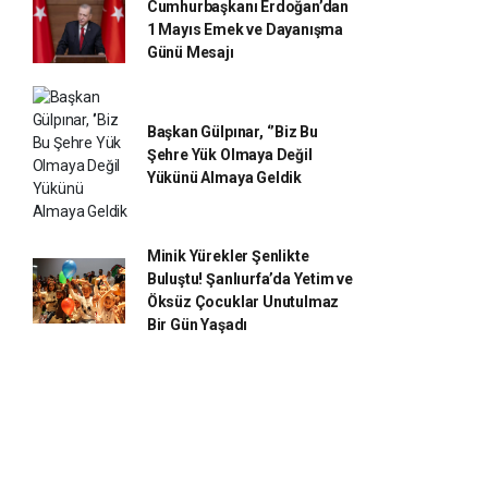
Cumhurbaşkanı Erdoğan’dan
1 Mayıs Emek ve Dayanışma
Günü Mesajı
Başkan Gülpınar, ‘’Biz Bu
Şehre Yük Olmaya Değil
Yükünü Almaya Geldik
Minik Yürekler Şenlikte
Buluştu! Şanlıurfa’da Yetim ve
Öksüz Çocuklar Unutulmaz
Bir Gün Yaşadı