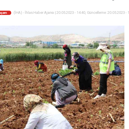
(İHA) - İhlas Haber Ajansı | 20.05.2023 - 14:40, Güncelleme: 20.05.2023 - 
aşam