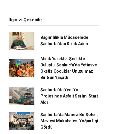
İlginizi Çekebilir
Bağımlılıkla Mücadelede
Şanlıurfa’dan Kritik Adım
Minik Yürekler Şenlikte
Buluştu! Şanlıurfa’da Yetim ve
Öksüz Çocuklar Unutulmaz
Bir Gün Yaşadı
Şanlıurfa’da Yeni Yol
Projesinde Asfalt Serimi Start
Aldı
Şanlıurfa’da Manevi Bir Şölen:
Mevlevi Mukabelesi Yoğun İlgi
Gördü