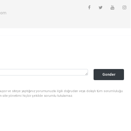
com
Gonder
uyor ve siteye yaptığınız yorumunuzla ilgili doğrudan veya dolaylı tüm sorumluluğu
n site yönetimi hiçbir şekilde sorumlu tutulamaz.