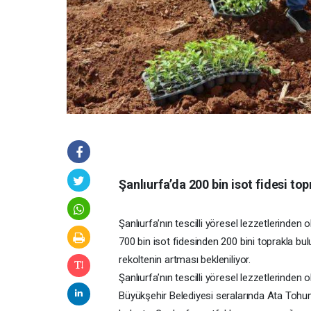
Şanlıurfa’da 200 bin isot fidesi to
Şanlıurfa’nın tescilli yöresel lezzetlerinden 
700 bin isot fidesinden 200 bini toprakla bulu
rekoltenin artması bekleniliyor.
Şanlıurfa’nın tescilli yöresel lezzetlerinden 
Büyükşehir Belediyesi seralarında Ata Tohumu i