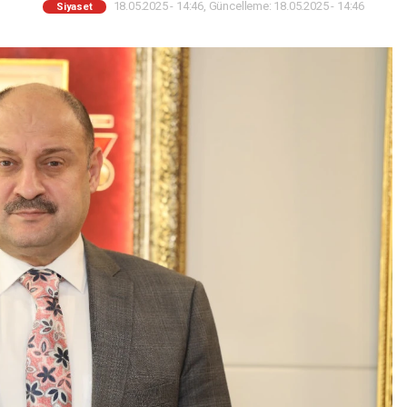
18.05.2025 - 14:46, Güncelleme: 18.05.2025 - 14:46
Siyaset