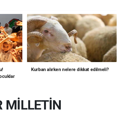
u!
Kurban alırken nelere dikkat edilmeli?
ocuklar
R MİLLETİN