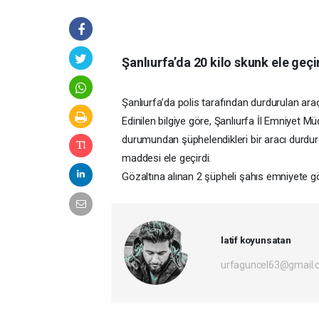
Şanlıurfa’da 20 kilo skunk ele geçir
Şanlıurfa’da polis tarafından durdurulan ara
Edinilen bilgiye göre, Şanlıurfa İl Emniyet 
durumundan şüphelendikleri bir aracı durdur
maddesi ele geçirdi.
Gözaltına alınan 2 şüpheli şahıs emniyete gö
latif koyunsatan
urfaguncel63@gmail.