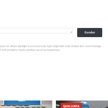
Gonder
uyor ve siteye yaptığınız yorumunuzla ilgili doğrudan veya dolaylı tüm sorumluluğu
n site yönetimi hiçbir şekilde sorumlu tutulamaz.
ŞANLIURFA