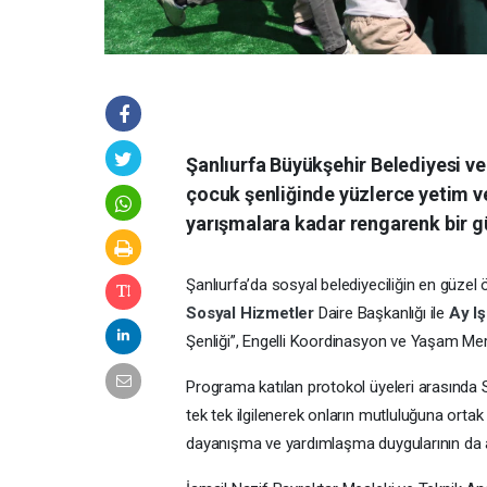
Şanlıurfa Büyükşehir Belediyesi ve
çocuk şenliğinde yüzlerce yetim v
yarışmalara kadar rengarenk bir g
Şanlıurfa’da sosyal belediyeciliğin en güzel 
Sosyal Hizmetler
Daire Başkanlığı ile
Ay I
Şenliği”, Engelli Koordinasyon ve Yaşam Merk
Programa katılan protokol üyeleri arasında Sev
tek tek ilgilenerek onların mutluluğuna orta
dayanışma ve yardımlaşma duygularının da 