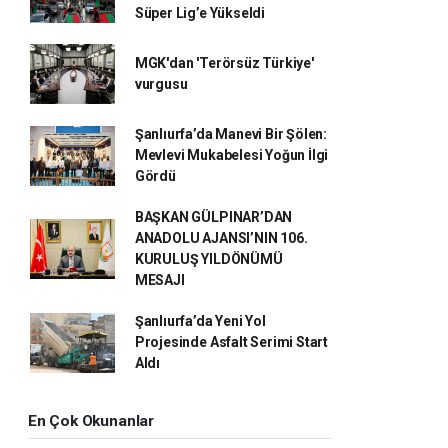
Süper Lig’e Yükseldi
MGK'dan 'Terörsüz Türkiye'
vurgusu
Şanlıurfa’da Manevi Bir Şölen:
Mevlevi Mukabelesi Yoğun İlgi
Gördü
BAŞKAN GÜLPINAR’DAN
ANADOLU AJANSI’NIN 106.
KURULUŞ YILDÖNÜMÜ
MESAJI
Şanlıurfa’da Yeni Yol
Projesinde Asfalt Serimi Start
Aldı
En Çok Okunanlar