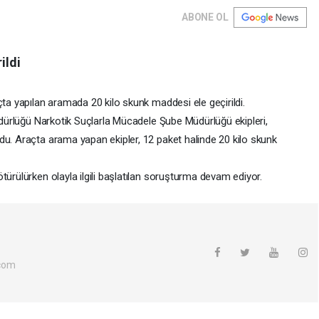
ABONE OL
ildi
çta yapılan aramada 20 kilo skunk maddesi ele geçirildi.
Müdürlüğü Narkotik Suçlarla Mücadele Şube Müdürlüğü ekipleri,
du. Araçta arama yapan ekipler, 12 paket halinde 20 kilo skunk
türülürken olayla ilgili başlatılan soruşturma devam ediyor.
com