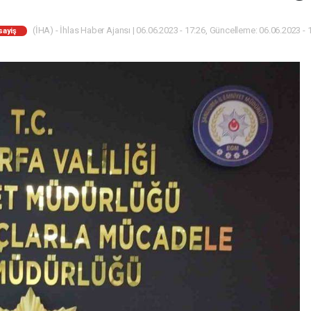
(İHA) - İhlas Haber Ajansı | 06.06.2023 - 17:26, Güncelleme: 06.06.2023 - 
sayiş