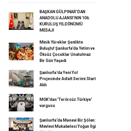
BAŞKAN GÜLPINAR’DAN
ANADOLU AJANSI’NIN 106.
KURULUŞ YILDÖNÜMÜ
MESAJI
Minik Yürekler Şenlikte
Buluştu! Şanlıurfa’da Yetim ve
Öksüz Çocuklar Unutulmaz
Bir Gün Yaşadı
Şanlıurfa’da Yeni Yol
Projesinde Asfalt Serimi Start
Aldı
MGK'dan 'Terörsüz Türkiye'
vurgusu
Şanlıurfa’da Manevi Bir Şölen:
Mevlevi Mukabelesi Yoğun İlgi