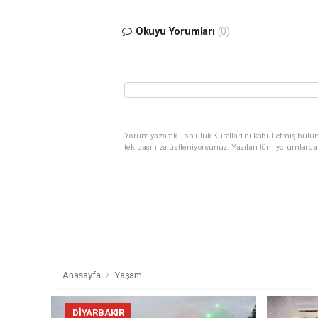
Okuyu Yorumları
(0)
Yorum yazarak Topluluk Kuralları’nı kabul etmiş bulun
tek başınıza üstleniyorsunuz. Yazılan tüm yorumlarda
Anasayfa
Yaşam
DIYARBAKIR