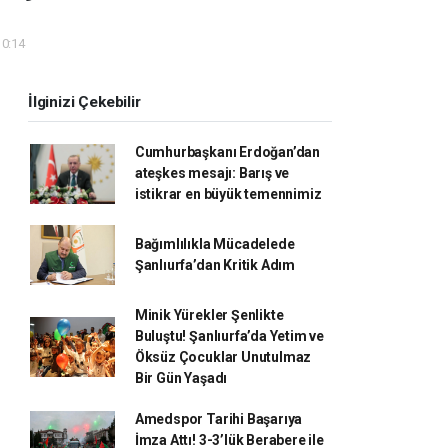
10:14
İlginizi Çekebilir
Cumhurbaşkanı Erdoğan’dan
ateşkes mesajı: Barış ve
istikrar en büyük temennimiz
Bağımlılıkla Mücadelede
Şanlıurfa’dan Kritik Adım
Minik Yürekler Şenlikte
Buluştu! Şanlıurfa’da Yetim ve
Öksüz Çocuklar Unutulmaz
Bir Gün Yaşadı
Amedspor Tarihi Başarıya
İmza Attı! 3-3’lük Berabere ile