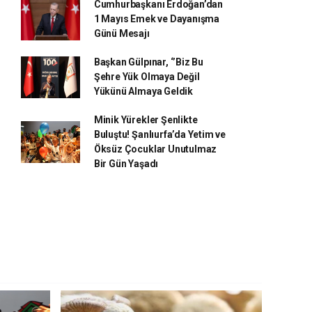
Cumhurbaşkanı Erdoğan’dan
1 Mayıs Emek ve Dayanışma
Günü Mesajı
Başkan Gülpınar, ‘’Biz Bu
Şehre Yük Olmaya Değil
Yükünü Almaya Geldik
Minik Yürekler Şenlikte
Buluştu! Şanlıurfa’da Yetim ve
Öksüz Çocuklar Unutulmaz
Bir Gün Yaşadı