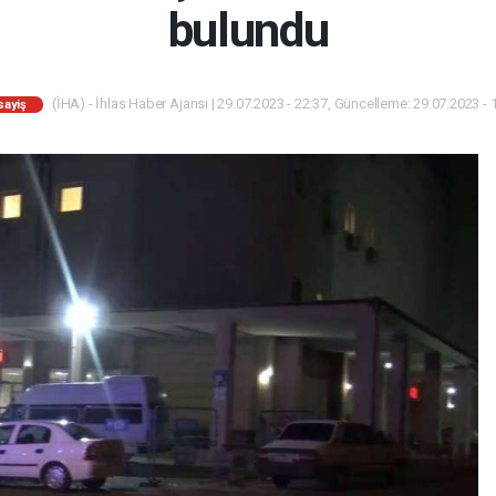
bulundu
(İHA) - İhlas Haber Ajansı | 29.07.2023 - 22:37, Güncelleme: 29.07.2023 - 
sayiş