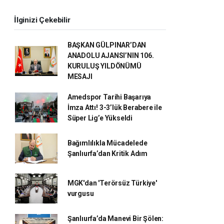
İlginizi Çekebilir
BAŞKAN GÜLPINAR’DAN
ANADOLU AJANSI’NIN 106.
KURULUŞ YILDÖNÜMÜ
MESAJI
Amedspor Tarihi Başarıya
İmza Attı! 3-3’lük Berabere ile
Süper Lig’e Yükseldi
Bağımlılıkla Mücadelede
Şanlıurfa’dan Kritik Adım
MGK'dan 'Terörsüz Türkiye'
vurgusu
Şanlıurfa’da Manevi Bir Şölen: