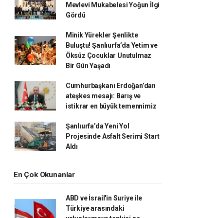
Mevlevi Mukabelesi Yoğun İlgi
Gördü
Minik Yürekler Şenlikte
Buluştu! Şanlıurfa’da Yetim ve
Öksüz Çocuklar Unutulmaz
Bir Gün Yaşadı
Cumhurbaşkanı Erdoğan’dan
ateşkes mesajı: Barış ve
istikrar en büyük temennimiz
Şanlıurfa’da Yeni Yol
Projesinde Asfalt Serimi Start
Aldı
En Çok Okunanlar
ABD ve İsrail'in Suriye ile
Türkiye arasındaki