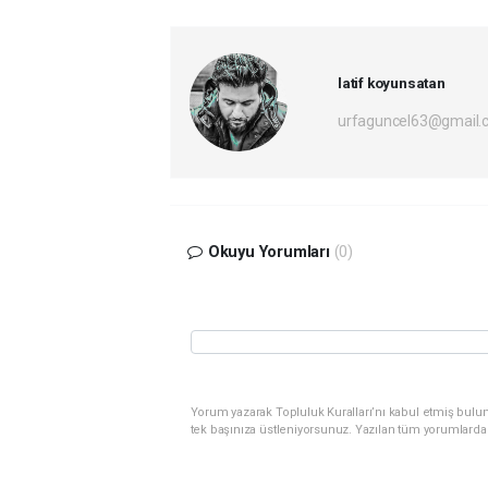
latif koyunsatan
urfaguncel63@gmail.
Okuyu Yorumları
(0)
Yorum yazarak Topluluk Kuralları’nı kabul etmiş bulun
tek başınıza üstleniyorsunuz. Yazılan tüm yorumlarda