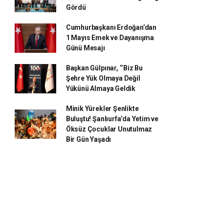
Gördü
Cumhurbaşkanı Erdoğan’dan
1 Mayıs Emek ve Dayanışma
Günü Mesajı
Başkan Gülpınar, ‘’Biz Bu
Şehre Yük Olmaya Değil
Yükünü Almaya Geldik
Minik Yürekler Şenlikte
Buluştu! Şanlıurfa’da Yetim ve
Öksüz Çocuklar Unutulmaz
Bir Gün Yaşadı