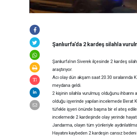
Şanlıurfa’da 2 kardeş silahla vuru
Şanlıurfa’nın Siverek ilçesinde 2 kardeş sil
araştırıyor.
Acı olay dün akşam saat 20.30 sıralarında Ka
meydana geldi.
2 kişinin silahla vurulmuş olduğunu ihbarını a
olduğu işyerinde yapılan incelemede Berat Kıl
tüfekle işyeri önünde başına bir el ateş ediler
incelemede 2 kardeşinde olay yerinde hayatını
Jandarma, olayın tüm yönleriyle aydınlatılma
Hayatını kaybeden 2 kardeşin cansız bedeni o