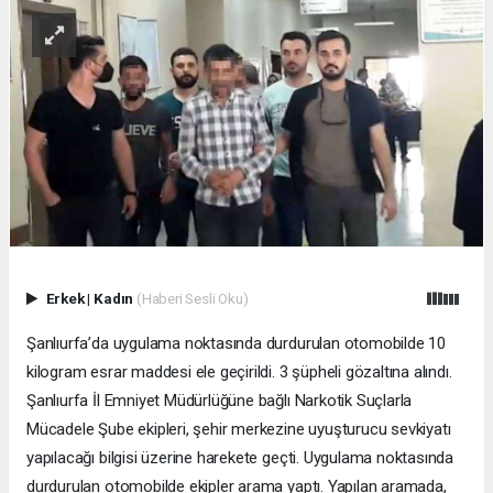
Erkek
|
Kadın
(Haberi Sesli Oku)
Şanlıurfa’da uygulama noktasında durdurulan otomobilde 10
kilogram esrar maddesi ele geçirildi. 3 şüpheli gözaltına alındı.
Şanlıurfa İl Emniyet Müdürlüğüne bağlı Narkotik Suçlarla
Mücadele Şube ekipleri, şehir merkezine uyuşturucu sevkiyatı
yapılacağı bilgisi üzerine harekete geçti. Uygulama noktasında
durdurulan otomobilde ekipler arama yaptı. Yapılan aramada,