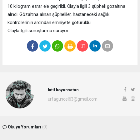
10 kilogram esrar ele geçirildi. Olayla ilgili 3 şüpheli gözaltına
alındı. Gözaltına alınan şüpheliler, hastanedeki sağlık
kontrollerinin ardından emniyete götürüldü.
Olayla ilgili soruşturma sürüyor.
latif koyunsatan
urfaguncel63@gmail.com
Okuyu Yorumları
(0)