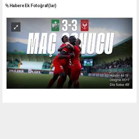
Habere Ek Fotoğraf(lar)
Okuyu Yorumları
(0)
Gonder