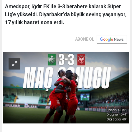
Amedspor, Iğdır FK ile 3-3 berabere kalarak Süper
Lig’e yükseldi. Diyarbakır’da büyük sevinç yaşanıyor,
17 yıllık hasret sona erdi.
ABONE OL