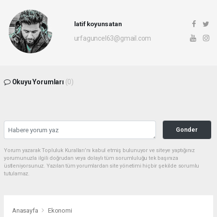
latif koyunsatan
urfaguncel63@gmail.com
Okuyu Yorumları
(0)
Gonder
Yorum yazarak Topluluk Kuralları’nı kabul etmiş bulunuyor ve siteye yaptığınız
yorumunuzla ilgili doğrudan veya dolaylı tüm sorumluluğu tek başınıza
üstleniyorsunuz. Yazılan tüm yorumlardan site yönetimi hiçbir şekilde sorumlu
tutulamaz.
Anasayfa
Ekonomi