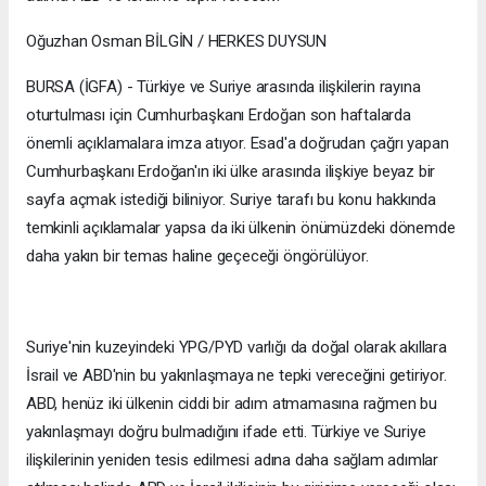
Oğuzhan Osman BİLGİN / HERKES DUYSUN
BURSA (İGFA) - Türkiye ve Suriye arasında ilişkilerin rayına
oturtulması için Cumhurbaşkanı Erdoğan son haftalarda
önemli açıklamalara imza atıyor. Esad'a doğrudan çağrı yapan
Cumhurbaşkanı Erdoğan'ın iki ülke arasında ilişkiye beyaz bir
sayfa açmak istediği biliniyor. Suriye tarafı bu konu hakkında
temkinli açıklamalar yapsa da iki ülkenin önümüzdeki dönemde
daha yakın bir temas haline geçeceği öngörülüyor.
Suriye'nin kuzeyindeki YPG/PYD varlığı da doğal olarak akıllara
İsrail ve ABD'nin bu yakınlaşmaya ne tepki vereceğini getiriyor.
ABD, henüz iki ülkenin ciddi bir adım atmamasına rağmen bu
yakınlaşmayı doğru bulmadığını ifade etti. Türkiye ve Suriye
ilişkilerinin yeniden tesis edilmesi adına daha sağlam adımlar