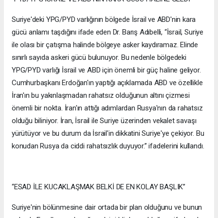
Suriye'deki YPG/PYD varlığının bölgede İsrail ve ABD'nin kara
gücü anlamı taşdığını ifade eden Dr. Barış Adıbelli, “İsrail, Suriye
ile olası bir çatışma halinde bölgeye asker kaydıramaz. Elinde
sınırlı sayıda askeri gücü bulunuyor. Bu nedenle bölgedeki
YPG/PYD varlığı İsrail ve ABD için önemli bir güç haline geliyor.
Cumhurbaşkanı Erdoğan'ın yaptığı açıklamada ABD ve özellikle
İran'ın bu yakınlaşmadan rahatsız olduğunun altını çizmesi
önemli bir nokta. İran'ın attığı adımlardan Rusya'nın da rahatsız
olduğu biliniyor. İran, İsrail ile Suriye üzerinden vekalet savaşı
yürütüyor ve bu durum da İsrail'in dikkatini Suriye'ye çekiyor. Bu
konudan Rusya da ciddi rahatsızlık duyuyor.” ifadelerini kullandı.
“ESAD İLE KUCAKLAŞMAK BELKİ DE EN KOLAY BAŞLIK”
Suriye'nin bölünmesine dair ortada bir plan olduğunu ve bunun