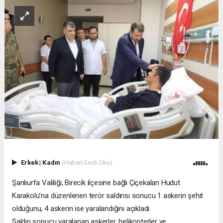
Erkek
|
Kadın
(Haberi Sesli Oku)
Şanlıurfa Valiliği, Birecik ilçesine bağlı Çiçekalan Hudut
Karakolu’na düzenlenen terör saldırısı sonucu 1 askerin şehit
olduğunu, 4 askerin ise yaralandığını açıkladı.
Saldırı sonucu yaralanan askerler, helikopterler ve