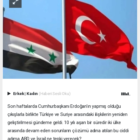
Erkek
|
Kadın
(Haberi Sesli Oku)
Son haftalarda Cumhurbaşkanı Erdoğan'ın yapmış olduğu
çıkışlarla birlikte Türkiye ve Suriye arasındaki ilişkilerin yeniden
geliştirilmesi gündeme geldi. 10 yılı aşan bir süredir iki ülke
arasında devam eden sorunların çözümü adına atılan bu ciddi
adıma ABD ve İsrail ne tepki verecek?