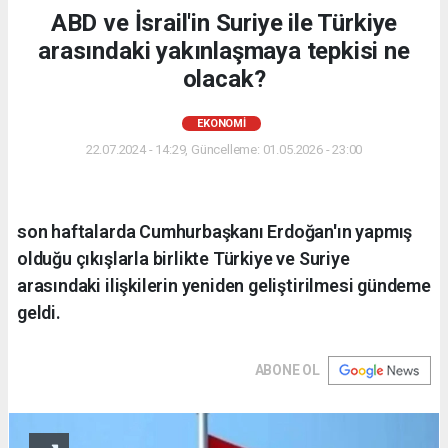
ABD ve İsrail'in Suriye ile Türkiye
arasındaki yakınlaşmaya tepkisi ne
olacak?
EKONOMI
22.07.2024 - 14:29, Güncelleme: 01.05.2026 - 23:00
son haftalarda Cumhurbaşkanı Erdoğan'ın yapmış
olduğu çıkışlarla birlikte Türkiye ve Suriye
arasındaki ilişkilerin yeniden geliştirilmesi gündeme
geldi.
ABONE OL