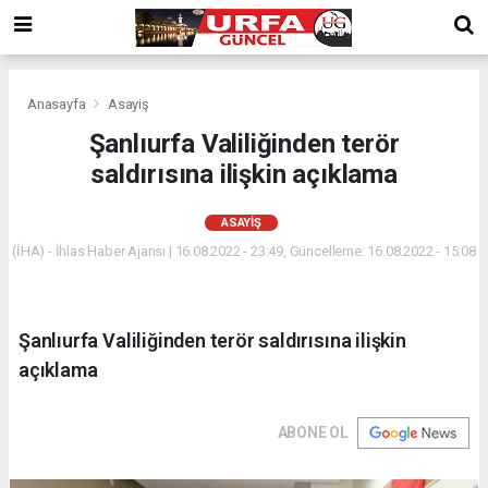
Anasayfa
Asayiş
Şanlıurfa Valiliğinden terör
saldırısına ilişkin açıklama
ASAYIŞ
(İHA) - İhlas Haber Ajansı | 16.08.2022 - 23:49, Güncelleme: 16.08.2022 - 15:08
Şanlıurfa Valiliğinden terör saldırısına ilişkin
açıklama
ABONE OL