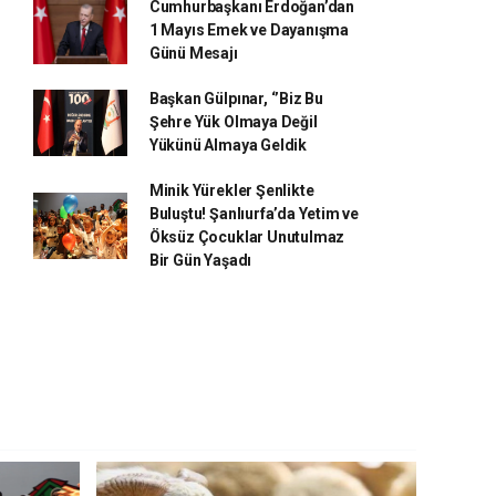
Cumhurbaşkanı Erdoğan’dan
1 Mayıs Emek ve Dayanışma
Günü Mesajı
Başkan Gülpınar, ‘’Biz Bu
Şehre Yük Olmaya Değil
Yükünü Almaya Geldik
Minik Yürekler Şenlikte
Buluştu! Şanlıurfa’da Yetim ve
Öksüz Çocuklar Unutulmaz
Bir Gün Yaşadı