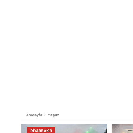
Anasayfa
Yaşam
DIYARBAKIR