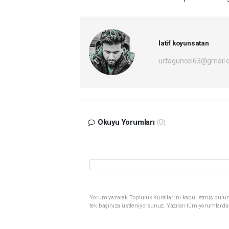
latif koyunsatan
urfaguncel63@gmail.
Okuyu Yorumları
(0)
Yorum yazarak Topluluk Kuralları’nı kabul etmiş bulun
tek başınıza üstleniyorsunuz. Yazılan tüm yorumlarda