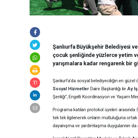
Şanlıurfa Büyükşehir Belediyesi ve
çocuk şenliğinde yüzlerce yetim v
yarışmalara kadar rengarenk bir g
Şanlıurfa’da sosyal belediyeciliğin en güzel 
Sosyal Hizmetler
Daire Başkanlığı ile
Ay I
Şenliği”, Engelli Koordinasyon ve Yaşam Merk
Programa katılan protokol üyeleri arasında Sev
tek tek ilgilenerek onların mutluluğuna orta
dayanışma ve yardımlaşma duygularının da 