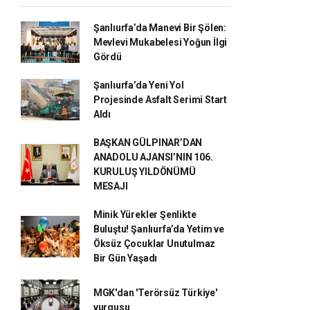
Şanlıurfa’da Manevi Bir Şölen:
Mevlevi Mukabelesi Yoğun İlgi
Gördü
Şanlıurfa’da Yeni Yol
Projesinde Asfalt Serimi Start
Aldı
BAŞKAN GÜLPINAR’DAN
ANADOLU AJANSI’NIN 106.
KURULUŞ YILDÖNÜMÜ
MESAJI
Minik Yürekler Şenlikte
Buluştu! Şanlıurfa’da Yetim ve
Öksüz Çocuklar Unutulmaz
Bir Gün Yaşadı
MGK'dan 'Terörsüz Türkiye'
vurgusu