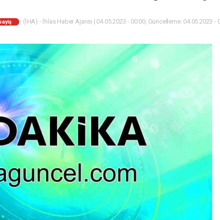
(İHA) - İhlas Haber Ajansı | 04.05.2023 - 00:00, Güncelleme: 04.05.2023 - 
sayiş