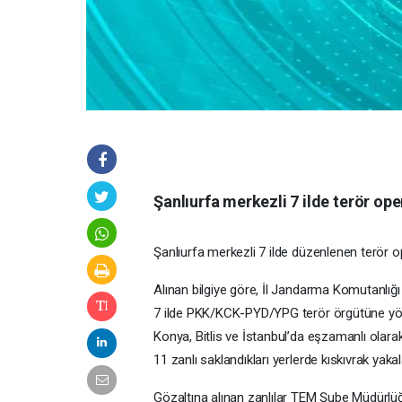
Şanlıurfa merkezli 7 ilde terör op
Şanlıurfa merkezli 7 ilde düzenlenen terör o
Alınan bilgiye göre, İl Jandarma Komutanlığ
7 ilde PKK/KCK-PYD/YPG terör örgütüne yöne
Konya, Bitlis ve İstanbul’da eşzamanlı olar
11 zanlı saklandıkları yerlerde kıskıvrak yakal
Gözaltına alınan zanlılar TEM Şube Müdürlüğ