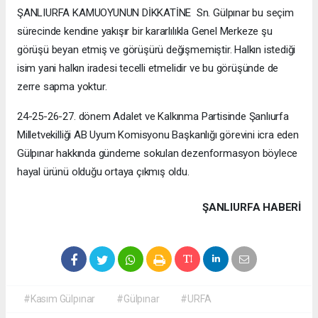
ŞANLIURFA KAMUOYUNUN DİKKATİNE Sn. Gülpınar bu seçim
sürecinde kendine yakışır bir kararlılıkla Genel Merkeze şu
görüşü beyan etmiş ve görüşürü değişmemiştir. Halkın istediği
isim yani halkın iradesi tecelli etmelidir ve bu görüşünde de
zerre sapma yoktur.
24-25-26-27. dönem Adalet ve Kalkınma Partisinde Şanlıurfa
Milletvekilliği AB Uyum Komisyonu Başkanlığı görevini icra eden
Gülpınar hakkında gündeme sokulan dezenformasyon böylece
hayal ürünü olduğu ortaya çıkmış oldu.
ŞANLIURFA HABERİ
#Kasım Gülpınar
#Gülpınar
#URFA