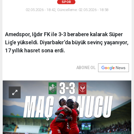
SPOR
02.05.2026 - 18:42, Güncelleme: 02.05.2026 - 18:58
Amedspor, Iğdır FK ile 3-3 berabere kalarak Süper
Lig’e yükseldi. Diyarbakır’da büyük sevinç yaşanıyor,
17 yıllık hasret sona erdi.
ABONE OL