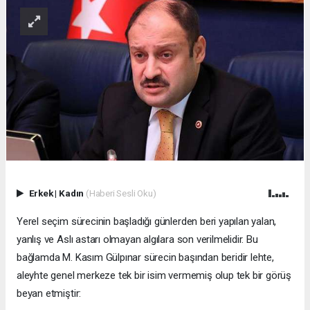
Erkek
|
Kadın
(Haberi Sesli Oku)
Yerel seçim sürecinin başladığı günlerden beri yapılan yalan,
yanlış ve Aslı astarı olmayan algılara son verilmelidir. Bu
bağlamda M. Kasım Gülpınar sürecin başından beridir lehte,
aleyhte genel merkeze tek bir isim vermemiş olup tek bir görüş
beyan etmiştir: