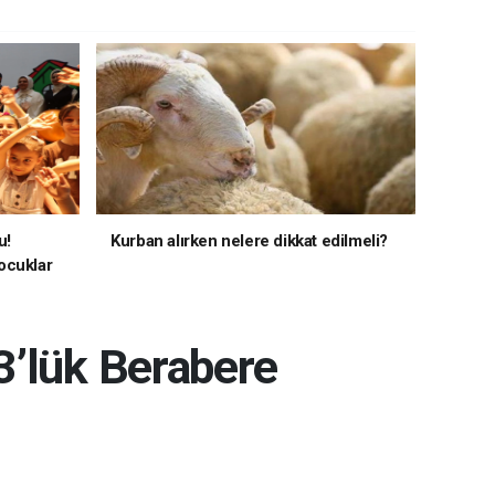
u!
Kurban alırken nelere dikkat edilmeli?
ocuklar
3’lük Berabere