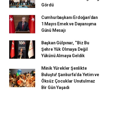
Gördü
Cumhurbaşkanı Erdoğan’dan
1 Mayıs Emek ve Dayanışma
Günü Mesajı
Başkan Gülpınar, ‘’Biz Bu
Şehre Yük Olmaya Değil
Yükünü Almaya Geldik
Minik Yürekler Şenlikte
Buluştu! Şanlıurfa’da Yetim ve
Öksüz Çocuklar Unutulmaz
Bir Gün Yaşadı