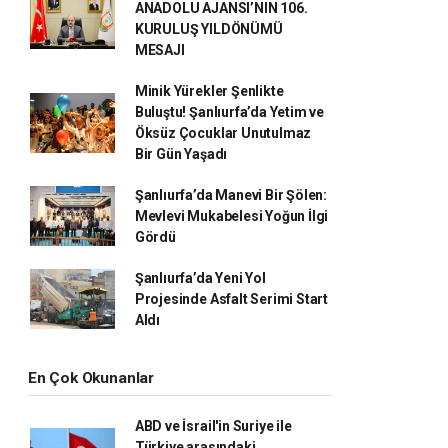
ANADOLU AJANSI’NIN 106.
KURULUŞ YILDÖNÜMÜ
MESAJI
Minik Yürekler Şenlikte
Buluştu! Şanlıurfa’da Yetim ve
Öksüz Çocuklar Unutulmaz
Bir Gün Yaşadı
Şanlıurfa’da Manevi Bir Şölen:
Mevlevi Mukabelesi Yoğun İlgi
Gördü
Şanlıurfa’da Yeni Yol
Projesinde Asfalt Serimi Start
Aldı
En Çok Okunanlar
ABD ve İsrail'in Suriye ile
Türkiye arasındaki