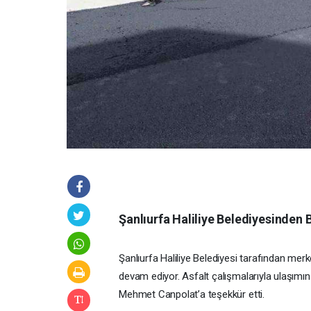
Şanlıurfa Haliliye Belediyesinden 
Şanlıurfa Haliliye Belediyesi tarafından mer
devam ediyor. Asfalt çalışmalarıyla ulaşımı
Mehmet Canpolat’a teşekkür etti.