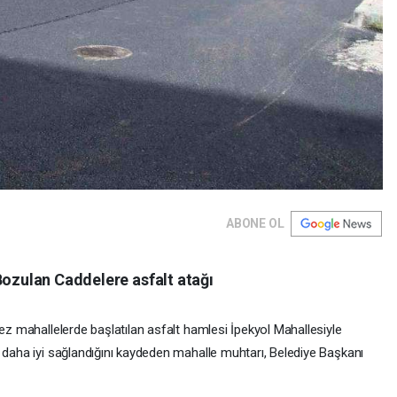
ABONE OL
Bozulan Caddelere asfalt atağı
kez mahallelerde başlatılan asfalt hamlesi İpekyol Mahallesiyle
n daha iyi sağlandığını kaydeden mahalle muhtarı, Belediye Başkanı