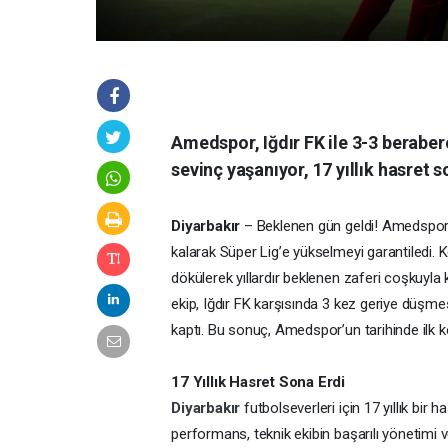
Amedspor, Iğdır FK ile 3-3 beraber
sevinç yaşanıyor, 17 yıllık hasret s
Diyarbakır
– Beklenen gün geldi! Amedspor, T
kalarak Süper Lig’e yükselmeyi garantiledi. 
dökülerek yıllardır beklenen zaferi coşkuyla k
ekip, Iğdır FK karşısında 3 kez geriye düşm
kaptı. Bu sonuç, Amedspor’un tarihinde ilk k
17 Yıllık Hasret Sona Erdi
Diyarbakır
futbolseverleri için 17 yıllık bir
performans, teknik ekibin başarılı yönetimi 