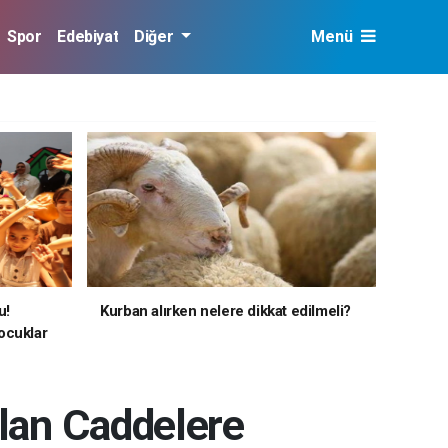
Spor
Edebiyat
Diğer
Menü
u!
Kurban alırken nelere dikkat edilmeli?
ocuklar
ulan Caddelere