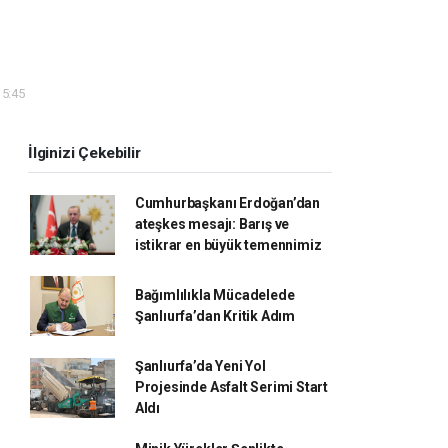
15:45
İlginizi Çekebilir
Cumhurbaşkanı Erdoğan’dan
ateşkes mesajı: Barış ve
istikrar en büyük temennimiz
Bağımlılıkla Mücadelede
Şanlıurfa’dan Kritik Adım
Şanlıurfa’da Yeni Yol
Projesinde Asfalt Serimi Start
Aldı