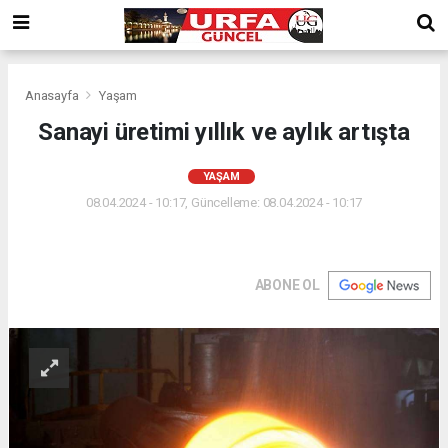
Anasayfa
Yaşam
Sanayi üretimi yıllık ve aylık artışta
YAŞAM
08.04.2024 - 10:17, Güncelleme: 08.04.2024 - 10:17
ABONE OL