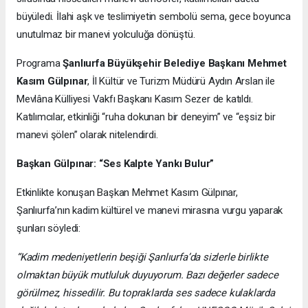
büyüledi. İlahi aşk ve teslimiyetin sembolü sema, gece boyunca
unutulmaz bir manevi yolculuğa dönüştü.
Programa
Şanlıurfa Büyükşehir Belediye Başkanı Mehmet
Kasım Gülpınar
, İl Kültür ve Turizm Müdürü Aydın Arslan ile
Mevlâna Külliyesi Vakfı Başkanı Kasım Sezer de katıldı.
Katılımcılar, etkinliği “ruha dokunan bir deneyim” ve “eşsiz bir
manevi şölen” olarak nitelendirdi.
Başkan Gülpınar: “Ses Kalpte Yankı Bulur”
Etkinlikte konuşan Başkan Mehmet Kasım Gülpınar,
Şanlıurfa’nın kadim kültürel ve manevi mirasına vurgu yaparak
şunları söyledi:
“Kadim medeniyetlerin beşiği Şanlıurfa’da sizlerle birlikte
olmaktan büyük mutluluk duyuyorum. Bazı değerler sadece
görülmez, hissedilir. Bu topraklarda ses sadece kulaklarda