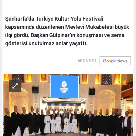
Şanlıurfa’da Türkiye Kültür Yolu Festivali
kapsamında düzenlenen Mevlevi Mukabelesi büyük
ilgi gördü. Başkan Gülpınar’ın konuşması ve sema
gösterisi unutulmaz anlar yaşattı.
ABONE OL