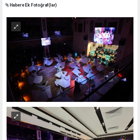
Habere Ek Fotoğraf(lar)