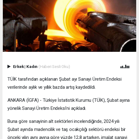
Erkek
|
Kadın
(Haberi Sesli Oku)
TÜİK tarafından açıklanan Şubat ayı Sanayi Üretim Endeksi
verilerinde aylık ve yıllık bazda artış kaydedildi.
ANKARA (İGFA) - Türkiye İstatistik Kurumu (TÜİK), Şubat ayına
yönelik Sanayi Üretim Endeksi'ni açıkladı.
Buna göre sanayinin alt sektörleri incelendiğinde, 2024 yılı
Şubat ayında madencilik ve taş ocakçılığı sektörü endeksi bir
önceki yılın aynı ayına göre yüzde 12,8 artarken, imalat sanayi