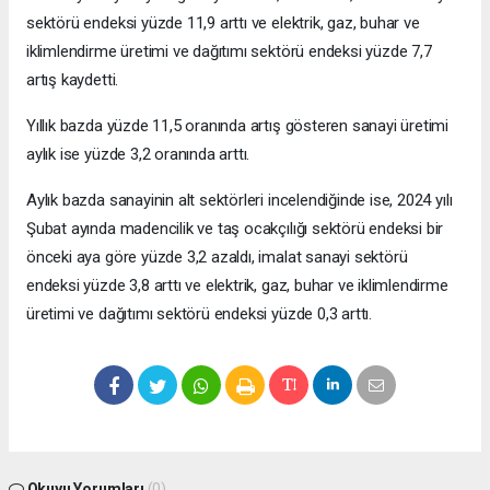
sektörü endeksi yüzde 11,9 arttı ve elektrik, gaz, buhar ve
iklimlendirme üretimi ve dağıtımı sektörü endeksi yüzde 7,7
artış kaydetti.
Yıllık bazda yüzde 11,5 oranında artış gösteren sanayi üretimi
aylık ise yüzde 3,2 oranında arttı.
Aylık bazda sanayinin alt sektörleri incelendiğinde ise, 2024 yılı
Şubat ayında madencilik ve taş ocakçılığı sektörü endeksi bir
önceki aya göre yüzde 3,2 azaldı, imalat sanayi sektörü
endeksi yüzde 3,8 arttı ve elektrik, gaz, buhar ve iklimlendirme
üretimi ve dağıtımı sektörü endeksi yüzde 0,3 arttı.
Okuyu Yorumları
(0)