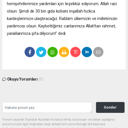
hemşehrilerimize yardımları için teşekkür ediyorum. Allah razı
olsun. Şimdi de 30 bin gıda kolisini inşallah hızlıca
kardeşlerimize ulaştıracağız. Rabbim ülkemizin ve milletimizin
yardımcısı olsun. Kaybettiğimiz canlarımıza Allah’tan rahmet,
yaralılarımıza şifa diliyorum” dedi.
Okuyu Yorumları
(0)
Gonder
Yorum yazarak Topluluk Kuralları’nı kabul etmiş bulunuyor ve siteye yaptığınız
yorumunuzla ilgili doğrudan veya dolaylı tüm sorumluluğu tek başınıza