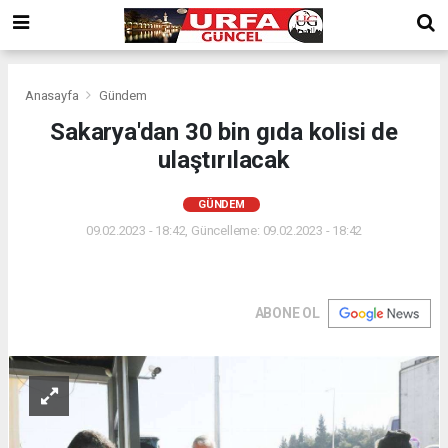
Anasayfa
Gündem
Sakarya'dan 30 bin gıda kolisi de
ulaştırılacak
GÜNDEM
09.02.2023 - 18:42, Güncelleme: 09.02.2023 - 18:42
ABONE OL