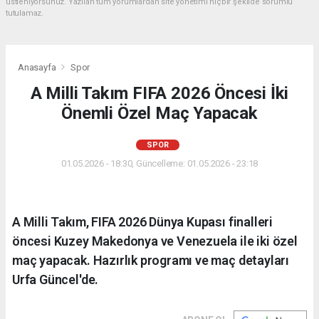
üstleniyorsunuz. Yazılan tüm yorumlardan site yönetimi hiçbir şekilde sorumlu
tutulamaz.
Anasayfa
Spor
A Milli Takım FIFA 2026 Öncesi İki
Önemli Özel Maç Yapacak
SPOR
01.05.2026 - 18:30, Güncelleme: 01.05.2026 - 23:18
A Milli Takım, FIFA 2026 Dünya Kupası finalleri
öncesi Kuzey Makedonya ve Venezuela ile iki özel
maç yapacak. Hazırlık programı ve maç detayları
Urfa Güncel'de.