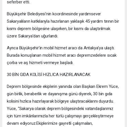
seferber etti.
Büyükşehir Belediyesi’nin koordinesinde yardımsever
Sakaryalıların katkılarıyla hazırlanan yaklaşık 45 yardım tırının bir
kısmı deprem bölgesine ulaşırken, bir kısmı da ulaştırılmak
üzere Sakarya’dan uğurlandı.
Ayrıca Büyükşehir’in mobil hizmet aracı da Antakya’ya ulaştı.
Burada konuşlanan mobil hizmet aracı depremzedelere sıcak
çorba ve aş hizmeti vermeye başladı.
30 BİN GIDA KOLİSİ HIZLICA HAZIRLANACAK
Deprem bölgesinde ekiplerin yanında olan Başkan Ekrem Yüce,
gün birlik, beraberlik ve dayanışma günü diyerek, 30 bin gıda
kolisini hızlıca hazırlayarak bölgeye ulaştıracaklarını duyurdu.
Yüce, “Sakarya olarak deprem bölgesindeki vatandaşlarımız
için tüm imkânlarımızla her türlü çalışmayı gerçekleştirmeye
devam ediyoruz.Ekiplerimize gayretli çalışmaları,