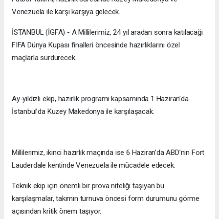
Venezuela ile karşı karşıya gelecek.
İSTANBUL (İGFA) - A Millilerimiz, 24 yıl aradan sonra katılacağı
FIFA Dünya Kupası finalleri öncesinde hazırlıklarını özel
maçlarla sürdürecek.
Ay-yıldızlı ekip, hazırlık programı kapsamında 1 Haziran’da
İstanbul’da Kuzey Makedonya ile karşılaşacak.
Millilerimiz, ikinci hazırlık maçında ise 6 Haziran’da ABD’nin Fort
Lauderdale kentinde Venezuela ile mücadele edecek.
Teknik ekip için önemli bir prova niteliği taşıyan bu
karşılaşmalar, takımın turnuva öncesi form durumunu görme
açısından kritik önem taşıyor.