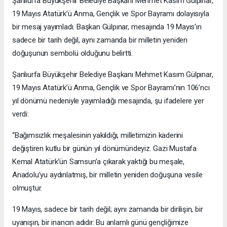
Şanlıurfa Büyükşehir Belediye Başkanı Mehmet Kasım Gülpınar,
19 Mayıs Atatürk’ü Anma, Gençlik ve Spor Bayramı dolayısıyla
bir mesaj yayımladı. Başkan Gülpınar, mesajında 19 Mayıs’ın
sadece bir tarih değil, aynı zamanda bir milletin yeniden
doğuşunun sembolü olduğunu belirtti.
Şanlıurfa Büyükşehir Belediye Başkanı Mehmet Kasım Gülpınar,
19 Mayıs Atatürk’ü Anma, Gençlik ve Spor Bayramı’nın 106’ncı
yıl dönümü nedeniyle yayımladığı mesajında, şu ifadelere yer
verdi:
“Bağımsızlık meşalesinin yakıldığı, milletimizin kaderini
değiştiren kutlu bir günün yıl dönümündeyiz. Gazi Mustafa
Kemal Atatürk’ün Samsun’a çıkarak yaktığı bu meşale,
Anadolu’yu aydınlatmış, bir milletin yeniden doğuşuna vesile
olmuştur.
19 Mayıs, sadece bir tarih değil; aynı zamanda bir dirilişin, bir
uyanışın, bir inancın adıdır. Bu anlamlı günü gençliğimize