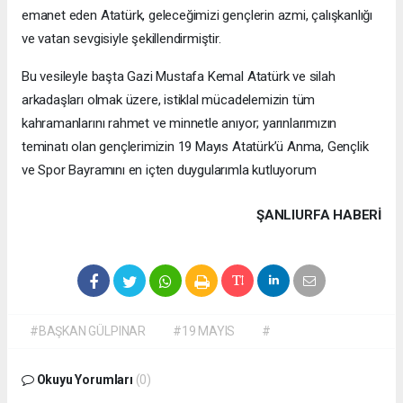
emanet eden Atatürk, geleceğimizi gençlerin azmi, çalışkanlığı
ve vatan sevgisiyle şekillendirmiştir.
Bu vesileyle başta Gazi Mustafa Kemal Atatürk ve silah
arkadaşları olmak üzere, istiklal mücadelemizin tüm
kahramanlarını rahmet ve minnetle anıyor; yarınlarımızın
teminatı olan gençlerimizin 19 Mayıs Atatürk’ü Anma, Gençlik
ve Spor Bayramını en içten duygularımla kutluyorum
ŞANLIURFA HABERİ
#BAŞKAN GÜLPINAR
#19 MAYIS
#
Okuyu Yorumları
(0)