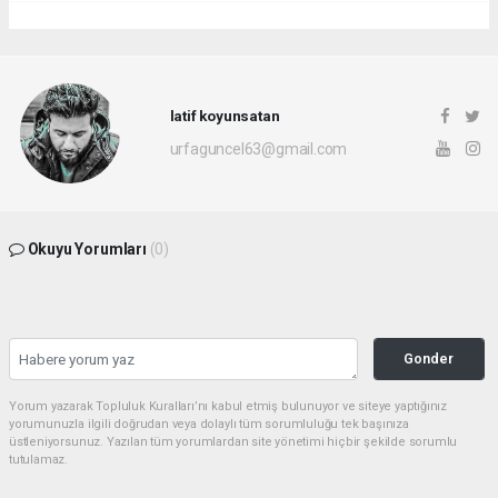
latif koyunsatan
urfaguncel63@gmail.com
Okuyu Yorumları
(0)
Gonder
Yorum yazarak Topluluk Kuralları’nı kabul etmiş bulunuyor ve siteye yaptığınız
yorumunuzla ilgili doğrudan veya dolaylı tüm sorumluluğu tek başınıza
üstleniyorsunuz. Yazılan tüm yorumlardan site yönetimi hiçbir şekilde sorumlu
tutulamaz.