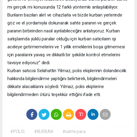
mi gerçek mi konusunda 12 farklı yöntemle anlaşılabiliyor.
Bunların bazıları alet ve cihazlarla ve bizde kurban yerlerinde
göz ve el yordamıyla dokunarak sahte paranın ve gerçek
paranın birbirinden nasıl ayrılabileceğini anlatıyoruz. Kurban
satışlarında yüklü paralar olduğu için kurban satıcıların işi
aceleye getirmemelerini ve 1 yıllık emeklerini boşa gitmemesi
için paralarını yavaş ve dikkatli bir şekilde kontrol etmelerini
tavsiye ediyoruz” dedi.
Kurban satıcısı Selahattin Yılmaz, polis ekiplerinin dolandırıcılık
hakkında bilgilendirme yaptığını belirterek, bilgilendirmeleri
dikkate alacaklarını söyledi. Yılmaz, polis ekiplerine
bilgilendirmeden ötürü teşekkür ettiğini ifade etti.
#POLİS
#KURBAN
#sahte para