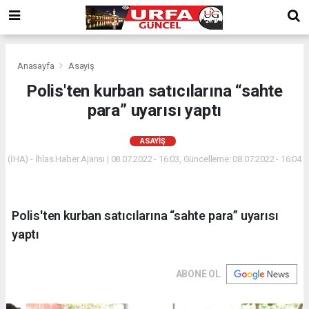
Anasayfa
Asayiş
Polis'ten kurban satıcılarına “sahte
para” uyarısı yaptı
ASAYIŞ
(İHA) - İhlas Haber Ajansı | 08.07.2022 - 16:03, Güncelleme: 08.07.2022 - 16:04
Polis'ten kurban satıcılarına “sahte para” uyarısı
yaptı
ABONE OL