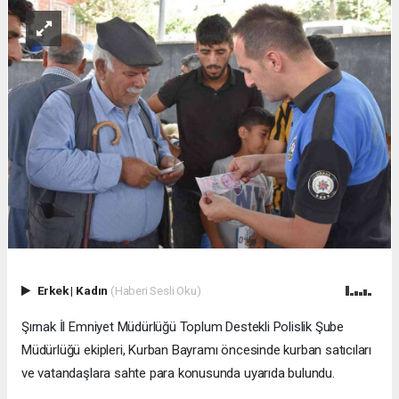
Erkek
|
Kadın
(Haberi Sesli Oku)
Şırnak İl Emniyet Müdürlüğü Toplum Destekli Polislik Şube
Müdürlüğü ekipleri, Kurban Bayramı öncesinde kurban satıcıları
ve vatandaşlara sahte para konusunda uyarıda bulundu.