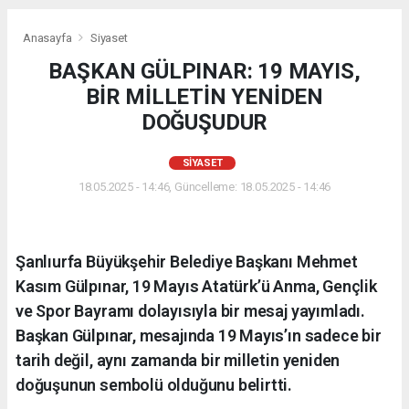
Anasayfa
Siyaset
BAŞKAN GÜLPINAR: 19 MAYIS,
BİR MİLLETİN YENİDEN
DOĞUŞUDUR
SIYASET
18.05.2025 - 14:46, Güncelleme: 18.05.2025 - 14:46
Şanlıurfa Büyükşehir Belediye Başkanı Mehmet
Kasım Gülpınar, 19 Mayıs Atatürk’ü Anma, Gençlik
ve Spor Bayramı dolayısıyla bir mesaj yayımladı.
Başkan Gülpınar, mesajında 19 Mayıs’ın sadece bir
tarih değil, aynı zamanda bir milletin yeniden
doğuşunun sembolü olduğunu belirtti.