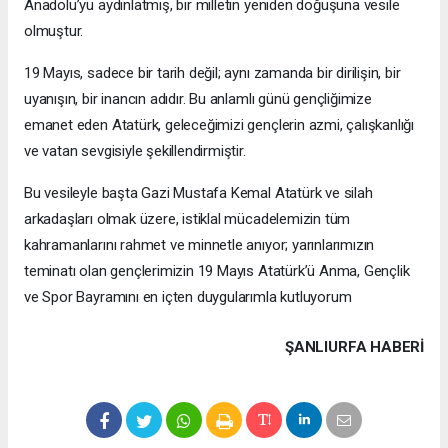
Anadolu’yu aydınlatmış, bir milletin yeniden doğuşuna vesile
olmuştur.
19 Mayıs, sadece bir tarih değil; aynı zamanda bir dirilişin, bir
uyanışın, bir inancın adıdır. Bu anlamlı günü gençliğimize
emanet eden Atatürk, geleceğimizi gençlerin azmi, çalışkanlığı
ve vatan sevgisiyle şekillendirmiştir.
Bu vesileyle başta Gazi Mustafa Kemal Atatürk ve silah
arkadaşları olmak üzere, istiklal mücadelemizin tüm
kahramanlarını rahmet ve minnetle anıyor; yarınlarımızın
teminatı olan gençlerimizin 19 Mayıs Atatürk’ü Anma, Gençlik
ve Spor Bayramını en içten duygularımla kutluyorum
ŞANLIURFA HABERİ