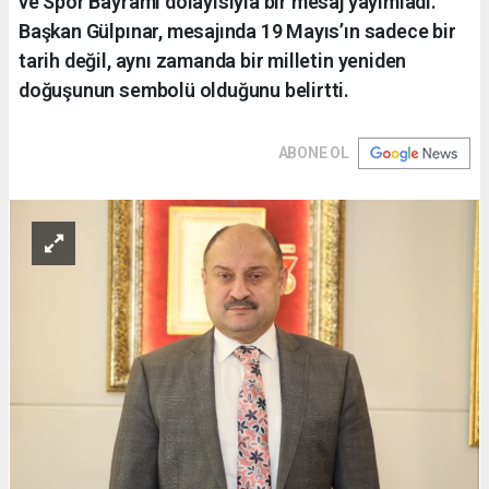
ve Spor Bayramı dolayısıyla bir mesaj yayımladı.
Başkan Gülpınar, mesajında 19 Mayıs’ın sadece bir
tarih değil, aynı zamanda bir milletin yeniden
doğuşunun sembolü olduğunu belirtti.
ABONE OL