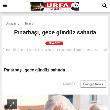
Anasayfa
Siyaset
Pınarbaşı, gece gündüz sahada
SIYASET
(İHA) - İhlas Haber Ajansı | 24.05.2023 - 15:06, Güncelleme: 24.05.2023 - 13:06
Pınarbaşı, gece gündüz sahada
ABONE OL