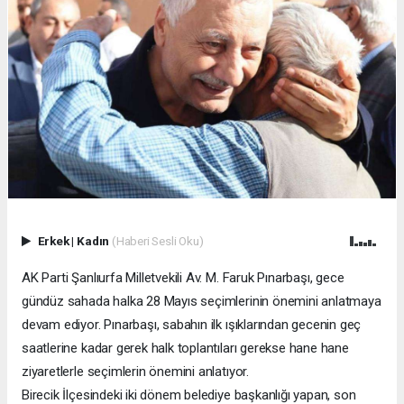
Erkek
|
Kadın
(Haberi Sesli Oku)
AK Parti Şanlıurfa Milletvekili Av. M. Faruk Pınarbaşı, gece
gündüz sahada halka 28 Mayıs seçimlerinin önemini anlatmaya
devam ediyor. Pınarbaşı, sabahın ilk ışıklarından gecenin geç
saatlerine kadar gerek halk toplantıları gerekse hane hane
ziyaretlerle seçimlerin önemini anlatıyor.
Birecik İlçesindeki iki dönem belediye başkanlığı yapan, son