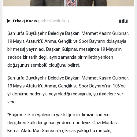
Erkek
|
Kadın
(Haberi Sesli Oku)
Şanlıurfa Büyükşehir Belediye Başkanı Mehmet Kasım Gülpınar,
19 Mayıs Atatürk’ü Anma, Gençlik ve Spor Bayramı dolayısıyla
bir mesaj yayımladı. Başkan Gülpınar, mesajında 19 Mayıs’ın
sadece bir tarih değil, aynı zamanda bir milletin yeniden
doğuşunun sembolü olduğunu belirtti.
Şanlıurfa Büyükşehir Belediye Başkanı Mehmet Kasım Gülpınar,
19 Mayıs Atatürk’ü Anma, Gençlik ve Spor Bayramı’nın 106’ncı
yıl dönümü nedeniyle yayımladığı mesajında, şu ifadelere yer
verdi:
“Bağımsızlık meşalesinin yakıldığı, milletimizin kaderini
değiştiren kutlu bir günün yıl dönümündeyiz. Gazi Mustafa
Kemal Atatürk’ün Samsun’a çıkarak yaktığı bu meşale,