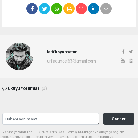
latif koyunsatan
urfaguncel63@gmail.com
Okuyu Yorumları
(0)
Gonder
Yorum yazarak Topluluk Kuralları’nı kabul etmiş bulunuyor ve siteye yaptığınız
yorumunuzla ilgili doğrudan veya dolaylı tüm sorumluluğu tek başınıza