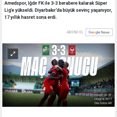
Amedspor, Iğdır FK ile 3-3 berabere kalarak Süper
Lig’e yükseldi. Diyarbakır’da büyük sevinç yaşanıyor,
17 yıllık hasret sona erdi.
ABONE OL