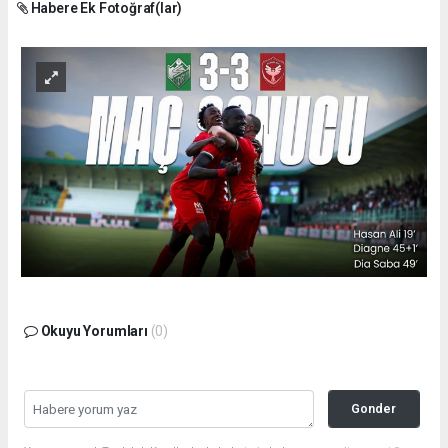
Habere Ek Fotoğraf(lar)
Okuyu Yorumları
(0)
Gonder