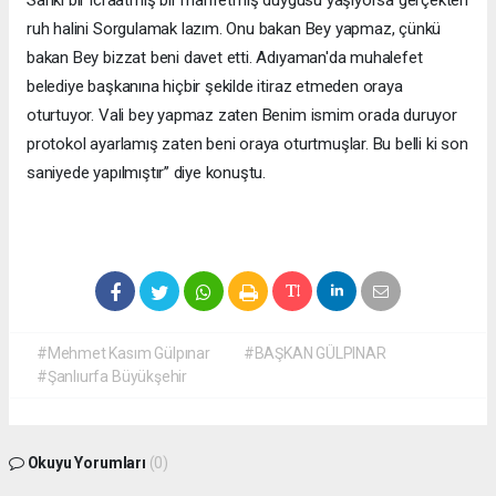
ruh halini Sorgulamak lazım. Onu bakan Bey yapmaz, çünkü
bakan Bey bizzat beni davet etti. Adıyaman'da muhalefet
belediye başkanına hiçbir şekilde itiraz etmeden oraya
oturtuyor. Vali bey yapmaz zaten Benim ismim orada duruyor
protokol ayarlamış zaten beni oraya oturtmuşlar. Bu belli ki son
saniyede yapılmıştır’’ diye konuştu.
#Mehmet Kasım Gülpınar
#BAŞKAN GÜLPINAR
#Şanlıurfa Büyükşehir
Okuyu Yorumları
(0)