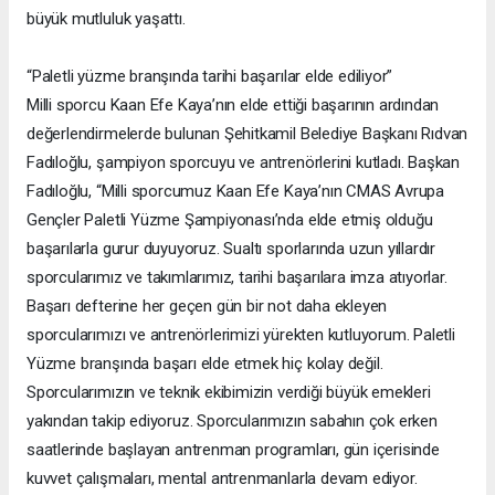
büyük mutluluk yaşattı.
“Paletli yüzme branşında tarihi başarılar elde ediliyor”
Milli sporcu Kaan Efe Kaya’nın elde ettiği başarının ardından
değerlendirmelerde bulunan Şehitkamil Belediye Başkanı Rıdvan
Fadıloğlu, şampiyon sporcuyu ve antrenörlerini kutladı. Başkan
Fadıloğlu, “Milli sporcumuz Kaan Efe Kaya’nın CMAS Avrupa
Gençler Paletli Yüzme Şampiyonası’nda elde etmiş olduğu
başarılarla gurur duyuyoruz. Sualtı sporlarında uzun yıllardır
sporcularımız ve takımlarımız, tarihi başarılara imza atıyorlar.
Başarı defterine her geçen gün bir not daha ekleyen
sporcularımızı ve antrenörlerimizi yürekten kutluyorum. Paletli
Yüzme branşında başarı elde etmek hiç kolay değil.
Sporcularımızın ve teknik ekibimizin verdiği büyük emekleri
yakından takip ediyoruz. Sporcularımızın sabahın çok erken
saatlerinde başlayan antrenman programları, gün içerisinde
kuvvet çalışmaları, mental antrenmanlarla devam ediyor.