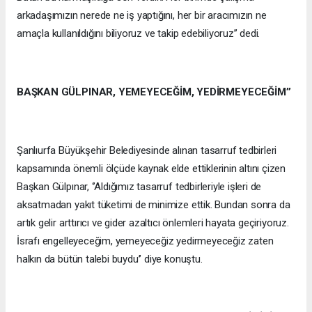
arkadaşımızın nerede ne iş yaptığını, her bir aracımızın ne
amaçla kullanıldığını biliyoruz ve takip edebiliyoruz’’ dedi.
BAŞKAN GÜLPINAR, YEMEYECEĞİM, YEDİRMEYECEĞİM’’
Şanlıurfa Büyükşehir Belediyesinde alınan tasarruf tedbirleri
kapsamında önemli ölçüde kaynak elde ettiklerinin altını çizen
Başkan Gülpınar, ‘’Aldığımız tasarruf tedbirleriyle işleri de
aksatmadan yakıt tüketimi de minimize ettik. Bundan sonra da
artık gelir arttırıcı ve gider azaltıcı önlemleri hayata geçiriyoruz.
İsrafı engelleyeceğim, yemeyeceğiz yedirmeyeceğiz zaten
halkın da bütün talebi buydu’’ diye konuştu.