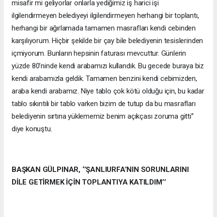
misafir mi geliyorlar onlarla yediğimiz iş harici işi
ilgilendirmeyen belediyeyi ilgilendirmeyen herhangi bir toplantı,
herhangi bir ağırlamada tamamen masrafları kendi cebinden
karşılıyorum. Hiçbir şekilde bir çay bile belediyenin tesislerinden
içmiyorum. Bunların hepsinin faturası mevcuttur. Günlerin
yüzde 80’ninde kendi arabamızı kullandık. Bu gecede buraya biz
kendi arabamızla geldik. Tamamen benzini kendi cebimizden,
araba kendi arabamız. Niye tablo çok kötü olduğu için, bu kadar
tablo sıkıntılı bir tablo varken bizim de tutup da bu masrafları
belediyenin sırtına yüklememiz benim açıkçası zoruma gitti’’
diye konuştu.
BAŞKAN GÜLPINAR, ‘’ŞANLIURFA’NIN SORUNLARINI
DİLE GETİRMEK İÇİN TOPLANTIYA KATILDIM’’