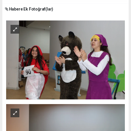
Habere Ek Fotoğraf(lar)