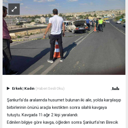
Erkek
|
Kadın
(Haberi Sesli Oku)
Şanlıurfa’da aralarında husumet bulunan iki aile, yolda karşılaşıp
birbirlerinin önünü araçla kestikten sonra silahlı kavgaya
tutuştu. Kavgada 1’i ağır 2 kişi yaralandı.
Edinilen bilgiye göre kavga, öğleden sonra Şanlıurfa’nın Birecik