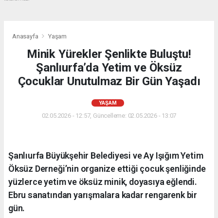
Anasayfa
Yaşam
Minik Yürekler Şenlikte Buluştu!
Şanlıurfa’da Yetim ve Öksüz
Çocuklar Unutulmaz Bir Gün Yaşadı
YAŞAM
02.05.2026 - 12:57, Güncelleme: 02.05.2026 - 13:07
Şanlıurfa Büyükşehir Belediyesi ve Ay Işığım Yetim
Öksüz Derneği’nin organize ettiği çocuk şenliğinde
yüzlerce yetim ve öksüz minik, doyasıya eğlendi.
Ebru sanatından yarışmalara kadar rengarenk bir
gün.