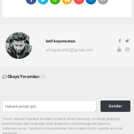
latif koyunsatan
urfaguncel63@gmail.com
Okuyu Yorumları
(0)
Gonder
Yorum yazarak Topluluk Kuralları’nı kabul etmiş bulunuyor ve siteye yaptığınız
yorumunuzla ilgili doğrudan veya dolaylı tüm sorumluluğu tek başınıza
üstleniyorsunuz. Yazılan tüm yorumlardan site yönetimi hiçbir şekilde sorumlu
tutulamaz.