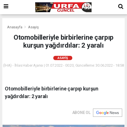
Anasayfa
Asayiş
Otomobilleriyle birbirlerine çarpıp
kurşun yağdırdılar: 2 yaralı
ASAYIŞ
(İHA) - İhlas Haber Ajansı | 01.07.2022 - 00:20, Güncelleme: 30.06.2022 - 18:58
Otomobilleriyle birbirlerine çarpıp kurşun
yağdırdılar: 2 yaralı
ABONE OL