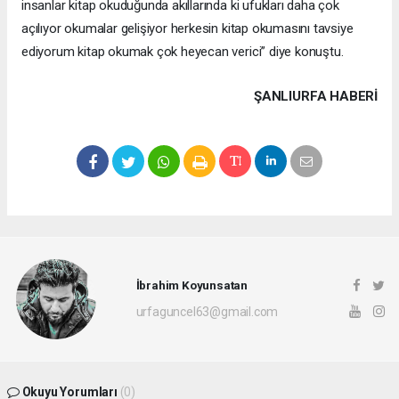
insanlar kitap okuduğunda akıllarında ki ufukları daha çok
açılıyor okumalar gelişiyor herkesin kitap okumasını tavsiye
ediyorum kitap okumak çok heyecan verici” diye konuştu.
ŞANLIURFA HABERİ
İbrahim Koyunsatan
urfaguncel63@gmail.com
Okuyu Yorumları
(0)