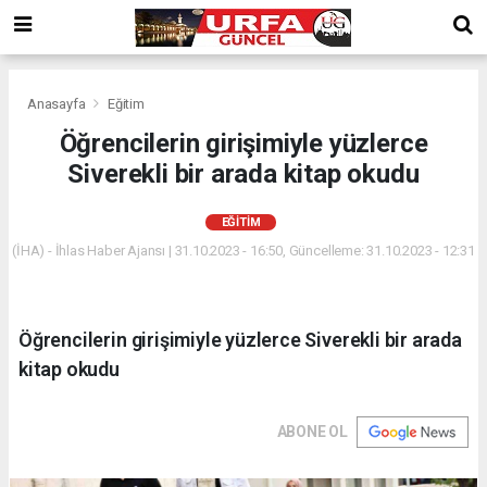
Anasayfa
Eğitim
Öğrencilerin girişimiyle yüzlerce
Siverekli bir arada kitap okudu
EĞITIM
(İHA) - İhlas Haber Ajansı | 31.10.2023 - 16:50, Güncelleme: 31.10.2023 - 12:31
Öğrencilerin girişimiyle yüzlerce Siverekli bir arada
kitap okudu
ABONE OL