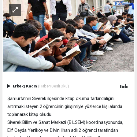
Erkek
|
Kadın
(Haberi Sesli Oku)
Şanlıurfa’nın Siverek ilçesinde kitap okuma farkındalığını
artırmak isteyen 2 öğrencinin girişimiyle yüzlerce kişi alanda
toplanarak kitap okudu.
Siverek Bilim ve Sanat Merkezi (BİLSEM) koordinasyonunda,
Elif Ceyda Yeniköy ve Dilvin İlhan adlı 2 öğrenci tarafından