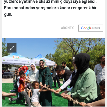
yüzlerce yetim ve öksüz minik, doyasıya eğlendi.
Ebru sanatından yarışmalara kadar rengarenk bir
gün.
ABONE OL