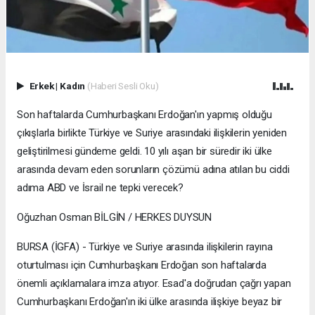
Erkek
|
Kadın
(Haberi Sesli Oku)
Son haftalarda Cumhurbaşkanı Erdoğan'ın yapmış olduğu
çıkışlarla birlikte Türkiye ve Suriye arasındaki ilişkilerin yeniden
geliştirilmesi gündeme geldi. 10 yılı aşan bir süredir iki ülke
arasında devam eden sorunların çözümü adına atılan bu ciddi
adıma ABD ve İsrail ne tepki verecek?
Oğuzhan Osman BİLGİN / HERKES DUYSUN
BURSA (İGFA) - Türkiye ve Suriye arasında ilişkilerin rayına
oturtulması için Cumhurbaşkanı Erdoğan son haftalarda
önemli açıklamalara imza atıyor. Esad'a doğrudan çağrı yapan
Cumhurbaşkanı Erdoğan'ın iki ülke arasında ilişkiye beyaz bir