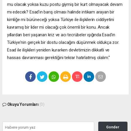
mu olacak yoksa kuzu postu giymiş bir kurt olmayacak devam
mı edecek? Esad'ın barış olması halinde intikam arayan bir
kimliğe mi bürüneceği yoksa Türkiye ile ilişkilerin ciddiyetini
kavramış bir lider mi olacağı çok önemli bir konu. Ancak
yıllardan beri yaşanan kriz ve acı tecrübeler ışığında Esad'ın
Türkiye'nin gerçek bir dostu olacağını düşünmek oldukça zor.
Esad ile ilişkileri yeniden kurarken devletimizin dikkatli ve
hassas davranması gerektiğini tekrar hatırlatmış olalım.”
Okuyu Yorumları
(0)
Gonder