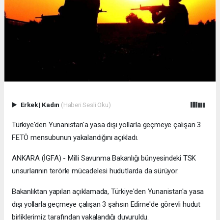
Erkek
|
Kadın
(Haberi Sesli Oku)
Türkiye'den Yunanistan'a yasa dışı yollarla geçmeye çalışan 3
FETÖ mensubunun yakalandığını açıkladı.
ANKARA (İGFA) - Milli Savunma Bakanlığı bünyesindeki TSK
unsurlarının terörle mücadelesi hudutlarda da sürüyor.
Bakanlıktan yapılan açıklamada, Türkiye'den Yunanistan'a yasa
dışı yollarla geçmeye çalışan 3 şahsın Edirne'de görevli hudut
birliklerimiz tarafından yakalandığı duyuruldu.