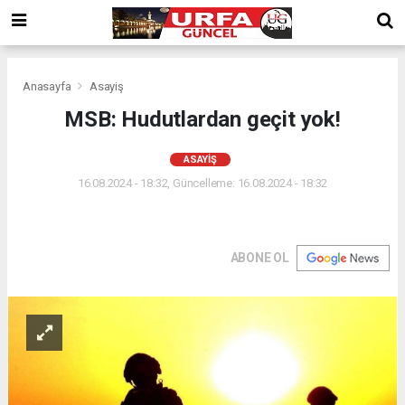
Anasayfa
Asayiş
MSB: Hudutlardan geçit yok!
ASAYIŞ
16.08.2024 - 18:32, Güncelleme: 16.08.2024 - 18:32
ABONE OL