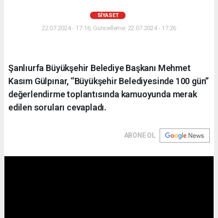
SIYASET
22.07.2024 - 17:16, Güncelleme: 22.07.2024 - 17:26
Şanlıurfa Büyükşehir Belediye Başkanı Mehmet
Kasım Gülpınar, ‘’Büyükşehir Belediyesinde 100 gün’’
değerlendirme toplantısında kamuoyunda merak
edilen soruları cevapladı.
ABONE OL