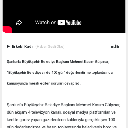
Erkek
|
Kadın
(Haberi Sesli Oku)
Şanlıurfa Büyükşehir Belediye Başkanı Mehmet Kasım Gülpınar,
‘’Büyükşehir Belediyesinde 100 gün’’ değerlendirme toplantısında
kamuoyunda merak edilen soruları cevapladı.
Şanlıurfa Büyükşehir Belediye Başkanı Mehmet Kasım Gülpınar,
dün akşam 4 televizyon kanalı, sosyal medya platformları ve
kentte görev yapan gazetecilerin katılımıyla gerçekleşen 100
gün değerlendirme ve basın toplantısında belediyenin borç ve