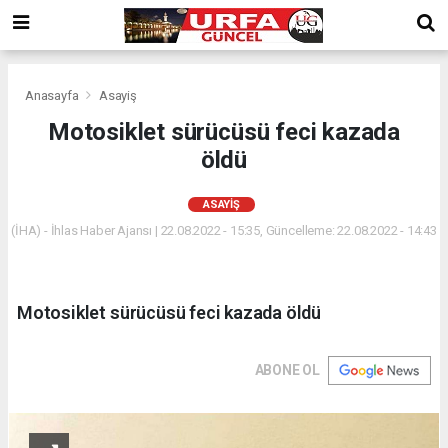
Anasayfa
Asayiş
Motosiklet sürücüsü feci kazada
öldü
ASAYIŞ
(İHA) - İhlas Haber Ajansı | 22.08.2022 - 15:35, Güncelleme: 22.08.2022 - 14:43
Motosiklet sürücüsü feci kazada öldü
ABONE OL