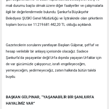
mali durumu başta olmak üzere diğer faaliyetler ve çalışmalarla
ilgili bir değerlendirmede bulundu. Şanlıurfa Büyükşehir
Belediyesi ŞUSKİ Genel Müdürlüğü ve İştirakinde olan şirketlerin
toplam borcu ise 11.219.681.442,20 TL olduğu açıklandı.
Gazetecilerin sorularını yanıtlayan Başkan Gülpınar, şeffaf ve
hesap verilebilir bir anlayış içerisinde olacağız. Sadece
Şanlıurfa’da yaşayanlar değil Urfa dışında yaşayan Urfalılar için
de var gücümüzle çalışıyoruz, israfı engelleyeceğim,
yemeyeceğim, yedirmeyeceğiz, zaten halkında bütün talebi
buydu.
BAŞKAN GÜLPINAR, ‘’YAŞANABİLİR BİR ŞANLIURFA
HAYALİMİZ VAR’’