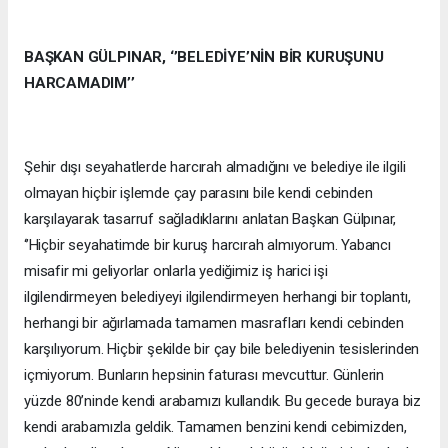
BAŞKAN GÜLPINAR, ‘’BELEDİYE’NİN BİR KURUŞUNU
HARCAMADIM’’
Şehir dışı seyahatlerde harcırah almadığını ve belediye ile ilgili
olmayan hiçbir işlemde çay parasını bile kendi cebinden
karşılayarak tasarruf sağladıklarını anlatan Başkan Gülpınar,
‘’Hiçbir seyahatimde bir kuruş harcırah almıyorum. Yabancı
misafir mi geliyorlar onlarla yediğimiz iş harici işi
ilgilendirmeyen belediyeyi ilgilendirmeyen herhangi bir toplantı,
herhangi bir ağırlamada tamamen masrafları kendi cebinden
karşılıyorum. Hiçbir şekilde bir çay bile belediyenin tesislerinden
içmiyorum. Bunların hepsinin faturası mevcuttur. Günlerin
yüzde 80’ninde kendi arabamızı kullandık. Bu gecede buraya biz
kendi arabamızla geldik. Tamamen benzini kendi cebimizden,