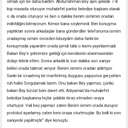
olmak için bir daha baktım. Abdurrahman Bey aynı şekilde 7-8
kişi masada oturuyor muhalefet partisi belediye başkanı olarak
o da orada oturuyor ve ben o dakika benim ismimin oradan
indirildiğini bilmiyorum. Kimse bana söylemedi. Ben konuşma
yaptıktan sonra arkadaşlar bana gönderdiler telefonuma ismim
oradaymış ismim önceden bilseydim daha farklı bir
konuşmada yapardım orada şimdi tabii o kısmı yayınlanmadı.
Bakan Bey'e şehrimize geldiği için kendisinin atanmasından
dolayı tebrik ettim. Sonra anladık ki son dakika son saniye
birileri orada talimat veriyor. Benim ismimi oradan aldırtıyor.
Sanki bir icraatmış bir marifetmiş duygusu yaşıyorsa gerçekten
ruh halini Sorgulamak lazım. Onu bakan Bey yapmaz, çünkü
bakan Bey bizzat beni davet etti. Adıyaman'da muhalefet
belediye başkanına hiçbir şekilde itiraz etmeden oraya
oturtuyor. Vali bey yapmaz zaten Benim ismim orada duruyor
protokol ayarlamış zaten beni oraya oturtmuşlar. Bu belli ki son
saniyede yapılmıştır’’ diye konuştu.