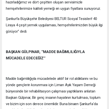
hazırladığımız ve dört çeşitten oluşan servisimizle
hemşehrilerimize kaliteli yemeği en uygun fiyatlara sunuyoruz.
Şanlıurfa Büyükşehir Belediyesi BELTUR Sosyal Tesisleri! 40
Liraya 4 çeşit yemek uygulaması, hemşehrilerimizden büyük ilgi
görüyor’’ dedi.
BAŞKAN GÜLPINAR, ‘’MADDE BAĞIMLILIĞIYLA
MÜCADELE EDECEĞİZ’’
Madde bağımlılığıyla mücadelede aktif bir rol aldıklarını ve bu
yönde gençlerin korunması için Liman Ayık Yaşam Derneği
bünyesinde bir rehabilitasyon çalışması yaptıklarını anlatan
Başkan Gülpınar, Bir genç insanın hayatının kurtulması, toplum
ve bizim için son derece önemlidir. Buna binaen Şanlıurfa'da