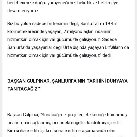
hedeflerimize doğru yürüyeceğimizi belirttik ve belirtmeye
devam ediyoruz.
Biz bu yolda sadece bir kesimin değil, Şanlıurfa'nın 19.451
kilometrekaresinde yaşayan, 2 milyonu aşkın insanının
hizmetkârı olmak için var gücümüzle çalışıyoruz. Sadece
Şanlıurfa’da yaşayanlar değil Urfa dışında yaşayan Urfalıların da
hizmetkarı olmak için var gücümüzle çalışıyoruz’’ dedi.
BAŞKAN GÜLPINAR, ŞANLIURFA’NIN TARİHİNİ DÜNYAYA
TANITACAĞIZ’’
Başkan Gülpınar, ‘’Sunacağımız projeler; ete kemiğe bürünmüş,
finansmanı sağlanmış, önündeki engeller kaldırılmış işlerdir.
Kimisi ihale edilmiş, kimisi ihale edilme aşamasında olan