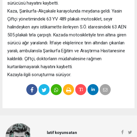
sürücüsü hayatını kaybetti.
Kaza, Şanlıurfa-Akçakale karayolunda meydana geldi. Yasin
Çiftçi yönetimindeki 63 YV 489 plakalı motosiklet, seyir
halindeyken aynı istikamette ilerleyen S.Ö. idaresindeki 63 AEN
505 plakalı tırla çarpıştı. Kazada motosikletiyle tırın altına giren
sürücü ağır yaralandı. İtfaiye ekiplerince tırın altından çıkarılan
yaralı, ambulansla Şanlıurfa Eğitim ve Araştırma Hastanesine
kaldırıldı. Çiftçi, doktorların müdahalesine rağmen
kurtarılamayarak hayatını kaybetti.
Kazayla ilgili soruşturma sürüyor.
latif koyunsatan