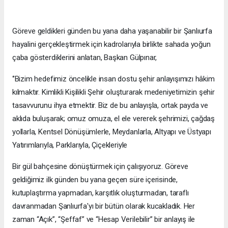
Göreve geldikleri günden bu yana daha yaşanabilir bir Şanlıurfa
hayalini gerçekleştirmek için kadrolarıyla birlikte sahada yoğun
çaba gösterdiklerini anlatan, Başkan Gülpınar,
‘’Bizim hedefimiz öncelikle insan dostu şehir anlayışımızı hâkim
kılmaktır. Kimlikli Kişilikli Şehir oluşturarak medeniyetimizin şehir
tasavvurunu ihya etmektir. Biz de bu anlayışla, ortak payda ve
aklıda buluşarak; omuz omuza, el ele vererek şehrimizi, çağdaş
yollarla, Kentsel Dönüşümlerle, Meydanlarla, Altyapı ve Üstyapı
Yatırımlarıyla, Parklarıyla, Çiçekleriyle
Bir gül bahçesine dönüştürmek için çalışıyoruz. Göreve
geldiğimiz ilk günden bu yana geçen süre içerisinde,
kutuplaştırma yapmadan, karşıtlık oluşturmadan, taraflı
davranmadan Şanlıurfa'yı bir bütün olarak kucakladık. Her
zaman “Açık”, “Şeffaf” ve “Hesap Verilebilir” bir anlayış ile