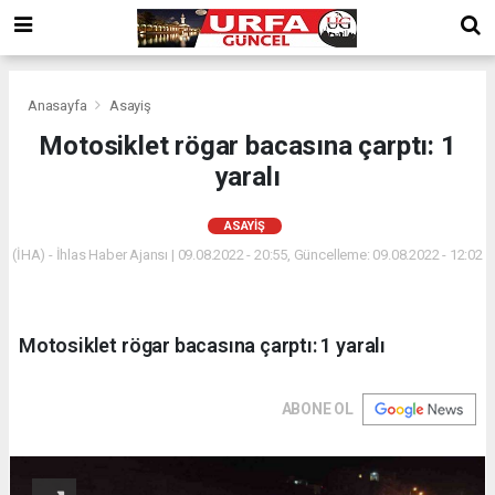
Anasayfa
Asayiş
Motosiklet rögar bacasına çarptı: 1
yaralı
ASAYIŞ
(İHA) - İhlas Haber Ajansı | 09.08.2022 - 20:55, Güncelleme: 09.08.2022 - 12:02
Motosiklet rögar bacasına çarptı: 1 yaralı
ABONE OL