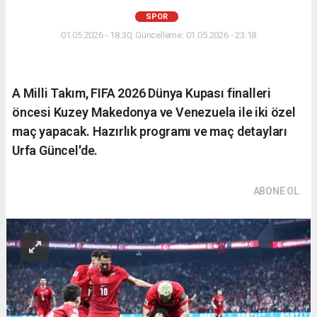
SPOR
01.05.2026 - 18:30, Güncelleme: 01.05.2026 - 23:18
A Milli Takım, FIFA 2026 Dünya Kupası finalleri
öncesi Kuzey Makedonya ve Venezuela ile iki özel
maç yapacak. Hazırlık programı ve maç detayları
Urfa Güncel'de.
ABONE OL