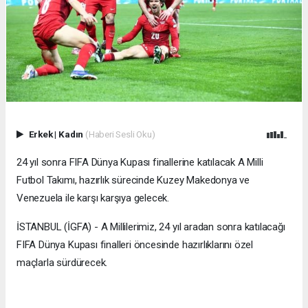
Erkek
|
Kadın
(Haberi Sesli Oku)
24 yıl sonra FIFA Dünya Kupası finallerine katılacak A Milli
Futbol Takımı, hazırlık sürecinde Kuzey Makedonya ve
Venezuela ile karşı karşıya gelecek.
İSTANBUL (İGFA) - A Millilerimiz, 24 yıl aradan sonra katılacağı
FIFA Dünya Kupası finalleri öncesinde hazırlıklarını özel
maçlarla sürdürecek.