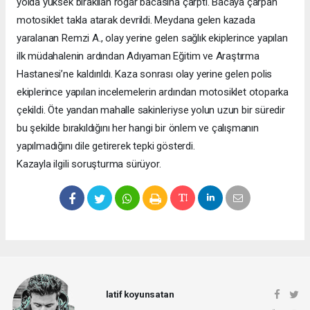
yolda yüksek bırakılan rögar bacasına çarptı. Bacaya çarpan
motosiklet takla atarak devrildi. Meydana gelen kazada
yaralanan Remzi A., olay yerine gelen sağlık ekiplerince yapılan
ilk müdahalenin ardından Adıyaman Eğitim ve Araştırma
Hastanesi’ne kaldırıldı. Kaza sonrası olay yerine gelen polis
ekiplerince yapılan incelemelerin ardından motosiklet otoparka
çekildi. Öte yandan mahalle sakinleriyse yolun uzun bir süredir
bu şekilde bırakıldığını her hangi bir önlem ve çalışmanın
yapılmadığını dile getirerek tepki gösterdi.
Kazayla ilgili soruşturma sürüyor.
latif koyunsatan