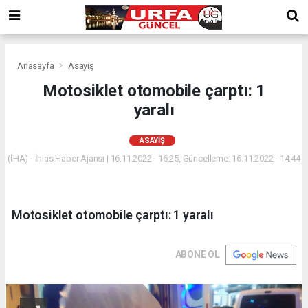
Anasayfa
Asayiş
Motosiklet otomobile çarptı: 1
yaralı
ASAYIŞ
(İHA) - İhlas Haber Ajansı | 16.11.2022 - 16:25, Güncelleme: 16.11.2022 - 14:44
Motosiklet otomobile çarptı: 1 yaralı
ABONE OL