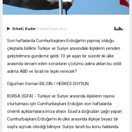
Erkek
|
Kadın
(Haberi Sesli Oku)
Son haftalarda Cumhurbaşkanı Erdoğan'ın yapmış olduğu
çıkışlarla birlikte Türkiye ve Suriye arasındaki ilişkilerin yeniden
geliştirilmesi gündeme geldi. 10 yılı aşan bir süredir iki ülke
arasında devam eden sorunların çözümü adına atılan bu ciddi
adıma ABD ve İsrail ne tepki verecek?
Oğuzhan Osman BİLGİN / HERKES DUYSUN
BURSA (İGFA) - Türkiye ve Suriye arasında ilişkilerin rayına
oturtulması için Cumhurbaşkanı Erdoğan son haftalarda
önemli açıklamalara imza atıyor. Esad'a doğrudan çağrı yapan
Cumhurbaşkanı Erdoğan'ın iki ülke arasında ilişkiye beyaz bir
sayfa açmak istediği biliniyor. Suriye tarafı bu konu hakkında