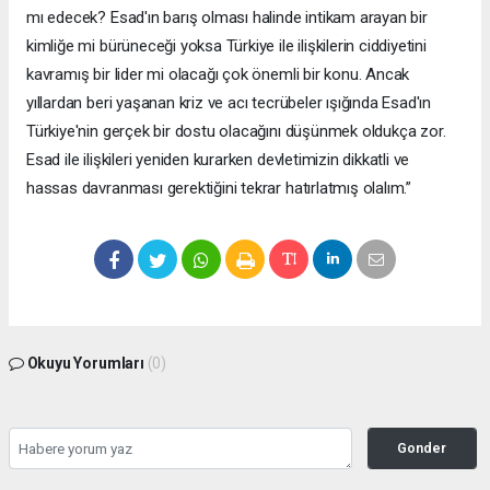
mı edecek? Esad'ın barış olması halinde intikam arayan bir
kimliğe mi bürüneceği yoksa Türkiye ile ilişkilerin ciddiyetini
kavramış bir lider mi olacağı çok önemli bir konu. Ancak
yıllardan beri yaşanan kriz ve acı tecrübeler ışığında Esad'ın
Türkiye'nin gerçek bir dostu olacağını düşünmek oldukça zor.
Esad ile ilişkileri yeniden kurarken devletimizin dikkatli ve
hassas davranması gerektiğini tekrar hatırlatmış olalım.”
Okuyu Yorumları
(0)
Gonder