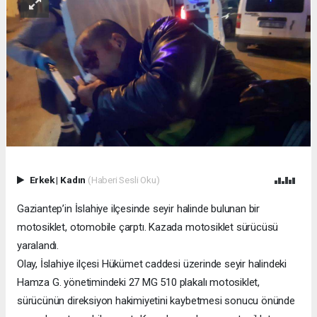
Erkek
|
Kadın
(Haberi Sesli Oku)
Gaziantep’in İslahiye ilçesinde seyir halinde bulunan bir
motosiklet, otomobile çarptı. Kazada motosiklet sürücüsü
yaralandı.
Olay, İslahiye ilçesi Hükümet caddesi üzerinde seyir halindeki
Hamza G. yönetimindeki 27 MG 510 plakalı motosiklet,
sürücünün direksiyon hakimiyetini kaybetmesi sonucu önünde