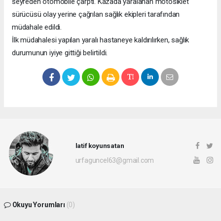
seyreden otomobile çarptı. Kazada yaralanan motosiklet
sürücüsü olay yerine çağrılan sağlık ekipleri tarafından
müdahale edildi.
İlk müdahalesi yapılan yaralı hastaneye kaldırılırken, sağlık
durumunun iyiye gittiği belirtildi.
latif koyunsatan
urfaguncel63@gmail.com
Okuyu Yorumları
(0)