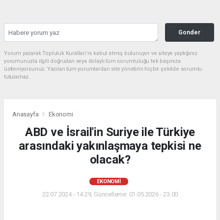
Gonder
Yorum yazarak Topluluk Kuralları’nı kabul etmiş bulunuyor ve siteye yaptığınız
yorumunuzla ilgili doğrudan veya dolaylı tüm sorumluluğu tek başınıza
üstleniyorsunuz. Yazılan tüm yorumlardan site yönetimi hiçbir şekilde sorumlu
tutulamaz.
Anasayfa
Ekonomi
ABD ve İsrail'in Suriye ile Türkiye
arasındaki yakınlaşmaya tepkisi ne
olacak?
EKONOMI
22.07.2024 - 14:29, Güncelleme: 01.05.2026 - 23:00