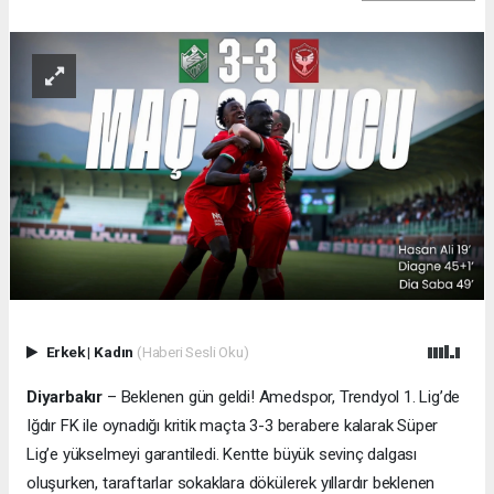
Erkek
|
Kadın
(Haberi Sesli Oku)
Diyarbakır
– Beklenen gün geldi! Amedspor, Trendyol 1. Lig’de
Iğdır FK ile oynadığı kritik maçta 3-3 berabere kalarak Süper
Lig’e yükselmeyi garantiledi. Kentte büyük sevinç dalgası
oluşurken, taraftarlar sokaklara dökülerek yıllardır beklenen