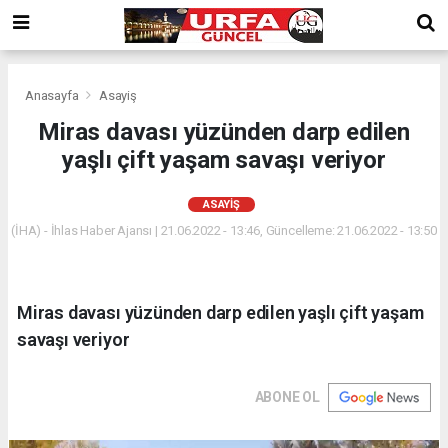
Anasayfa
Asayiş
Miras davası yüzünden darp edilen
yaşlı çift yaşam savaşı veriyor
ASAYIŞ
(İHA) - İhlas Haber Ajansı | 21.06.2022 - 13:46, Güncelleme: 21.06.2022 - 13:50
Miras davası yüzünden darp edilen yaşlı çift yaşam
savaşı veriyor
ABONE OL