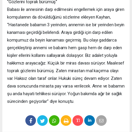
“Gözlerini toprak bürümüş”
Babası ile annesinin darp edilmesini engellemek için araya giren
komşularının da dövüldüğünü sözlerine ekleyen Kayhan,
“Hastanede babamın 3 yerinden, annemin ise bir yerinden beyin
kanaması geçirdiği belirlendi. Araya girdiği için darp edilen
komşumuz da beyin kanaması geçirmiş. Bu olayı gaddarca
gerçekleştirip annemi ve babamı hem gasp hem de darp eden
kişiler ellerini kollarını sallayarak dolaşıyor. Biz adalet yoluyla
hakkımızı arayacağız. Küçük bir miras davası sürüyor. Maalesef
toprak gözlerini bürümüş. Zaten mirastan mal kaçırma olayı
var. Haksız olan taraf onlar. Hukuki süreç devam ediyor. Zaten
dava sonucunda mirasta pay varsa verilecek. Anne ve babamın
şu anda hayati tehlikesi sürüyor. Yoğun bakımda ağır bir sağlık
sürecinden geçiyorlar” diye konuştu.