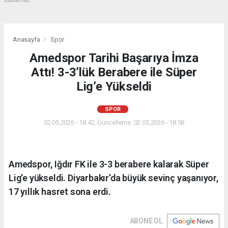
tutulamaz.
Anasayfa
Spor
Amedspor Tarihi Başarıya İmza
Attı! 3-3’lük Berabere ile Süper
Lig’e Yükseldi
SPOR
02.05.2026 - 18:42, Güncelleme: 02.05.2026 - 18:58
Amedspor, Iğdır FK ile 3-3 berabere kalarak Süper
Lig’e yükseldi. Diyarbakır’da büyük sevinç yaşanıyor,
17 yıllık hasret sona erdi.
ABONE OL