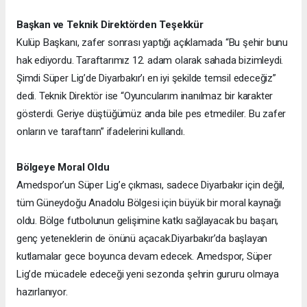
Başkan ve Teknik Direktörden Teşekkür
Kulüp Başkanı, zafer sonrası yaptığı açıklamada “Bu şehir bunu
hak ediyordu. Taraftarımız 12. adam olarak sahada bizimleydi.
Şimdi Süper Lig’de Diyarbakır’ı en iyi şekilde temsil edeceğiz”
dedi. Teknik Direktör ise “Oyuncularım inanılmaz bir karakter
gösterdi. Geriye düştüğümüz anda bile pes etmediler. Bu zafer
onların ve taraftarın” ifadelerini kullandı.
Bölgeye Moral Oldu
Amedspor’un Süper Lig’e çıkması, sadece Diyarbakır için değil,
tüm Güneydoğu Anadolu Bölgesi için büyük bir moral kaynağı
oldu. Bölge futbolunun gelişimine katkı sağlayacak bu başarı,
genç yeteneklerin de önünü açacak.
Diyarbakır’da başlayan
kutlamalar gece boyunca devam edecek. Amedspor, Süper
Lig’de mücadele edeceği yeni sezonda şehrin gururu olmaya
hazırlanıyor.