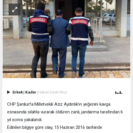
Erkek
|
Kadın
(Haberi Sesli Oku)
CHP Şanlıurfa Milletvekili Aziz Aydınlık’ın yeğenini kavga
esnasında silahla vurarak öldüren zanlı, jandarma tarafından 6
yıl sonra yakalandı.
Edinilen bilgiye göre olay, 15 Haziran 2016 tarihinde