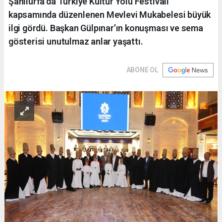
Şanlıurfa’da Türkiye Kültür Yolu Festivali
kapsamında düzenlenen Mevlevi Mukabelesi büyük
ilgi gördü. Başkan Gülpınar’ın konuşması ve sema
gösterisi unutulmaz anlar yaşattı.
ABONE OL