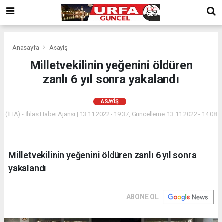
Anasayfa
Asayiş
Milletvekilinin yeğenini öldüren
zanlı 6 yıl sonra yakalandı
ASAYIŞ
(İHA) - İhlas Haber Ajansı | 13.11.2022 - 19:37, Güncelleme: 13.11.2022 - 14:08
Milletvekilinin yeğenini öldüren zanlı 6 yıl sonra
yakalandı
ABONE OL