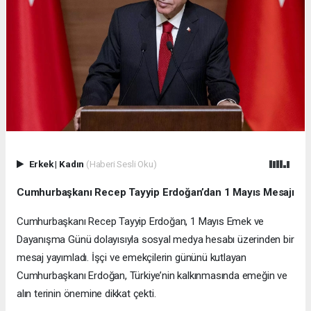
Erkek
|
Kadın
(Haberi Sesli Oku)
Cumhurbaşkanı Recep Tayyip Erdoğan’dan 1 Mayıs Mesajı
Cumhurbaşkanı Recep Tayyip Erdoğan, 1 Mayıs Emek ve
Dayanışma Günü dolayısıyla sosyal medya hesabı üzerinden bir
mesaj yayımladı. İşçi ve emekçilerin gününü kutlayan
Cumhurbaşkanı Erdoğan, Türkiye’nin kalkınmasında emeğin ve
alın terinin önemine dikkat çekti.