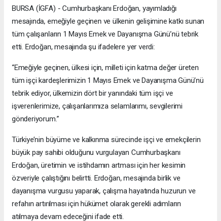
BURSA (İGFA) - Cumhurbaşkanı Erdoğan, yayımladığı
mesajında, emeğiyle geçinen ve ülkenin gelişimine katkı sunan
tüm çalışanların 1 Mayıs Emek ve Dayanışma Günü’nü tebrik
etti. Erdoğan, mesajında şu ifadelere yer verdi:
“Emeğiyle geçinen, ülkesi için, milleti için katma değer üreten
tüm işçi kardeşlerimizin 1 Mayıs Emek ve Dayanışma Günü’nü
tebrik ediyor, ülkemizin dört bir yanındaki tüm işçi ve
işverenlerimize, çalışanlarımıza selamlarımı, sevgilerimi
gönderiyorum.”
Türkiye’nin büyüme ve kalkınma sürecinde işçi ve emekçilerin
büyük pay sahibi olduğunu vurgulayan Cumhurbaşkanı
Erdoğan, üretimin ve istihdamın artması için her kesimin
özveriyle çalıştığını belirtti. Erdoğan, mesajında birlik ve
dayanışma vurgusu yaparak, çalışma hayatında huzurun ve
refahın artırılması için hükümet olarak gerekli adımların
atılmaya devam edeceğini ifade etti.