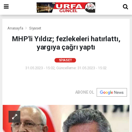
Anasayfa
Siyaset
MHP'li Yıldız; fezlekeleri hatırlattı,
yargıya çağrı yaptı
SIYASET
31.05.2023 - 15:02, Güncelleme: 31.05.2023 - 15:02
ABONE OL