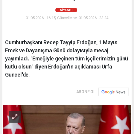
SIYASET
01.05.2026 - 16:15, Güncelleme: 01.05.2026 - 23:24
Cumhurbaşkanı Recep Tayyip Erdoğan, 1 Mayıs
Emek ve Dayanışma Günü dolayısıyla mesaj
yayımladı. "Emeğiyle geçinen tüm işçilerimizin günü
kutlu olsun" diyen Erdoğan'ın açıklaması Urfa
Güncel'de.
ABONE OL