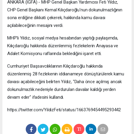
ANKARA (İGFA) - MHP Genel Başkan Yardımcısı Feti Yıldız,
CHP Genel Başkanı Kemal Kılıçdaroğlu'nun dokunulmazlığının
sona erdiğine dikkati çekerek, hakkında kamu davası
açılabileceğinin mesajını verdi.
MHP'li Yıldız, sosyal medya hesabından yaptığı paylaşımda,
Kılıçdaroğlu hakkında düzenlenmiş fezlekelerin Anayasa ve
Adalet Komisyonu raflarında beklediğini işaret etti.
Cumhuriyet Başsavcılıklarının Kılıçdaroğlu hakkında
düzenlenmiş 28 fezlekenin iddianameye dönüştürülerek kamu
davası açabileceğini belirten Yıldız, "Daha önce açılmış ancak
dokunulmazlık nedeniyle durdurulan davalar kaldığı yerden
devam eder" ifadesini kullandı.
https://twitter.com/YildizFeti/status/1663769454495293442