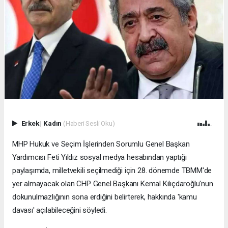
Erkek
|
Kadın
(Haberi Sesli Oku)
MHP Hukuk ve Seçim İşlerinden Sorumlu Genel Başkan
Yardımcısı Feti Yıldız sosyal medya hesabından yaptığı
paylaşımda, milletvekili seçilmediği için 28. dönemde TBMM'de
yer almayacak olan CHP Genel Başkanı Kemal Kılıçdaroğlu'nun
dokunulmazlığının sona erdiğini belirterek, hakkında 'kamu
davası' açılabileceğini söyledi.