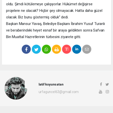
oldu. Şimdi kötülemeye çalışıyorlar. Hükümet değişirse
projelere ne olacak? Hiçbir şey olmayacak. Hatta daha güzel
olacak. Biz bunu göstermiş olduk” dedi.
Başkan Mansur Yavaş, Belediye Başkanı İbrahim Yusuf Turanlı
ve beraberindeki heyet esnaf bir araya geldikten sonra Safvan
Bin Muattal Hazretlerinin türbesini ziyarete gitti.
latif koyunsatan
urfaguncel63@gmail.com