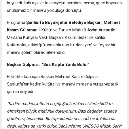
büyüledi. İlahi aşk ve teslimiyetin sembolü sema, gece boyunca
unutulmaz bir manevi yolculuğa dönüştü.
Programa
Şanlıurfa Büyükşehir Belediye Başkanı Mehmet
Kasım Gülpınar
, İl Kültür ve Turizm Müdürü Aydın Arslan ile
Mevlâna Külliyesi Vakfı Başkanı Kasım Sezer de katıldı.
Katılımcılar, etkinliği “ruha dokunan bir deneyim” ve “eşsiz bir
manevi şölen” olarak nitelendirdi.
Başkan Gülpınar: “Ses Kalpte Yankı Bulur”
Etkinlikte konuşan Başkan Mehmet Kasım Gülpınar,
Şanlıurfa’nın kadim kültürel ve manevi mirasına vurgu yaparak
şunları söyledi:
“Kadim medeniyetlerin beşiği Şanlıurfa’da sizlerle birlikte
olmaktan büyük mutluluk duyuyorum. Bazı değerler sadece
görülmez, hissedilir. Bu topraklarda ses sadece kulaklarda
değil, kalpte de yankı bulur. Şanlıurfa’nın UNESCO Müzik Şehri