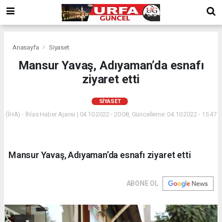
Anasayfa
Siyaset
Mansur Yavaş, Adıyaman’da esnafı
ziyaret etti
SIYASET
(İHA) - İhlas Haber Ajansı | 04.10.2022 - 20:08, Güncelleme: 04.10.2022 - 15:47
Mansur Yavaş, Adıyaman’da esnafı ziyaret etti
ABONE OL