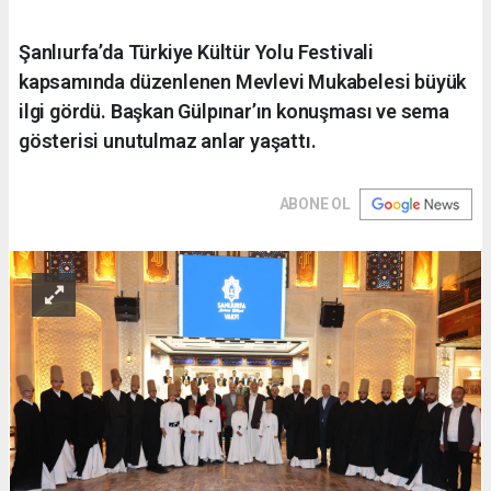
Şanlıurfa’da Türkiye Kültür Yolu Festivali
kapsamında düzenlenen Mevlevi Mukabelesi büyük
ilgi gördü. Başkan Gülpınar’ın konuşması ve sema
gösterisi unutulmaz anlar yaşattı.
ABONE OL