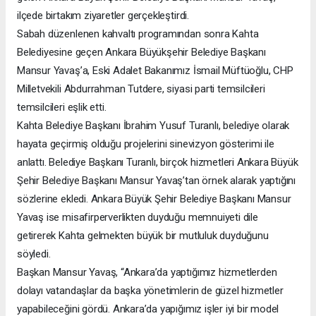
ilçede birtakım ziyaretler gerçekleştirdi.
Sabah düzenlenen kahvaltı programından sonra Kahta
Belediyesine geçen Ankara Büyükşehir Belediye Başkanı
Mansur Yavaş’a, Eski Adalet Bakanımız İsmail Müftüoğlu, CHP
Milletvekili Abdurrahman Tutdere, siyasi parti temsilcileri
temsilcileri eşlik etti.
Kahta Belediye Başkanı İbrahim Yusuf Turanlı, belediye olarak
hayata geçirmiş olduğu projelerini sinevizyon gösterimi ile
anlattı. Belediye Başkanı Turanlı, birçok hizmetleri Ankara Büyük
Şehir Belediye Başkanı Mansur Yavaş’tan örnek alarak yaptığını
sözlerine ekledi. Ankara Büyük Şehir Belediye Başkanı Mansur
Yavaş ise misafirperverlikten duyduğu memnuiyeti dile
getirerek Kahta gelmekten büyük bir mutluluk duyduğunu
söyledi.
Başkan Mansur Yavaş, “Ankara’da yaptığımız hizmetlerden
dolayı vatandaşlar da başka yönetimlerin de güzel hizmetler
yapabileceğini gördü. Ankara’da yapığımız işler iyi bir model