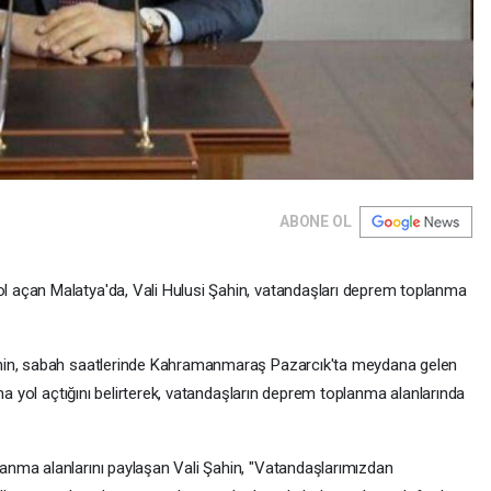
ABONE OL
 açan Malatya'da, Vali Hulusi Şahin, vatandaşları deprem toplanma
hin, sabah saatlerinde Kahramanmaraş Pazarcık'ta meydana gelen
ma yol açtığını belirterek, vatandaşların deprem toplanma alanlarında
nma alanlarını paylaşan Vali Şahin, "Vatandaşlarımızdan