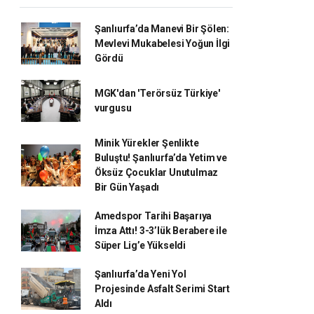
Şanlıurfa’da Manevi Bir Şölen:
Mevlevi Mukabelesi Yoğun İlgi
Gördü
MGK'dan 'Terörsüz Türkiye'
vurgusu
Minik Yürekler Şenlikte
Buluştu! Şanlıurfa’da Yetim ve
Öksüz Çocuklar Unutulmaz
Bir Gün Yaşadı
Amedspor Tarihi Başarıya
İmza Attı! 3-3’lük Berabere ile
Süper Lig’e Yükseldi
Şanlıurfa’da Yeni Yol
Projesinde Asfalt Serimi Start
Aldı