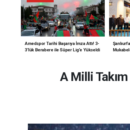
Amedspor Tarihi Başarıya İmza Attı! 3-
Şanlıurf
3’lük Berabere ile Süper Lig’e Yükseldi
Mukabele
A Milli Takı