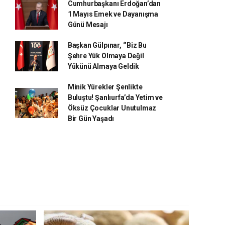
Cumhurbaşkanı Erdoğan’dan
1 Mayıs Emek ve Dayanışma
Günü Mesajı
Başkan Gülpınar, ‘’Biz Bu
Şehre Yük Olmaya Değil
Yükünü Almaya Geldik
Minik Yürekler Şenlikte
Buluştu! Şanlıurfa’da Yetim ve
Öksüz Çocuklar Unutulmaz
Bir Gün Yaşadı