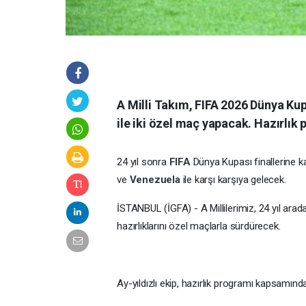
A Milli Takım, FIFA 2026 Dünya Ku
ile iki özel maç yapacak. Hazırlık
24 yıl sonra
FIFA
Dünya Kupası finallerine ka
ve
Venezuela
ile karşı karşıya gelecek.
İSTANBUL (İGFA) - A Millilerimiz, 24 yıl ara
hazırlıklarını özel maçlarla sürdürecek.
Ay-yıldızlı ekip, hazırlık programı kapsamın