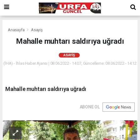
Anasayfa
Asayiş
Mahalle muhtarı saldırıya uğradı
ASAYIŞ
(İHA) - İhlas Haber Ajansı | 08.06.2022 - 14:07, Güncelleme: 08.06.2022 - 14:12
Mahalle muhtarı saldırıya uğradı
ABONE OL