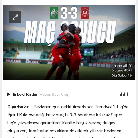
Erkek
|
Kadın
(Haberi Sesli Oku)
Diyarbakır
– Beklenen gün geldi! Amedspor, Trendyol 1. Lig’de
Iğdır FK ile oynadığı kritik maçta 3-3 berabere kalarak Süper
Lig’e yükselmeyi garantiledi. Kentte büyük sevinç dalgası
oluşurken, taraftarlar sokaklara dökülerek yıllardır beklenen