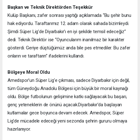
Başkan ve Teknik Direktörden Teşekkür
Kulüp Başkanı, zafer sonrası yaptığı açıklamada “Bu şehir bunu
hak ediyordu. Taraftarımız 12. adam olarak sahada bizimleydi.
Şimdi Süper Lig’de Diyarbakır’ı en iyi şekilde temsil edeceğiz”
dedi. Teknik Direktör ise “Oyuncularım inanılmaz bir karakter
gösterdi. Geriye düştüğümüz anda bile pes etmediler. Bu zafer
onların ve taraftarın” ifadelerini kullandı.
Bölgeye Moral Oldu
Amedspor’un Süper Lig’e çıkması, sadece Diyarbakır için değil,
tüm Güneydoğu Anadolu Bölgesi için büyük bir moral kaynağı
oldu. Bölge futbolunun gelişimine katkı sağlayacak bu başarı,
genç yeteneklerin de önünü açacak.
Diyarbakır’da başlayan
kutlamalar gece boyunca devam edecek. Amedspor, Süper
Lig’de mücadele edeceği yeni sezonda şehrin gururu olmaya
hazırlanıyor.