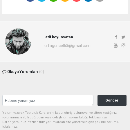
latif koyunsatan
urfaguncel63@gmail.com
Okuyu Yorumları
(0)
Gonder
Yorum yazarak Topluluk Kuralları’nı kabul etmiş bulunuyor ve siteye yaptığınız
yorumunuzla ilgili doğrudan veya dolaylı tüm sorumluluğu tek başınıza
üstleniyorsunuz. Yazılan tüm yorumlardan site yönetimi hiçbir şekilde sorumlu
tutulamaz.