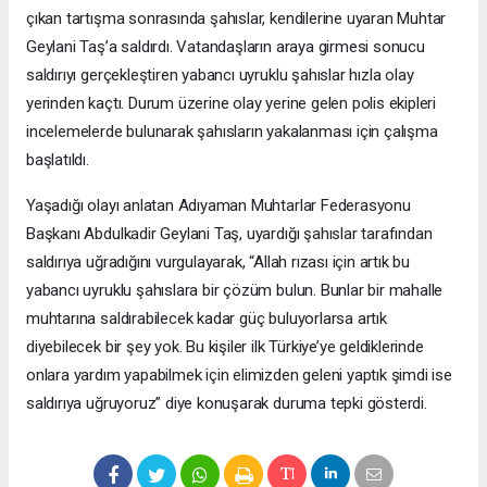
çıkan tartışma sonrasında şahıslar, kendilerine uyaran Muhtar
Geylani Taş’a saldırdı. Vatandaşların araya girmesi sonucu
saldırıyı gerçekleştiren yabancı uyruklu şahıslar hızla olay
yerinden kaçtı. Durum üzerine olay yerine gelen polis ekipleri
incelemelerde bulunarak şahısların yakalanması için çalışma
başlatıldı.
Yaşadığı olayı anlatan Adıyaman Muhtarlar Federasyonu
Başkanı Abdulkadir Geylani Taş, uyardığı şahıslar tarafından
saldırıya uğradığını vurgulayarak, “Allah rızası için artık bu
yabancı uyruklu şahıslara bir çözüm bulun. Bunlar bir mahalle
muhtarına saldırabilecek kadar güç buluyorlarsa artık
diyebilecek bir şey yok. Bu kişiler ilk Türkiye’ye geldiklerinde
onlara yardım yapabilmek için elimizden geleni yaptık şimdi ise
saldırıya uğruyoruz” diye konuşarak duruma tepki gösterdi.