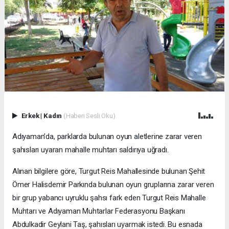
Erkek
|
Kadın
(Haberi Sesli Oku)
Adıyaman’da, parklarda bulunan oyun aletlerine zarar veren
şahısları uyaran mahalle muhtarı saldırıya uğradı.
Alınan bilgilere göre, Turgut Reis Mahallesinde bulunan Şehit
Ömer Halisdemir Parkında bulunan oyun gruplarına zarar veren
bir grup yabancı uyruklu şahsı fark eden Turgut Reis Mahalle
Muhtarı ve Adıyaman Muhtarlar Federasyonu Başkanı
Abdulkadir Geylani Taş, şahısları uyarmak istedi. Bu esnada