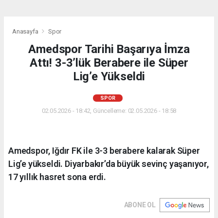
Anasayfa
Spor
Amedspor Tarihi Başarıya İmza
Attı! 3-3’lük Berabere ile Süper
Lig’e Yükseldi
SPOR
02.05.2026 - 18:42, Güncelleme: 02.05.2026 - 18:58
Amedspor, Iğdır FK ile 3-3 berabere kalarak Süper
Lig’e yükseldi. Diyarbakır’da büyük sevinç yaşanıyor,
17 yıllık hasret sona erdi.
ABONE OL