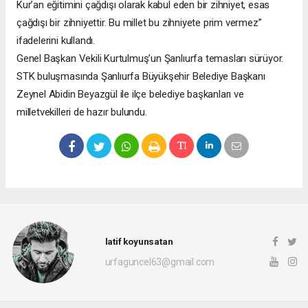
Kur’an eğitimini çağdışı olarak kabul eden bir zihniyet, esas
çağdışı bir zihniyettir. Bu millet bu zihniyete prim vermez”
ifadelerini kullandı.
Genel Başkan Vekili Kurtulmuş’un Şanlıurfa temasları sürüyor.
STK buluşmasında Şanlıurfa Büyükşehir Belediye Başkanı
Zeynel Abidin Beyazgül ile ilçe belediye başkanları ve
milletvekilleri de hazır bulundu.
latif koyunsatan
urfaguncel63@gmail.com