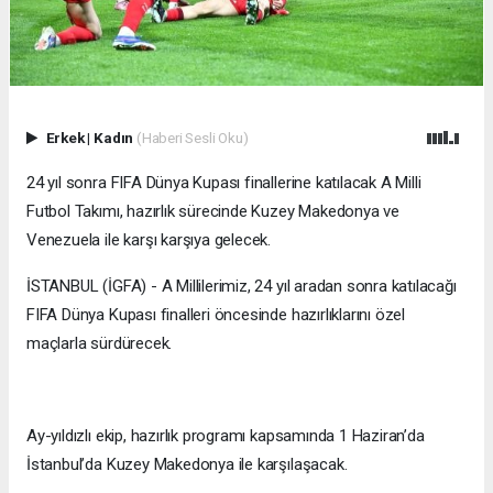
Erkek
|
Kadın
(Haberi Sesli Oku)
24 yıl sonra FIFA Dünya Kupası finallerine katılacak A Milli
Futbol Takımı, hazırlık sürecinde Kuzey Makedonya ve
Venezuela ile karşı karşıya gelecek.
İSTANBUL (İGFA) - A Millilerimiz, 24 yıl aradan sonra katılacağı
FIFA Dünya Kupası finalleri öncesinde hazırlıklarını özel
maçlarla sürdürecek.
Ay-yıldızlı ekip, hazırlık programı kapsamında 1 Haziran’da
İstanbul’da Kuzey Makedonya ile karşılaşacak.