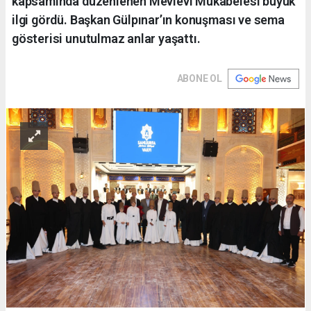
kapsamında düzenlenen Mevlevi Mukabelesi büyük
ilgi gördü. Başkan Gülpınar’ın konuşması ve sema
gösterisi unutulmaz anlar yaşattı.
ABONE OL