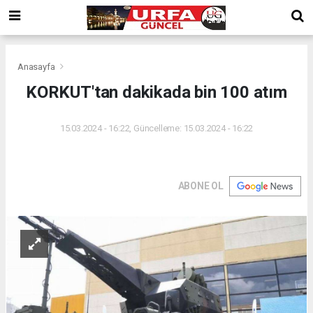
Anasayfa
KORKUT'tan dakikada bin 100 atım
15.03.2024 - 16:22, Güncelleme: 15.03.2024 - 16:22
ABONE OL