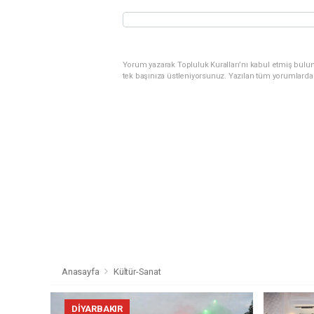
Yorum yazarak Topluluk Kuralları’nı kabul etmiş bulun
tek başınıza üstleniyorsunuz. Yazılan tüm yorumlarda
Anasayfa
Kültür-Sanat
DIYARBAKIR