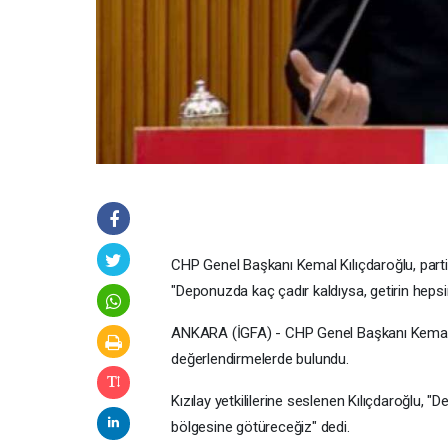
CHP Genel Başkanı Kemal Kılıçdaroğlu, partisi
"Deponuzda kaç çadır kaldıysa, getirin heps
ANKARA (İGFA) - CHP Genel Başkanı Kemal Kı
değerlendirmelerde bulundu.
Kızılay yetkililerine seslenen Kılıçdaroğlu, 
bölgesine götüreceğiz" dedi.