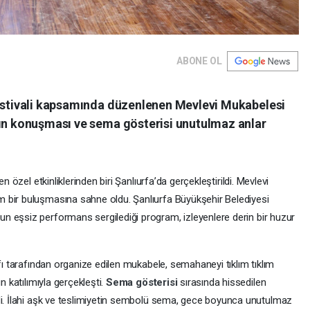
ABONE OL
Festivali kapsamında düzenlenen Mevlevi Mukabelesi
’ın konuşması ve sema gösterisi unutulmaz anlar
n özel etkinliklerinden biri Şanlıurfa’da gerçekleştirildi. Mevlevi
 bir buluşmasına sahne oldu. Şanlıurfa Büyükşehir Belediyesi
n eşsiz performans sergilediği program, izleyenlere derin bir huzur
ı tarafından organize edilen mukabele, semahaneyi tıklım tıklım
n katılımıyla gerçekleşti.
Sema gösterisi
sırasında hissedilen
di. İlahi aşk ve teslimiyetin sembolü sema, gece boyunca unutulmaz