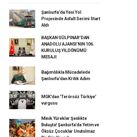
Şanlıurfa’da Yeni Yol
Projesinde Asfalt Serimi Start
Aldı
BAŞKAN GÜLPINAR’DAN
ANADOLU AJANSI’NIN 106.
KURULUŞ YILDÖNÜMÜ
MESAJI
Bağımlılıkla Mücadelede
Şanlıurfa’dan Kritik Adım
MGK'dan 'Terörsüz Türkiye'
vurgusu
Minik Yürekler Şenlikte
Buluştu! Şanlıurfa’da Yetim ve
Öksüz Çocuklar Unutulmaz