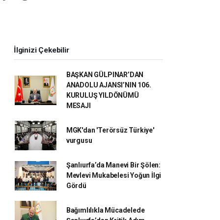
İlginizi Çekebilir
BAŞKAN GÜLPINAR’DAN
ANADOLU AJANSI’NIN 106.
KURULUŞ YILDÖNÜMÜ
MESAJI
MGK'dan 'Terörsüz Türkiye'
vurgusu
Şanlıurfa’da Manevi Bir Şölen:
Mevlevi Mukabelesi Yoğun İlgi
Gördü
Bağımlılıkla Mücadelede