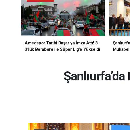
Amedspor Tarihi Başarıya İmza Attı! 3-
Şanlıurf
3’lük Berabere ile Süper Lig’e Yükseldi
Mukabele
Şanlıurfa’da