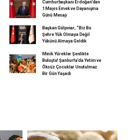
Cumhurbaşkanı Erdoğan’dan
1 Mayıs Emek ve Dayanışma
Günü Mesajı
Başkan Gülpınar, ‘’Biz Bu
Şehre Yük Olmaya Değil
Yükünü Almaya Geldik
Minik Yürekler Şenlikte
Buluştu! Şanlıurfa’da Yetim ve
Öksüz Çocuklar Unutulmaz
Bir Gün Yaşadı