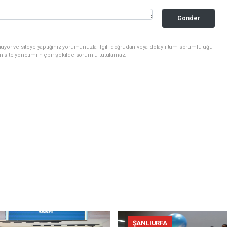
Gonder
uyor ve siteye yaptığınız yorumunuzla ilgili doğrudan veya dolaylı tüm sorumluluğu
n site yönetimi hiçbir şekilde sorumlu tutulamaz.
ŞANLIURFA