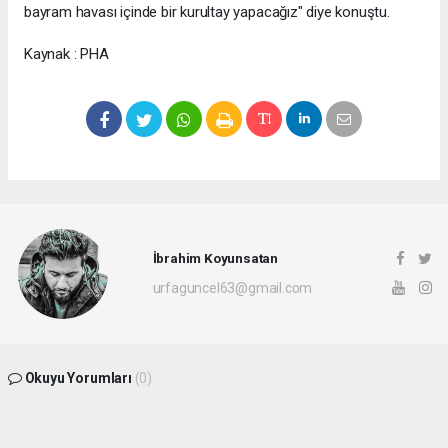
bayram havası içinde bir kurultay yapacağız" diye konuştu.
Kaynak : PHA
İbrahim Koyunsatan
urfaguncel63@gmail.com
Okuyu Yorumları
(0)