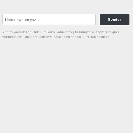
Gonder
Yorum yazarak Topluluk Kuralları’nı kabul etmiş bulunuyor ve siteye yaptığınız
yorumunuzla ilgili doğrudan veya dolaylı tüm sorumluluğu tek başınıza
üstleniyorsunuz. Yazılan tüm yorumlardan site yönetimi hiçbir şekilde sorumlu
tutulamaz.
Anasayfa
Siyaset
Cumhurbaşkanı Erdoğan’dan 1
Mayıs Emek ve Dayanışma Günü
Mesajı
SIYASET
01.05.2026 - 16:15, Güncelleme: 01.05.2026 - 23:24