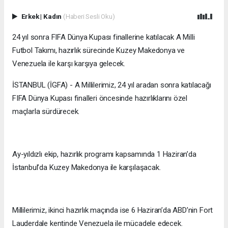
Erkek
|
Kadın
(Haberi Sesli Oku)
24 yıl sonra FIFA Dünya Kupası finallerine katılacak A Milli
Futbol Takımı, hazırlık sürecinde Kuzey Makedonya ve
Venezuela ile karşı karşıya gelecek.
İSTANBUL (İGFA) - A Millilerimiz, 24 yıl aradan sonra katılacağı
FIFA Dünya Kupası finalleri öncesinde hazırlıklarını özel
maçlarla sürdürecek.
Ay-yıldızlı ekip, hazırlık programı kapsamında 1 Haziran’da
İstanbul’da Kuzey Makedonya ile karşılaşacak.
Millilerimiz, ikinci hazırlık maçında ise 6 Haziran’da ABD’nin Fort
Lauderdale kentinde Venezuela ile mücadele edecek.