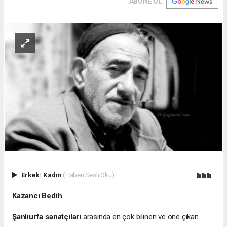
ABONE OL
Erkek
|
Kadın
(Haberi Sesli Oku)
Kazancı Bedih
Şanlıurfa sanatçıları
arasında en çok bilinen ve öne çıkan