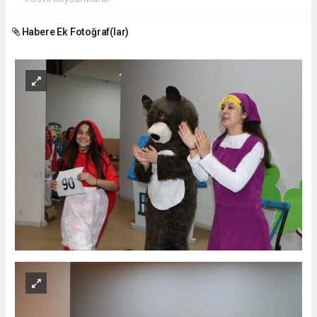
Habere Ek Fotoğraf(lar)