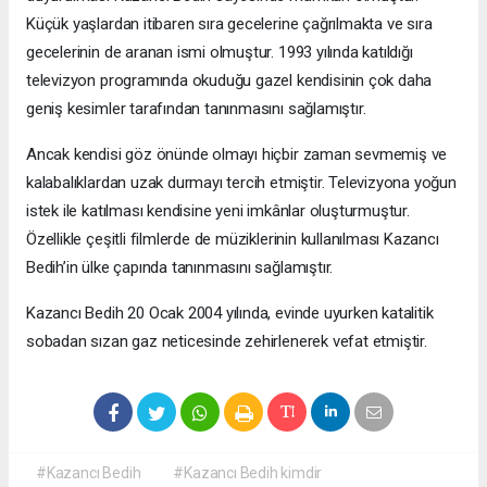
Küçük yaşlardan itibaren sıra gecelerine çağrılmakta ve sıra
gecelerinin de aranan ismi olmuştur. 1993 yılında katıldığı
televizyon programında okuduğu gazel kendisinin çok daha
geniş kesimler tarafından tanınmasını sağlamıştır.
Ancak kendisi göz önünde olmayı hiçbir zaman sevmemiş ve
kalabalıklardan uzak durmayı tercih etmiştir. Televizyona yoğun
istek ile katılması kendisine yeni imkânlar oluşturmuştur.
Özellikle çeşitli filmlerde de müziklerinin kullanılması Kazancı
Bedih’in ülke çapında tanınmasını sağlamıştır.
Kazancı Bedih 20 Ocak 2004 yılında, evinde uyurken katalitik
sobadan sızan gaz neticesinde zehirlenerek vefat etmiştir.
#Kazancı Bedih
#Kazancı Bedih kimdir