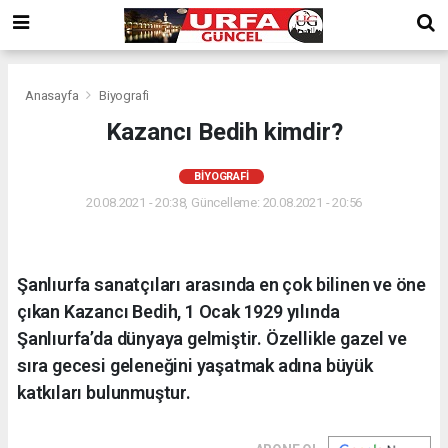
Anasayfa
Biyografi
Kazancı Bedih kimdir?
BIYOGRAFI
20.08.2021 - 20:38, Güncelleme: 20.08.2021 - 20:56
Şanlıurfa sanatçıları arasında en çok bilinen ve öne
çıkan Kazancı Bedih, 1 Ocak 1929 yılında
Şanlıurfa’da dünyaya gelmiştir. Özellikle gazel ve
sıra gecesi geleneğini yaşatmak adına büyük
katkıları bulunmuştur.