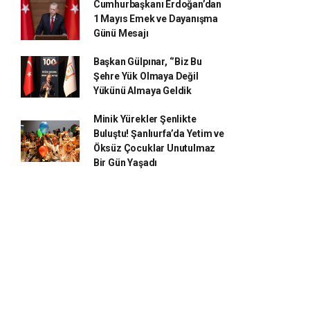
Cumhurbaşkanı Erdoğan’dan
1 Mayıs Emek ve Dayanışma
Günü Mesajı
Başkan Gülpınar, ‘’Biz Bu
Şehre Yük Olmaya Değil
Yükünü Almaya Geldik
Minik Yürekler Şenlikte
Buluştu! Şanlıurfa’da Yetim ve
Öksüz Çocuklar Unutulmaz
Bir Gün Yaşadı