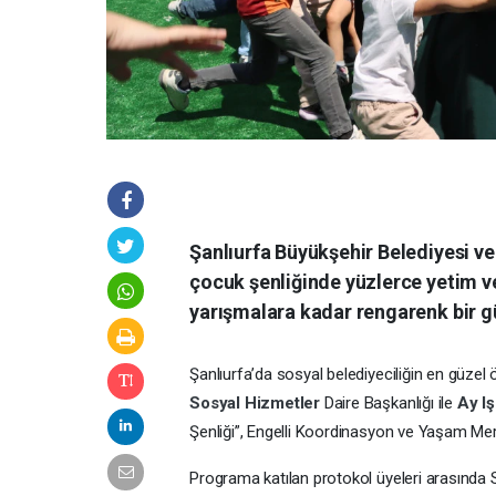
Şanlıurfa Büyükşehir Belediyesi ve
çocuk şenliğinde yüzlerce yetim v
yarışmalara kadar rengarenk bir g
Şanlıurfa’da sosyal belediyeciliğin en güzel 
Sosyal Hizmetler
Daire Başkanlığı ile
Ay I
Şenliği”, Engelli Koordinasyon ve Yaşam Merk
Programa katılan protokol üyeleri arasında Sev