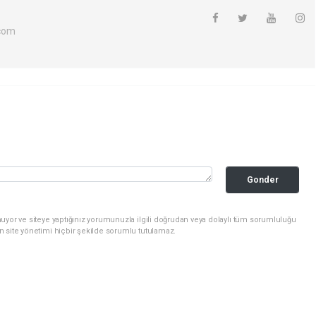
com
Gonder
uyor ve siteye yaptığınız yorumunuzla ilgili doğrudan veya dolaylı tüm sorumluluğu
n site yönetimi hiçbir şekilde sorumlu tutulamaz.