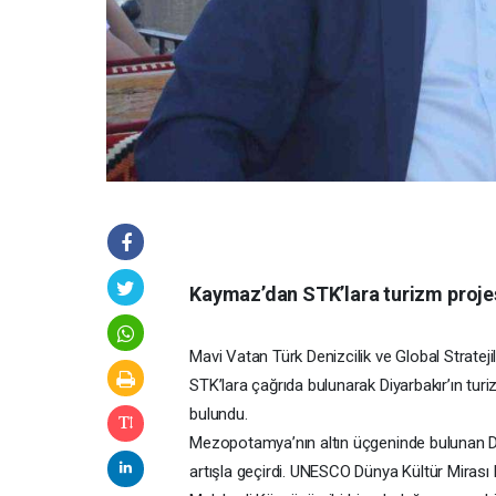
Kaymaz’dan STK’lara turizm projes
Mavi Vatan Türk Denizcilik ve Global Stratej
STK’lara çağrıda bulunarak Diyarbakır’ın tur
bulundu.
Mezopotamya’nın altın üçgeninde bulunan Di
artışla geçirdi. UNESCO Dünya Kültür Mirası 