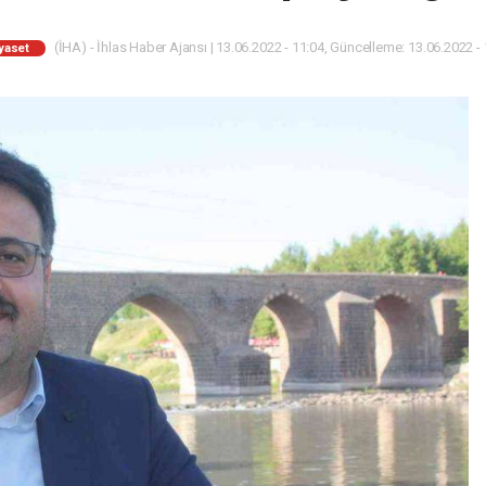
(İHA) - İhlas Haber Ajansı | 13.06.2022 - 11:04, Güncelleme: 13.06.2022 -
yaset