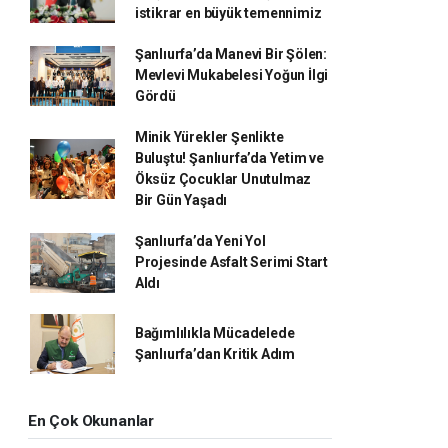
istikrar en büyük temennimiz
Şanlıurfa’da Manevi Bir Şölen:
Mevlevi Mukabelesi Yoğun İlgi
Gördü
Minik Yürekler Şenlikte
Buluştu! Şanlıurfa’da Yetim ve
Öksüz Çocuklar Unutulmaz
Bir Gün Yaşadı
Şanlıurfa’da Yeni Yol
Projesinde Asfalt Serimi Start
Aldı
Bağımlılıkla Mücadelede
Şanlıurfa’dan Kritik Adım
En Çok Okunanlar