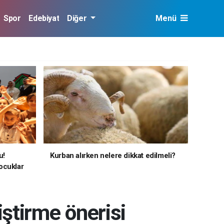
Spor
Edebiyat
Diğer
Menü
u!
Kurban alırken nelere dikkat edilmeli?
ocuklar
iştirme önerisi