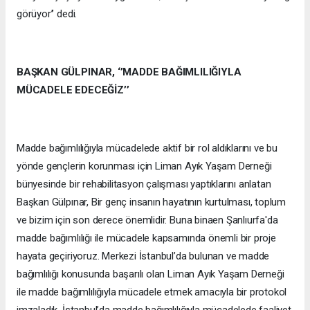
görüyor’’ dedi.
BAŞKAN GÜLPINAR, ‘’MADDE BAĞIMLILIĞIYLA
MÜCADELE EDECEĞİZ’’
Madde bağımlılığıyla mücadelede aktif bir rol aldıklarını ve bu
yönde gençlerin korunması için Liman Ayık Yaşam Derneği
bünyesinde bir rehabilitasyon çalışması yaptıklarını anlatan
Başkan Gülpınar, Bir genç insanın hayatının kurtulması, toplum
ve bizim için son derece önemlidir. Buna binaen Şanlıurfa'da
madde bağımlılığı ile mücadele kapsamında önemli bir proje
hayata geçiriyoruz. Merkezi İstanbul’da bulunan ve madde
bağımlılığı konusunda başarılı olan Liman Ayık Yaşam Derneği
ile madde bağımlılığıyla mücadele etmek amacıyla bir protokol
imzaladık. İstanbul’da madde bağımlılığıyla mücadelede faaliyet