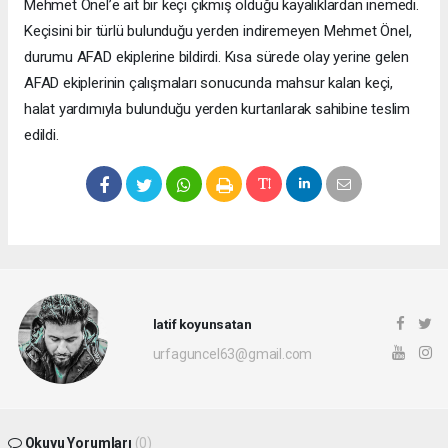
Mehmet Önel’e ait bir keçi çıkmış olduğu kayalıklardan inemedi.
Keçisini bir türlü bulunduğu yerden indiremeyen Mehmet Önel,
durumu AFAD ekiplerine bildirdi. Kısa sürede olay yerine gelen
AFAD ekiplerinin çalışmaları sonucunda mahsur kalan keçi,
halat yardımıyla bulunduğu yerden kurtarılarak sahibine teslim
edildi.
latif koyunsatan
urfaguncel63@gmail.com
Okuyu Yorumları
(0)