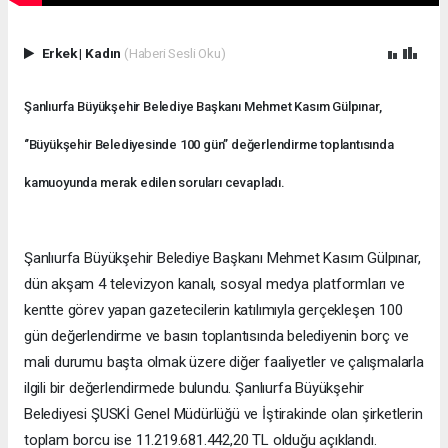
Erkek
|
Kadın
(Haberi Sesli Oku)
Şanlıurfa Büyükşehir Belediye Başkanı Mehmet Kasım Gülpınar,
‘’Büyükşehir Belediyesinde 100 gün’’ değerlendirme toplantısında
kamuoyunda merak edilen soruları cevapladı.
Şanlıurfa Büyükşehir Belediye Başkanı Mehmet Kasım Gülpınar,
dün akşam 4 televizyon kanalı, sosyal medya platformları ve
kentte görev yapan gazetecilerin katılımıyla gerçekleşen 100
gün değerlendirme ve basın toplantısında belediyenin borç ve
mali durumu başta olmak üzere diğer faaliyetler ve çalışmalarla
ilgili bir değerlendirmede bulundu. Şanlıurfa Büyükşehir
Belediyesi ŞUSKİ Genel Müdürlüğü ve İştirakinde olan şirketlerin
toplam borcu ise 11.219.681.442,20 TL olduğu açıklandı.