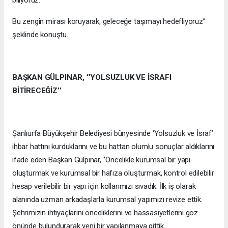
Bu zengin mirası koruyarak, geleceğe taşımayı hedefliyoruz’’
şeklinde konuştu.
BAŞKAN GÜLPINAR, ‘’YOLSUZLUK VE İSRAFI
BİTİRECEĞİZ’’
Şanlıurfa Büyükşehir Belediyesi bünyesinde ‘Yolsuzluk ve İsraf’
ihbar hattını kurduklarını ve bu hattan olumlu sonuçlar aldıklarını
ifade eden Başkan Gülpınar, ‘’Öncelikle kurumsal bir yapı
oluşturmak ve kurumsal bir hafıza oluşturmak, kontrol edilebilir
hesap verilebilir bir yapı için kollarımızı sıvadık. İlk iş olarak
alanında uzman arkadaşlarla kurumsal yapımızı revize ettik.
Şehrimizin ihtiyaçlarını önceliklerini ve hassasiyetlerini göz
önünde bulundurarak yeni bir yapılanmaya gittik.