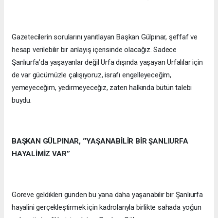
Gazetecilerin sorularını yanıtlayan Başkan Gülpınar, şeffaf ve
hesap verilebilir bir anlayış içerisinde olacağız. Sadece
Şanlıurfa’da yaşayanlar değil Urfa dışında yaşayan Urfalılar için
de var gücümüzle çalışıyoruz, israfı engelleyeceğim,
yemeyeceğim, yedirmeyeceğiz, zaten halkında bütün talebi
buydu.
BAŞKAN GÜLPINAR, ‘’YAŞANABİLİR BİR ŞANLIURFA
HAYALİMİZ VAR’’
Göreve geldikleri günden bu yana daha yaşanabilir bir Şanlıurfa
hayalini gerçekleştirmek için kadrolarıyla birlikte sahada yoğun