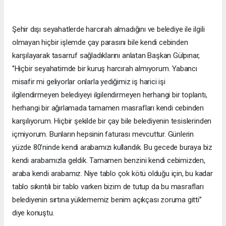
Şehir dışı seyahatlerde harcırah almadığını ve belediye ile ilgili
olmayan hiçbir işlemde çay parasını bile kendi cebinden
karşılayarak tasarruf sağladıklarını anlatan Başkan Gülpınar,
‘’Hiçbir seyahatimde bir kuruş harcırah almıyorum. Yabancı
misafir mi geliyorlar onlarla yediğimiz iş harici işi
ilgilendirmeyen belediyeyi ilgilendirmeyen herhangi bir toplantı,
herhangi bir ağırlamada tamamen masrafları kendi cebinden
karşılıyorum. Hiçbir şekilde bir çay bile belediyenin tesislerinden
içmiyorum. Bunların hepsinin faturası mevcuttur. Günlerin
yüzde 80’ninde kendi arabamızı kullandık. Bu gecede buraya biz
kendi arabamızla geldik. Tamamen benzini kendi cebimizden,
araba kendi arabamız. Niye tablo çok kötü olduğu için, bu kadar
tablo sıkıntılı bir tablo varken bizim de tutup da bu masrafları
belediyenin sırtına yüklememiz benim açıkçası zoruma gitti’’
diye konuştu.