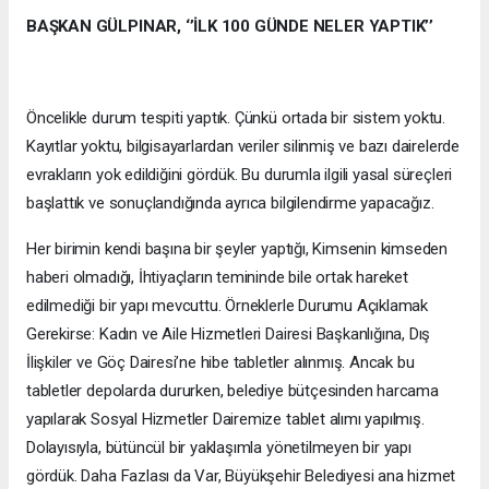
BAŞKAN GÜLPINAR, ‘’İLK 100 GÜNDE NELER YAPTIK’’
Öncelikle durum tespiti yaptık. Çünkü ortada bir sistem yoktu.
Kayıtlar yoktu, bilgisayarlardan veriler silinmiş ve bazı dairelerde
evrakların yok edildiğini gördük. Bu durumla ilgili yasal süreçleri
başlattık ve sonuçlandığında ayrıca bilgilendirme yapacağız.
Her birimin kendi başına bir şeyler yaptığı, Kimsenin kimseden
haberi olmadığı, İhtiyaçların temininde bile ortak hareket
edilmediği bir yapı mevcuttu. Örneklerle Durumu Açıklamak
Gerekirse: Kadın ve Aile Hizmetleri Dairesi Başkanlığına, Dış
İlişkiler ve Göç Dairesi’ne hibe tabletler alınmış. Ancak bu
tabletler depolarda dururken, belediye bütçesinden harcama
yapılarak Sosyal Hizmetler Dairemize tablet alımı yapılmış.
Dolayısıyla, bütüncül bir yaklaşımla yönetilmeyen bir yapı
gördük. Daha Fazlası da Var, Büyükşehir Belediyesi ana hizmet