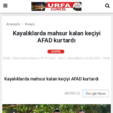
Anasayfa
Asayiş
Kayalıklarda mahsur kalan keçiyi
AFAD kurtardı
ASAYIŞ
(İHA) - İhlas Haber Ajansı | 01.07.2022 - 00:21, Güncelleme: 30.06.2022 - 18:42
Kayalıklarda mahsur kalan keçiyi AFAD kurtardı
ABONE OL