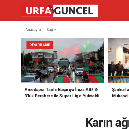
Anasayfa
Sağlık
DIYARBAKIR
Amedspor Tarihi Başarıya İmza Attı! 3-
Şanlıurf
3’lük Berabere ile Süper Lig’e Yükseldi
Mukabele
Karın ağ