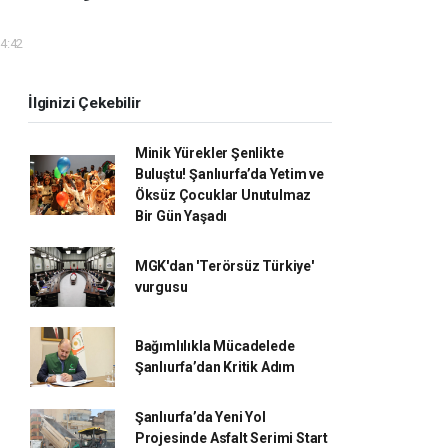
14:42
İlginizi Çekebilir
Minik Yürekler Şenlikte
Buluştu! Şanlıurfa’da Yetim ve
Öksüz Çocuklar Unutulmaz
Bir Gün Yaşadı
MGK'dan 'Terörsüz Türkiye'
vurgusu
Bağımlılıkla Mücadelede
Şanlıurfa’dan Kritik Adım
Şanlıurfa’da Yeni Yol
Projesinde Asfalt Serimi Start