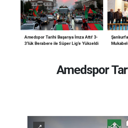
Amedspor Tarihi Başarıya İmza Attı! 3-
Şanlıurf
3’lük Berabere ile Süper Lig’e Yükseldi
Mukabele
Amedspor Tari