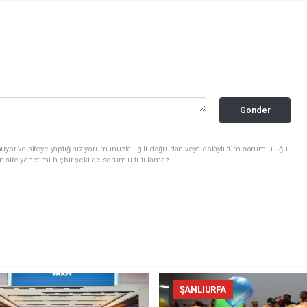
Gonder
uyor ve siteye yaptığınız yorumunuzla ilgili doğrudan veya dolaylı tüm sorumluluğu
n site yönetimi hiçbir şekilde sorumlu tutulamaz.
ŞANLIURFA