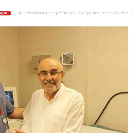
(İHA) - İhlas Haber Ajansı | 27.06.2022 - 14:25, Güncelleme: 27.06.2022 - 
ağlık