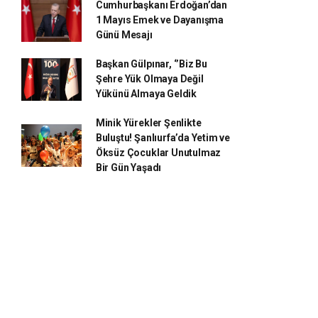
Cumhurbaşkanı Erdoğan’dan
1 Mayıs Emek ve Dayanışma
Günü Mesajı
Başkan Gülpınar, ‘’Biz Bu
Şehre Yük Olmaya Değil
Yükünü Almaya Geldik
Minik Yürekler Şenlikte
Buluştu! Şanlıurfa’da Yetim ve
Öksüz Çocuklar Unutulmaz
Bir Gün Yaşadı