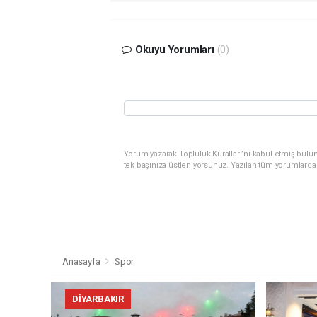
Okuyu Yorumları
(0)
Yorum yazarak Topluluk Kuralları’nı kabul etmiş bulun
tek başınıza üstleniyorsunuz. Yazılan tüm yorumlarda
Anasayfa
Spor
DIYARBAKIR